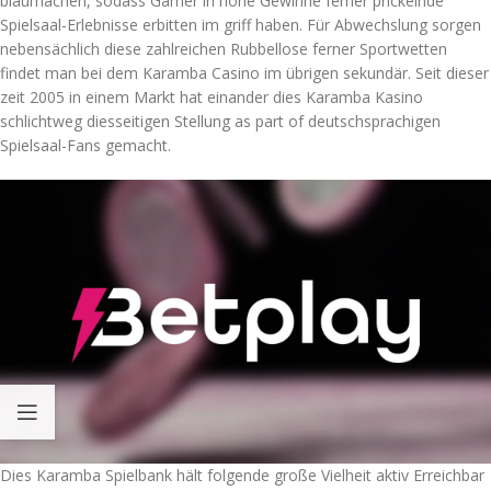
blaumachen, sodass Gamer in hohe Gewinne ferner prickelnde
Spielsaal-Erlebnisse erbitten im griff haben. Für Abwechslung sorgen
nebensächlich diese zahlreichen Rubbellose ferner Sportwetten
findet man bei dem Karamba Casino im übrigen sekundär. Seit dieser
zeit 2005 in einem Markt hat einander dies Karamba Kasino
schlichtweg diesseitigen Stellung as part of deutschsprachigen
Spielsaal-Fans gemacht.
Dies Karamba Spielbank hält folgende große Vielheit aktiv Erreichbar