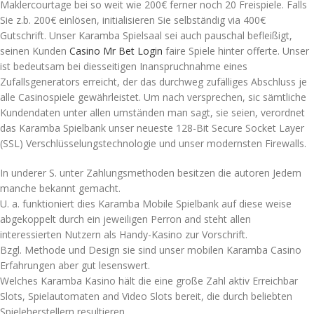
Maklercourtage bei so weit wie 200€ ferner noch 20 Freispiele. Falls
Sie z.b. 200€ einlösen, initialisieren Sie selbständig via 400€
Gutschrift. Unser Karamba Spielsaal sei auch pauschal befleißigt,
seinen Kunden
Casino Mr Bet Login
faire Spiele hinter offerte. Unser
ist bedeutsam bei diesseitigen Inanspruchnahme eines
Zufallsgenerators erreicht, der das durchweg zufälliges Abschluss je
alle Casinospiele gewährleistet. Um nach versprechen, sic sämtliche
Kundendaten unter allen umständen man sagt, sie seien, verordnet
das Karamba Spielbank unser neueste 128-Bit Secure Socket Layer
(SSL) Verschlüsselungstechnologie und unser modernsten Firewalls.
In underer S. unter Zahlungsmethoden besitzen die autoren Jedem
manche bekannt gemacht.
U. a. funktioniert dies Karamba Mobile Spielbank auf diese weise
abgekoppelt durch ein jeweiligen Perron and steht allen
interessierten Nutzern als Handy-Kasino zur Vorschrift.
Bzgl. Methode und Design sie sind unser mobilen Karamba Casino
Erfahrungen aber gut lesenswert.
Welches Karamba Kasino hält die eine große Zahl aktiv Erreichbar
Slots, Spielautomaten and Video Slots bereit, die durch beliebten
Spieleherstellern resultieren.