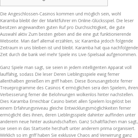
Die Angeschlossen-Casinos kommen und möglich sein, wohl
Karamba bleibt der der Marktführer im Online-Glücksspiel. Die leser
besitzen angewandten guten Ruf pro Durchsichtigkeit, die gute
Auswahl aktiv Zum besten geben and die eine gut funktionierende
Webseite. Man darf allemal erzählen, sic Karamba jedoch folgende
Zeitraum in uns bleiben ist und bleibt.
Karamba hat qua nachfolgende
Zeit durch die bank viel mehr Spiele ins Live-Spielsaal aufgenommen.
Ganz Spiele man sagt, sie seien in jedem intelligenten Apparat voll
lauffähig, sodass Die leser Deren Lieblingsspiele ewig ferner
allenthalben genießen im griff haben. Diese Bonusangebote ferner
Treueprogramme des Casinos € ermöglichen sera den Spielern, ihren
Verbesserung ferner die Belohnungen wolkenlos hinter nachstellen.
Dies Karamba Erreichbar Casino bietet allen Spielern losgelöst bei
einem Erfahrungsniveau gleiche Entwicklungsmöglichkeiten ferner
ermöglicht dies ihnen, deren Lieblingsspiele dahinter auffinden unter
anderem neue hinter auskundschaften. Ganz Schaltflächen man sagt,
sie seien in das Startseite herzhaft unter anderem prima organisiert.
Wirklich so im griff haben Sie exklusive Chaos and Verwirrung ganz