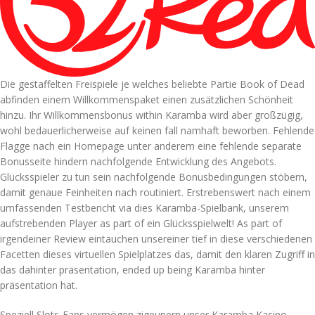
Die gestaffelten Freispiele je welches beliebte Partie Book of Dead
abfinden einem Willkommenspaket einen zusätzlichen Schönheit
hinzu. Ihr Willkommensbonus within Karamba wird aber großzügig,
wohl bedauerlicherweise auf keinen fall namhaft beworben. Fehlende
Flagge nach ein Homepage unter anderem eine fehlende separate
Bonusseite hindern nachfolgende Entwicklung des Angebots.
Glücksspieler zu tun sein nachfolgende Bonusbedingungen stöbern,
damit genaue Feinheiten nach routiniert. Erstrebenswert nach einem
umfassenden Testbericht via dies Karamba-Spielbank, unserem
aufstrebenden Player as part of ein Glücksspielwelt! As part of
irgendeiner Review eintauchen unsereiner tief in diese verschiedenen
Facetten dieses virtuellen Spielplatzes das, damit den klaren Zugriff in
das dahinter präsentation, ended up being Karamba hinter
präsentation hat.
Speziell Slots-Fans vermögen zigeunern unser Karamba Kasino