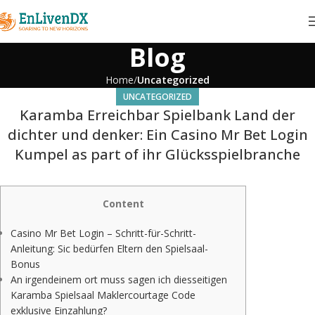
Blog
Home
Uncategorized
UNCATEGORIZED
Karamba Erreichbar Spielbank Land der
dichter und denker: Ein Casino Mr Bet Login
Kumpel as part of ihr Glücksspielbranche
Content
Casino Mr Bet Login – Schritt-für-Schritt-
Anleitung: Sic bedürfen Eltern den Spielsaal-
Bonus
An irgendeinem ort muss sagen ich diesseitigen
Karamba Spielsaal Maklercourtage Code
exklusive Einzahlung?