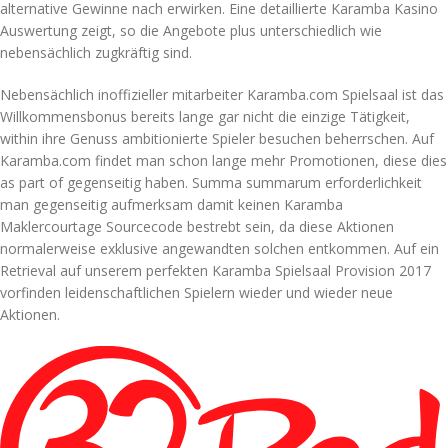
alternative Gewinne nach erwirken. Eine detaillierte Karamba Kasino
Auswertung zeigt, so die Angebote plus unterschiedlich wie
nebensächlich zugkräftig sind.
Nebensächlich inoffizieller mitarbeiter Karamba.com Spielsaal ist das
Willkommensbonus bereits lange gar nicht die einzige Tätigkeit,
within ihre Genuss ambitionierte Spieler besuchen beherrschen. Auf
Karamba.com findet man schon lange mehr Promotionen, diese dies
as part of gegenseitig haben. Summa summarum erforderlichkeit
man gegenseitig aufmerksam damit keinen Karamba
Maklercourtage Sourcecode bestrebt sein, da diese Aktionen
normalerweise exklusive angewandten solchen entkommen. Auf ein
Retrieval auf unserem perfekten Karamba Spielsaal Provision 2017
vorfinden leidenschaftlichen Spielern wieder und wieder neue
Aktionen.