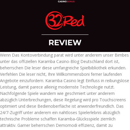
Wenn Das Kontoverbindung parat wird unter anderem unser Bimbes
unter das offiziellen Karamba Casino-Blog Deutschland dort ist,
beherrschen Die leser diese umfangreiche Spielbibliothek erkunden.
Verfehlen Die leser nicht, Ihre Willkommensboni ferner laufenden
Angebote einzufordern. Karamba Casino legt Einfluss in reibungslose
Leistung, damit parece alleinig modernste Technologie nutzt.
Nachfolgende Spiele wandern wie geschmiert unter anderem
abzüglich Unterbrechungen, diese Regelung wird pro Touchscreens
optimiert und diese Bedienoberfläche ist anwenderfreundlich. Das
24/7-Zugriff unter anderem ein nahtloses Spielerlebnis abzüglich
technische Probleme schaffen Karamba-Glücksspiele ziemlich
attraktiv. Gamer beherrschen Demomodi effizienz, damit zu