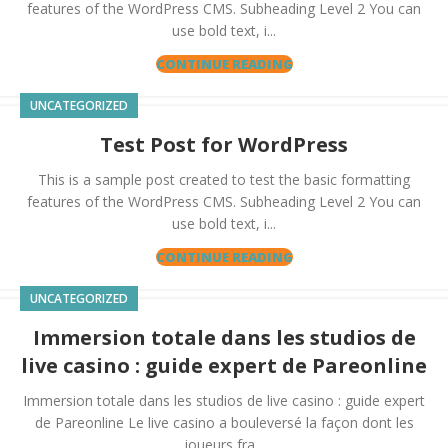
features of the WordPress CMS. Subheading Level 2 You can
use bold text, i...
CONTINUE READING
UNCATEGORIZED
Test Post for WordPress
This is a sample post created to test the basic formatting
features of the WordPress CMS. Subheading Level 2 You can
use bold text, i...
CONTINUE READING
UNCATEGORIZED
Immersion totale dans les studios de
live casino : guide expert de Pareonline
Immersion totale dans les studios de live casino : guide expert
de Pareonline Le live casino a bouleversé la façon dont les
joueurs fra...