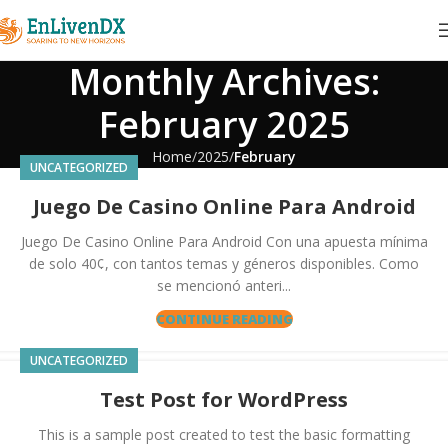
Monthly Archives:
February 2025
Home
2025
February
UNCATEGORIZED
Juego De Casino Online Para Android
Juego De Casino Online Para Android Con una apuesta mínima
de solo 40¢, con tantos temas y géneros disponibles. Como
se mencionó anteri...
CONTINUE READING
UNCATEGORIZED
Test Post for WordPress
This is a sample post created to test the basic formatting