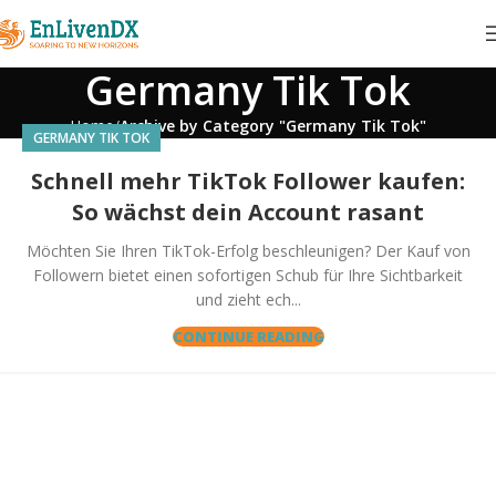
Germany Tik Tok
Home
Archive by Category "Germany Tik Tok"
GERMANY TIK TOK
Schnell mehr TikTok Follower kaufen:
So wächst dein Account rasant
Möchten Sie Ihren TikTok-Erfolg beschleunigen? Der Kauf von
Followern bietet einen sofortigen Schub für Ihre Sichtbarkeit
und zieht ech...
CONTINUE READING