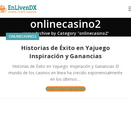
onlinecasino2
Home
Archive by Category "onlinecasino2"
ONLINECASINO2
Historias de Éxito en Yajuego
Inspiración y Ganancias
Historias de Éxito en Yajuego: Inspiración y Ganancias El
mundo de los casinos en línea ha crecido exponencialmente
en los últimos ...
CONTINUE READING