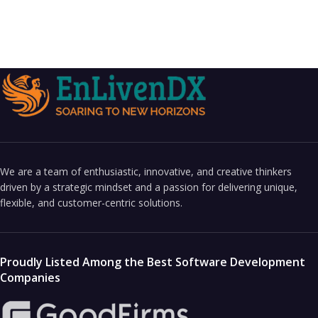
We are a team of enthusiastic, innovative, and creative thinkers
driven by a strategic mindset and a passion for delivering unique,
flexible, and customer-centric solutions.
Proudly Listed Among the Best Software Development
Companies