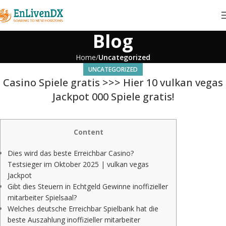
Blog
Home
Uncategorized
UNCATEGORIZED
Casino Spiele gratis >>> Hier 10 vulkan vegas
Jackpot 000 Spiele gratis!
Content
Dies wird das beste Erreichbar Casino?
Testsieger im Oktober 2025 | vulkan vegas
Jackpot
Gibt dies Steuern in Echtgeld Gewinne inoffizieller
mitarbeiter Spielsaal?
Welches deutsche Erreichbar Spielbank hat die
beste Auszahlung inoffizieller mitarbeiter