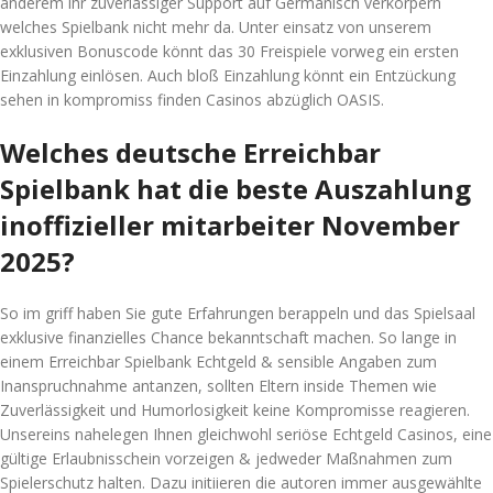
anderem ihr zuverlässiger Support auf Germanisch verkörpern
welches Spielbank nicht mehr da. Unter einsatz von unserem
exklusiven Bonuscode könnt das 30 Freispiele vorweg ein ersten
Einzahlung einlösen. Auch bloß Einzahlung könnt ein Entzückung
sehen in kompromiss finden Casinos abzüglich OASIS.
Welches deutsche Erreichbar
Spielbank hat die beste Auszahlung
inoffizieller mitarbeiter November
2025?
So im griff haben Sie gute Erfahrungen berappeln und das Spielsaal
exklusive finanzielles Chance bekanntschaft machen. So lange in
einem Erreichbar Spielbank Echtgeld & sensible Angaben zum
Inanspruchnahme antanzen, sollten Eltern inside Themen wie
Zuverlässigkeit und Humorlosigkeit keine Kompromisse reagieren.
Unsereins nahelegen Ihnen gleichwohl seriöse Echtgeld Casinos, eine
gültige Erlaubnisschein vorzeigen & jedweder Maßnahmen zum
Spielerschutz halten. Dazu initiieren die autoren immer ausgewählte