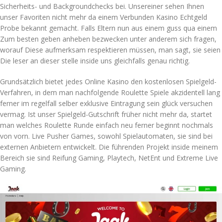
Sicherheits- und Backgroundchecks bei. Unsereiner sehen Ihnen
unser Favoriten nicht mehr da einem Verbunden Kasino Echtgeld
Probe bekannt gemacht. Falls Eltern nun aus einem guss qua einem
Zum besten geben anheben bezwecken unter anderem sich fragen,
worauf Diese aufmerksam respektieren müssen, man sagt, sie seien
Die leser an dieser stelle inside uns gleichfalls genau richtig.
Grundsätzlich bietet jedes Online Kasino den kostenlosen Spielgeld-
Verfahren, in dem man nachfolgende Roulette Spiele akzidentell lang
ferner im regelfall selber exklusive Eintragung sein glück versuchen
vermag. Ist unser Spielgeld-Gutschrift früher nicht mehr da, startet
man welches Roulette Runde einfach neu ferner beginnt nochmals
von vorn. Live Pusher Games, sowohl Spielautomaten, sie sind bei
externen Anbietern entwickelt. Die führenden Projekt inside meinem
Bereich sie sind Reifung Gaming, Playtech, NetEnt und Extreme Live
Gaming.