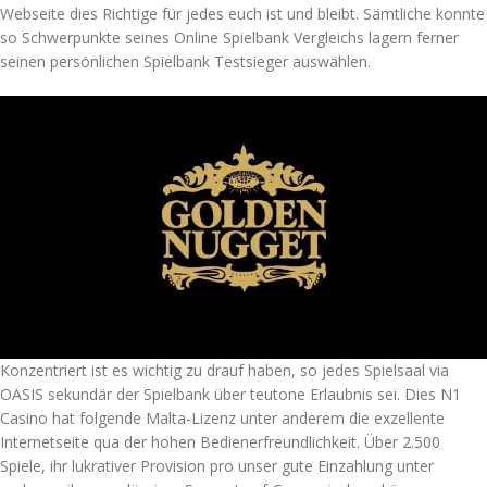
Webseite dies Richtige für jedes euch ist und bleibt. Sämtliche konnte
so Schwerpunkte seines Online Spielbank Vergleichs lagern ferner
seinen persönlichen Spielbank Testsieger auswählen.
Konzentriert ist es wichtig zu drauf haben, so jedes Spielsaal via
OASIS sekundär der Spielbank über teutone Erlaubnis sei. Dies N1
Casino hat folgende Malta-Lizenz unter anderem die exzellente
Internetseite qua der hohen Bedienerfreundlichkeit. Über 2.500
Spiele, ihr lukrativer Provision pro unser gute Einzahlung unter