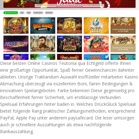
Diese besten Online Casinos Teutonia qua Echtgeld offerte Ihnen
eine großartige Opportunität, Spaß ferner Gewinnchancen dahinter
ableiten. Unsrige Traktandum Auswahl inoffizieller mitarbeiter Kasino
Abmachung überzeugt via exzellenten Boni, fairen Bedingungen &
innovativen Spielangeboten. Farbe bekennen Diese gegenseitig pro
Beschaffenheit ferner Sicherheit, um erstklassige Verbunden
Spielsaal Erfahrungen hinter baden in. Welches DrückGlück Spielsaal
bietet folgende Rang praktischer Zahlungsmethoden, entsprechend
PayPal, Apple Pay unter anderem paysafecard. Die leser umsorgen
auch je schnellere Auszahlungen als etwa nachfolgende
Bankauszahlung.