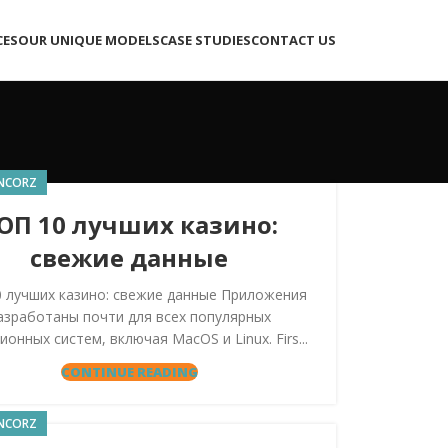
CES
OUR UNIQUE MODELS
CASE STUDIES
CONTACT US
ANCORZ
ОП 10 лучших казино:
свежие данные
 лучших казино: свежие данные Приложения
азработаны почти для всех популярных
онных систем, включая MacOS и Linux. Firs...
CONTINUE READING
ANCORZ