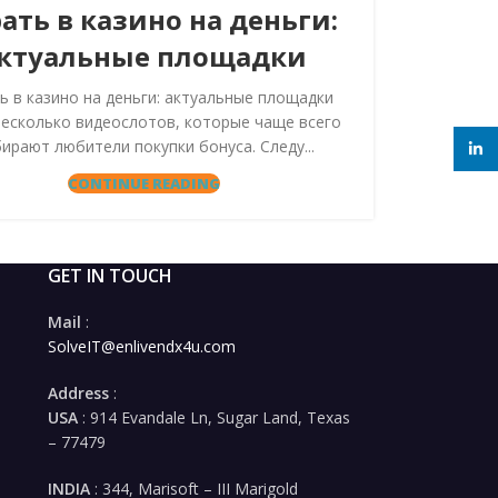
ать в казино на деньги:
ктуальные площадки
ь в казино на деньги: актуальные площадки
есколько видеослотов, которые чаще всего
ирают любители покупки бонуса. Следу...
linked
CONTINUE READING
GET IN TOUCH
Mail
:
SolveIT@enlivendx4u.com
Address
:
USA
: 914 Evandale Ln, Sugar Land, Texas
– 77479
INDIA
: 344, Marisoft – III Marigold