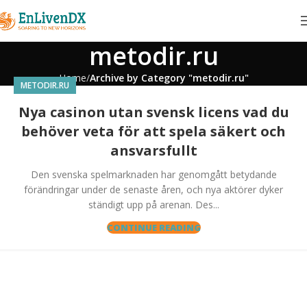
metodir.ru
Home
Archive by Category "metodir.ru"
METODIR.RU
Nya casinon utan svensk licens vad du
behöver veta för att spela säkert och
ansvarsfullt
Den svenska spelmarknaden har genomgått betydande
förändringar under de senaste åren, och nya aktörer dyker
ständigt upp på arenan. Des...
CONTINUE READING