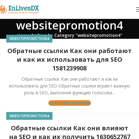
websitepromotion4
Home
Archive by Category "websitepromotion4"
WEBSITEPROMOTION4
Обратные ссылки Как они работают
и как их использовать для SEO
1581239908
Обратные ссылки: Как они работают и как их
использовать для SEO Обратные ссылки играют важную
роль в SEO, выполняя функцию голосова...
CONTINUE READING
WEBSITEPROMOTION4
Обратные ссылки Как они влияют
на SEO и как их получить 1630652767