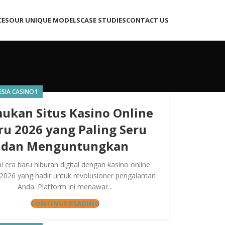
CES
OUR UNIQUE MODELS
CASE STUDIES
CONTACT US
1
SIA CASINO1
ukan Situs Kasino Online
ru 2026 yang Paling Seru
dan Menguntungkan
hi era baru hiburan digital dengan kasino online
 2026 yang hadir untuk revolusioner pengalaman
Anda. Platform ini menawar...
CONTINUE READING