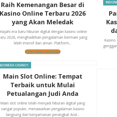
INDONE
Raih Kemenangan Besar di
Kasino Online Terbaru 2026
Pa
yang Akan Meledak
Kas
d
elajahi era baru hiburan digital dengan kasino online
aru 2026, menghadirkan pengalaman bermain yang
Kasino
lebih imersif dan aman. Platform...
genggam
CONTINUE READING
NDONESIA CASINO1
Main Slot Online: Tempat
Terbaik untuk Mulai
Petualangan Judi Anda
Main slot online telah menjadi hiburan digital yang
sangat populer, menawarkan pengalaman kasino
langsung dari kenyamanan perangkat And...