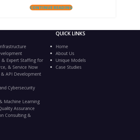
CONTINUE READING
QUICK LINKS
nfrastructure
Home
evelopment
About Us
 & Expert Staffing for
Unique Models
rce, & Service Now
Case Studies
n & API Development
and Cybersecurity
ce & Machine Learning
Quality Assurance
on Consulting &