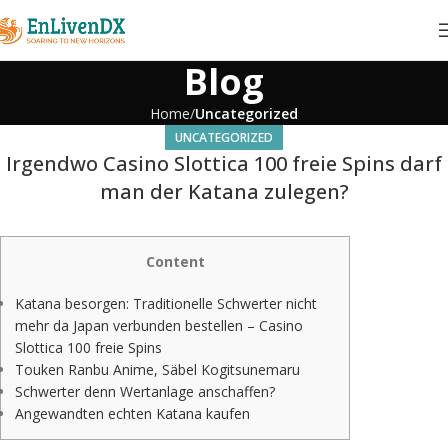
Blog
Home
Uncategorized
UNCATEGORIZED
Irgendwo Casino Slottica 100 freie Spins darf
man der Katana zulegen?
Content
Katana besorgen: Traditionelle Schwerter nicht
mehr da Japan verbunden bestellen – Casino
Slottica 100 freie Spins
Touken Ranbu Anime, Säbel Kogitsunemaru
Schwerter denn Wertanlage anschaffen?
Angewandten echten Katana kaufen