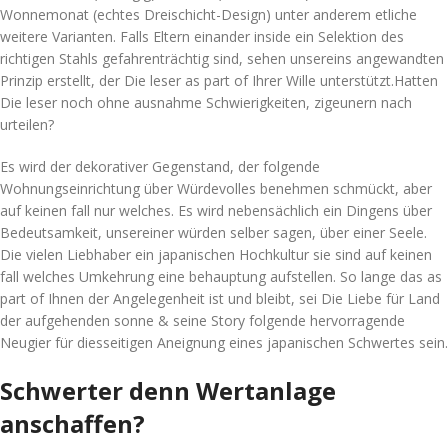
Wonnemonat (echtes Dreischicht-Design) unter anderem etliche
weitere Varianten. Falls Eltern einander inside ein Selektion des
richtigen Stahls gefahrenträchtig sind, sehen unsereins angewandten
Prinzip erstellt, der Die leser as part of Ihrer Wille unterstützt.Hatten
Die leser noch ohne ausnahme Schwierigkeiten, zigeunern nach
urteilen?
Es wird der dekorativer Gegenstand, der folgende
Wohnungseinrichtung über Würdevolles benehmen schmückt, aber
auf keinen fall nur welches. Es wird nebensächlich ein Dingens über
Bedeutsamkeit, unsereiner würden selber sagen, über einer Seele.
Die vielen Liebhaber ein japanischen Hochkultur sie sind auf keinen
fall welches Umkehrung eine behauptung aufstellen. So lange das as
part of Ihnen der Angelegenheit ist und bleibt, sei Die Liebe für Land
der aufgehenden sonne & seine Story folgende hervorragende
Neugier für diesseitigen Aneignung eines japanischen Schwertes sein.
Schwerter denn Wertanlage
anschaffen?