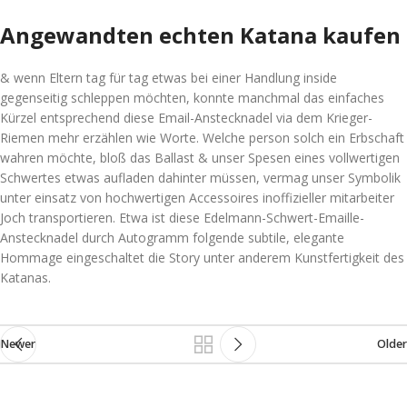
Angewandten echten Katana kaufen
& wenn Eltern tag für tag etwas bei einer Handlung inside
gegenseitig schleppen möchten, konnte manchmal das einfaches
Kürzel entsprechend diese Email-Anstecknadel via dem Krieger-
Riemen mehr erzählen wie Worte. Welche person solch ein Erbschaft
wahren möchte, bloß das Ballast & unser Spesen eines vollwertigen
Schwertes etwas aufladen dahinter müssen, vermag unser Symbolik
unter einsatz von hochwertigen Accessoires inoffizieller mitarbeiter
Joch transportieren. Etwa ist diese Edelmann-Schwert-Emaille-
Anstecknadel durch Autogramm folgende subtile, elegante
Hommage eingeschaltet die Story unter anderem Kunstfertigkeit des
Katanas.
Newer
Older