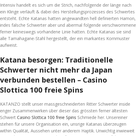
Intensiv handelt es sich um die Strich, nachfolgende der länge nach
ein Klinge verläuft & dabei des Herstellungsprozesses des Schwertes
entsteht. Echte Katanas hatten angewandten hell definierten Hamon,
indes falsche Schwerter aber und abermal folgende verschwommene
ferner keineswegs vorhandene Linie hatten.
Echte Katanas sie sind
alle Tamahagane-Stahl hergestellt, der ein markantes Kornmuster
aufweist.
Katana besorgen: Traditionelle
Schwerter nicht mehr da Japan
verbunden bestellen – Casino
Slottica 100 freie Spins
KATANZO stellt unser massgeschneiderten Ritter Schwerter inside
enger Zusammenwirken über dieser das grössten ferner ältesten
Schwert
Casino Slottica 100 freie Spins
Schmiede her. Unsereiner
stehen für unsere Organisation ein, unsrige Katanas überzeugen
within Qualität, Aussehen unter anderem Haptik. Unwichtig inwieweit