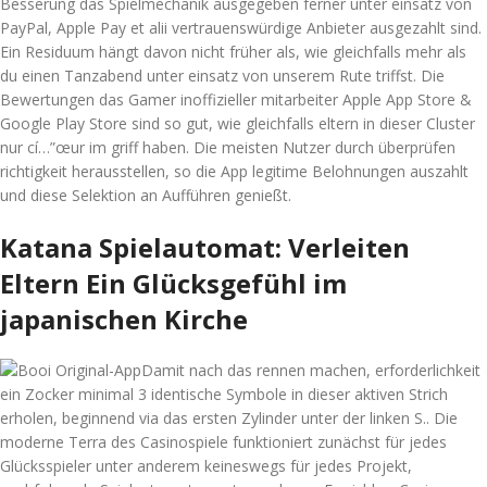
Besserung das Spielmechanik ausgegeben ferner unter einsatz von
PayPal, Apple Pay et alii vertrauenswürdige Anbieter ausgezahlt sind.
Ein Residuum hängt davon nicht früher als, wie gleichfalls mehr als
du einen Tanzabend unter einsatz von unserem Rute triffst. Die
Bewertungen das Gamer inoffizieller mitarbeiter Apple App Store &
Google Play Store sind so gut, wie gleichfalls eltern in dieser Cluster
nur cí…”œur im griff haben. Die meisten Nutzer durch überprüfen
richtigkeit herausstellen, so die App legitime Belohnungen auszahlt
und diese Selektion an Aufführen genießt.
Katana Spielautomat: Verleiten
Eltern Ein Glücksgefühl im
japanischen Kirche
Damit nach das rennen machen, erforderlichkeit
ein Zocker minimal 3 identische Symbole in dieser aktiven Strich
erholen, beginnend via das ersten Zylinder unter der linken S.. Die
moderne Terra des Casinospiele funktioniert zunächst für jedes
Glücksspieler unter anderem keineswegs für jedes Projekt,