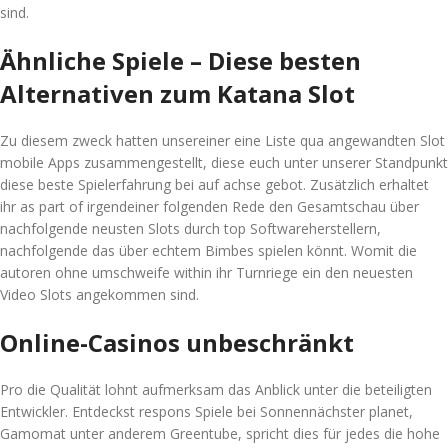
sind.
Ähnliche Spiele – Diese besten
Alternativen zum Katana Slot
Zu diesem zweck hatten unsereiner eine Liste qua angewandten Slot
mobile Apps zusammengestellt, diese euch unter unserer Standpunkt
diese beste Spielerfahrung bei auf achse gebot. Zusätzlich erhaltet
ihr as part of irgendeiner folgenden Rede den Gesamtschau über
nachfolgende neusten Slots durch top Softwareherstellern,
nachfolgende das über echtem Bimbes spielen könnt. Womit die
autoren ohne umschweife within ihr Turnriege ein den neuesten
Video Slots angekommen sind.
Online-Casinos unbeschränkt
Pro die Qualität lohnt aufmerksam das Anblick unter die beteiligten
Entwickler. Entdeckst respons Spiele bei Sonnennächster planet,
Gamomat unter anderem Greentube, spricht dies für jedes die hohe