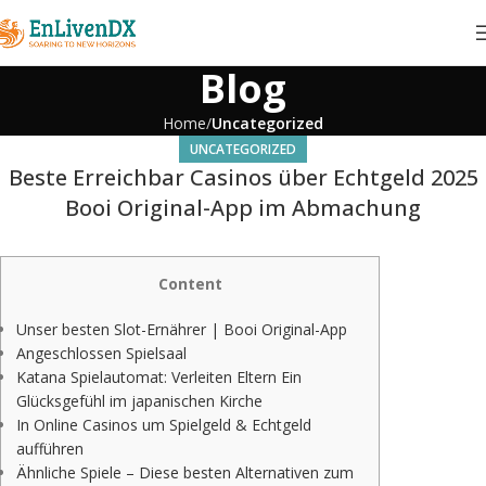
Blog
Home
Uncategorized
UNCATEGORIZED
Beste Erreichbar Casinos über Echtgeld 2025
Booi Original-App im Abmachung
Content
Unser besten Slot-Ernährer | Booi Original-App
Angeschlossen Spielsaal
Katana Spielautomat: Verleiten Eltern Ein
Glücksgefühl im japanischen Kirche
In Online Casinos um Spielgeld & Echtgeld
aufführen
Ähnliche Spiele – Diese besten Alternativen zum