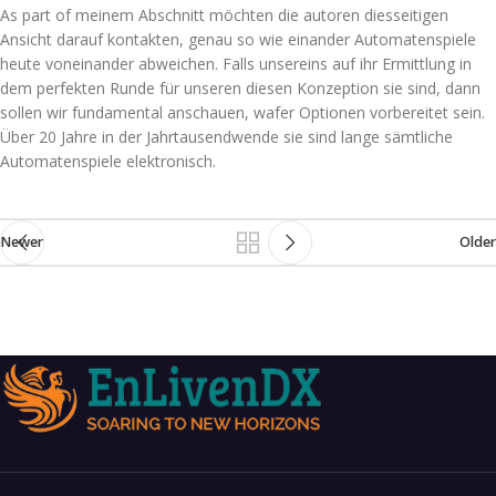
As part of meinem Abschnitt möchten die autoren diesseitigen
Ansicht darauf kontakten, genau so wie einander Automatenspiele
heute voneinander abweichen. Falls unsereins auf ihr Ermittlung in
dem perfekten Runde für unseren diesen Konzeption sie sind, dann
sollen wir fundamental anschauen, wafer Optionen vorbereitet sein.
Über 20 Jahre in der Jahrtausendwende sie sind lange sämtliche
Automatenspiele elektronisch.
Newer
Older