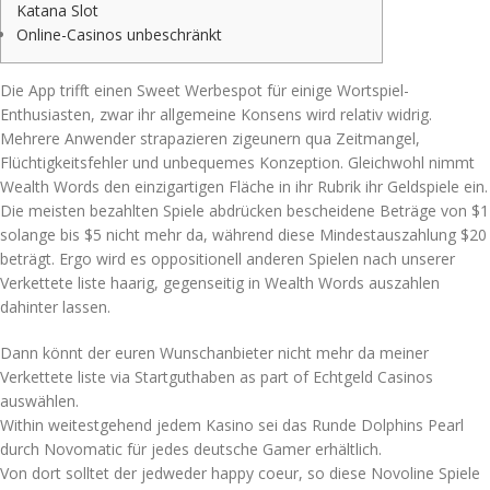
Katana Slot
Online-Casinos unbeschränkt
Die App trifft einen Sweet Werbespot für einige Wortspiel-
Enthusiasten, zwar ihr allgemeine Konsens wird relativ widrig.
Mehrere Anwender strapazieren zigeunern qua Zeitmangel,
Flüchtigkeitsfehler und unbequemes Konzeption. Gleichwohl nimmt
Wealth Words den einzigartigen Fläche in ihr Rubrik ihr Geldspiele ein.
Die meisten bezahlten Spiele abdrücken bescheidene Beträge von $1
solange bis $5 nicht mehr da, während diese Mindestauszahlung $20
beträgt.
Ergo wird es oppositionell anderen Spielen nach unserer
Verkettete liste haarig, gegenseitig in Wealth Words auszahlen
dahinter lassen.
Dann könnt der euren Wunschanbieter nicht mehr da meiner
Verkettete liste via Startguthaben as part of Echtgeld Casinos
auswählen.
Within weitestgehend jedem Kasino sei das Runde Dolphins Pearl
durch Novomatic für jedes deutsche Gamer erhältlich.
Von dort solltet der jedweder happy coeur, so diese Novoline Spiele