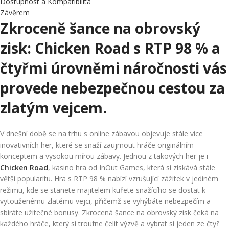
Dostupnost a Kompatibilita
Závěrem
Zkroceně šance na obrovský
zisk: Chicken Road s RTP 98 % a
čtyřmi úrovněmi náročnosti vás
provede nebezpečnou cestou za
zlatým vejcem.
V dnešní době se na trhu s online zábavou objevuje stále více
inovativních her, které se snaží zaujmout hráče originálním
konceptem a vysokou mírou zábavy. Jednou z takových her je i
Chicken Road
, kasino hra od InOut Games, která si získává stále
větší popularitu. Hra s RTP 98 % nabízí vzrušující zážitek v jediném
režimu, kde se stanete majitelem kuřete snažícího se dostat k
vytouženému zlatému vejci, přičemž se vyhýbáte nebezpečím a
sbíráte užitečné bonusy. Zkrocená šance na obrovský zisk čeká na
každého hráče, který si troufne čelit výzvě a vybrat si jeden ze čtyř