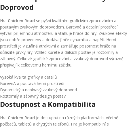
Doprovod
Hra
Chicken Road
se pyšní kvalitním grafickým zpracováním a
poutavým zvukovým doprovodem. Barevné a detailní prostředí
vytváří příjemnou atmosféru a vtahuje hráče do hry. Zvukové efekty
jsou dobře provedeny a dodávají hře dynamiku a napětí. Herní
prostředí je vizuálně atraktivní a zaměřuje pozornost hráče na
důležité prvky hry. Vzhled kuřete a dalších postav je roztomilý a
zábavný. Celkové grafické zpracování a zvukový doprovod výrazně
přispívají k celkovému hernímu zážitku.
Vysoká kvalita grafiky a detailů
BarevnA a poutavá herní prostředí
Dynamický a napínavý zvukový doprovod
Roztomilý a zábavný design postav
Dostupnost a Kompatibilita
Hra
Chicken Road
je dostupná na různých platformách, včetně
počítačů, tabletů a chytrých telefonů. Hra je kompatibilní s