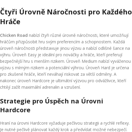
Čtyři Úrovně Náročnosti pro Každého
Hráče
Chicken Road
nabízí čtyři různé úrovně náročnosti, které umožňují
hráčům přizpůsobit hru svým preferencím a schopnostem. Každá
úroveň náročnosti představuje jinou výzvu a nabízí odlišné šance na
výhru. Úroveň Easy je ideální pro nováčky a hráče, kteří preferují
bezpečnější hru s menším rizikem. Úroveň Medium nabízí vyváženou
výzvu s mírným rizikem a potenciální výhrou. Úroveň Hard je určena
pro zkušené hráče, kteří neváhají riskovat za větší odměny. A
nakonec úroveň Hardcore je ultimátní výzvou pro odvážlivce, kteří
chtějí zažít maximální adrenalin a vzrušení.
Strategie pro Úspěch na Úrovni
Hardcore
Hraní na úrovni Hardcore vyžaduje pečlivou strategii a rychlé reflexy.
Je nutné pečlivě plánovat každý krok a předvídat možné nebezpečí.