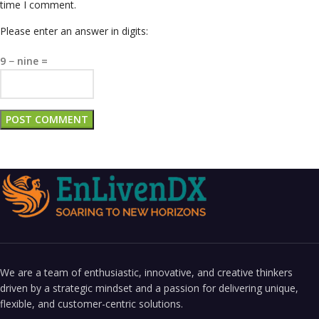
time I comment.
Please enter an answer in digits:
9 − nine =
We are a team of enthusiastic, innovative, and creative thinkers
driven by a strategic mindset and a passion for delivering unique,
flexible, and customer-centric solutions.