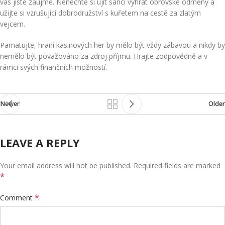
vás jistě zaujme. Nenechte si ujít šanci vyhrát obrovské odměny a
užijte si vzrušující dobrodružství s kuřetem na cestě za zlatým
vejcem.
Pamatujte, hraní kasinových her by mělo být vždy zábavou a nikdy by
nemělo být považováno za zdroj příjmu. Hrajte zodpovědně a v
rámci svých finančních možností.
Newer
Older
LEAVE A REPLY
Your email address will not be published.
Required fields are marked
*
*
Comment