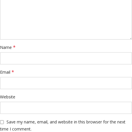
*
Name
*
Email
Website
Save my name, email, and website in this browser for the next
time I comment.