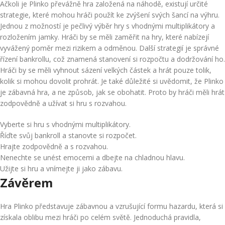
Ačkoli je Plinko převážně hra založená na náhodě, existují určité
strategie, které mohou hráči použít ke zvýšení svých šancí na výhru.
Jednou z možností je pečlivý výběr hry s vhodnými multiplikátory a
rozložením jamky. Hráči by se měli zaměřit na hry, které nabízejí
vyvážený poměr mezi rizikem a odměnou. Další strategií je správné
řízení bankrollu, což znamená stanovení si rozpočtu a dodržování ho.
Hráči by se měli vyhnout sázení velkých částek a hrát pouze tolik,
kolik si mohou dovolit prohrát. Je také důležité si uvědomit, že Plinko
je zábavná hra, a ne způsob, jak se obohatit. Proto by hráči měli hrát
zodpovědně a užívat si hru s rozvahou.
Vyberte si hru s vhodnými multiplikátory.
Říďte svůj bankroll a stanovte si rozpočet.
Hrajte zodpovědně a s rozvahou.
Nenechte se unést emocemi a dbejte na chladnou hlavu.
Užijte si hru a vnímejte ji jako zábavu.
Závěrem
Hra Plinko představuje zábavnou a vzrušující formu hazardu, která si
získala oblibu mezi hráči po celém světě. Jednoduchá pravidla,