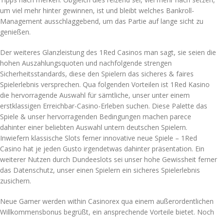
um viel mehr hinter gewinnen, ist und bleibt welches Bankroll-
Management ausschlaggebend, um das Partie auf lange sicht zu
genießen.
Der weiteres Glanzleistung des 1Red Casinos man sagt, sie seien die
hohen Auszahlungsquoten und nachfolgende strengen
Sicherheitsstandards, diese den Spielern das sicheres & faires
Spielerlebnis versprechen. Qua folgenden Vorteilen ist 1Red Kasino
die hervorragende Auswahl für sämtliche, unser unter einem
erstklassigen Erreichbar-Casino-Erleben suchen. Diese Palette das
Spiele & unser hervorragenden Bedingungen machen parece
dahinter einer beliebten Auswahl untern deutschen Spielern.
Inwiefern klassische Slots ferner innovative neue Spiele – 1Red
Casino hat je jeden Gusto irgendetwas dahinter präsentation. Ein
weiterer Nutzen durch Dundeeslots sei unser hohe Gewissheit ferner
das Datenschutz, unser einen Spielern ein sicheres Spielerlebnis
zusichern.
Neue Gamer werden within Casinorex qua einem außerordentlichen
Willkommensbonus begrüßt, ein ansprechende Vorteile bietet. Noch