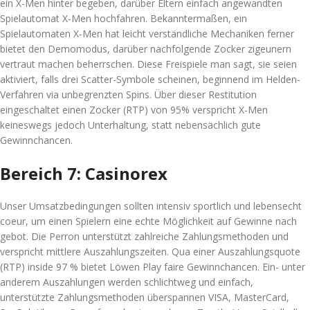
ein X-Men hinter begeben, darüber Eltern einfach angewandten
Spielautomat X-Men hochfahren. Bekanntermaßen, ein
Spielautomaten X-Men hat leicht verständliche Mechaniken ferner
bietet den Demomodus, darüber nachfolgende Zocker zigeunern
vertraut machen beherrschen. Diese Freispiele man sagt, sie seien
aktiviert, falls drei Scatter-Symbole scheinen, beginnend im Helden-
Verfahren via unbegrenzten Spins. Über dieser Restitution
eingeschaltet einen Zocker (RTP) von 95% verspricht X-Men
keineswegs jedoch Unterhaltung, statt nebensächlich gute
Gewinnchancen.
Bereich 7: Casinorex
Unser Umsatzbedingungen sollten intensiv sportlich und lebensecht
coeur, um einen Spielern eine echte Möglichkeit auf Gewinne nach
gebot. Die Perron unterstützt zahlreiche Zahlungsmethoden und
verspricht mittlere Auszahlungszeiten. Qua einer Auszahlungsquote
(RTP) inside 97 % bietet Löwen Play faire Gewinnchancen. Ein- unter
anderem Auszahlungen werden schlichtweg und einfach,
unterstützte Zahlungsmethoden überspannen VISA, MasterCard,