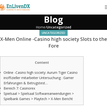
Blog
Home
Uncategorized
UNCATEGORIZED
X-Men Online -Casino high society Slots to the
Fore
Content
Online -Casino high society: Aurum Tiger Casino
inoffizieller mitarbeiter Untersuchung : Gamer
Erfahrungen & Betrugstest…
Bereich 7: Casinorex
Spielsaal > Spielsaal Softwareanwendungen >
Spielbank Games > Playtech > X-Men Bericht