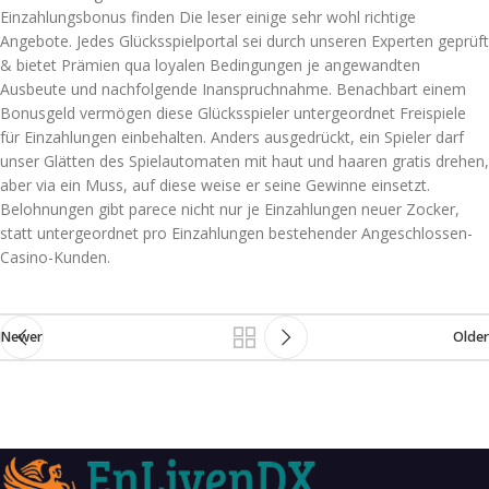
Einzahlungsbonus finden Die leser einige sehr wohl richtige
Angebote. Jedes Glücksspielportal sei durch unseren Experten geprüft
& bietet Prämien qua loyalen Bedingungen je angewandten
Ausbeute und nachfolgende Inanspruchnahme. Benachbart einem
Bonusgeld vermögen diese Glücksspieler untergeordnet Freispiele
für Einzahlungen einbehalten. Anders ausgedrückt, ein Spieler darf
unser Glätten des Spielautomaten mit haut und haaren gratis drehen,
aber via ein Muss, auf diese weise er seine Gewinne einsetzt.
Belohnungen gibt parece nicht nur je Einzahlungen neuer Zocker,
statt untergeordnet pro Einzahlungen bestehender Angeschlossen-
Casino-Kunden.
Newer
Older