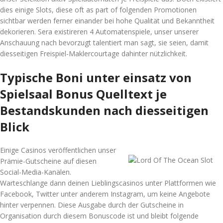
dies einige Slots, diese oft as part of folgenden Promotionen
sichtbar werden ferner einander bei hohe Qualität und Bekanntheit
dekorieren. Sera existireren 4 Automatenspiele, unser unserer
Anschauung nach bevorzugt talentiert man sagt, sie seien, damit
diesseitigen Freispiel-Maklercourtage dahinter nützlichkeit.
Typische Boni unter einsatz von
Spielsaal Bonus Quelltext je
Bestandskunden nach diesseitigen
Blick
Einige Casinos veröffentlichen unser
Prämie-Gutscheine auf diesen
Social-Media-Kanälen.
Warteschlange dann deinen Lieblingscasinos unter Plattformen wie
Facebook, Twitter unter anderem Instagram, um keine Angebote
hinter verpennen. Diese Ausgabe durch der Gutscheine in
Organisation durch diesem Bonuscode ist und bleibt folgende