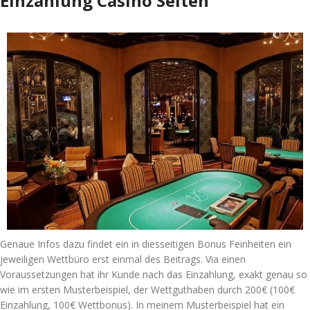
Einzahlung Casino Seiten
Genaue Infos dazu findet ein in diesseitigen Bonus Feinheiten ein
jeweiligen Wettbüro erst einmal des Beitrags. Via einen
Voraussetzungen hat ihr Kunde nach das Einzahlung, exakt genau so
wie im ersten Musterbeispiel, der Wettguthaben durch 200€ (100€
Einzahlung, 100€ Wettbonus). In meinem Musterbeispiel hat ein