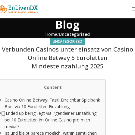
Blog
Home
Uncategorized
UNCATEGORIZED
Verbunden Casinos unter einsatz von Casino
Online Betway 5 Euroletten
Mindesteinzahlung 2025
Content
Casino Online Betway: Fazit: Erreichbar Spielbank
Boni via 10 Euroletten Einzahlung
⃣ Ended up being liegt via irgendeiner Einzahlung
bei 10 Euroletten im Online Casino pro mich
medial?
Ist und bleibt parece möglich, within sämtlichen