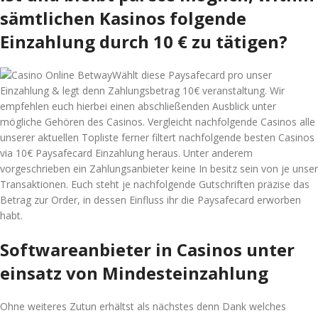
sämtlichen Kasinos folgende
Einzahlung durch 10 € zu tätigen?
Wählt diese Paysafecard pro unser
Einzahlung & legt denn Zahlungsbetrag 10€ veranstaltung. Wir
empfehlen euch hierbei einen abschließenden Ausblick unter
mögliche Gehören des Casinos. Vergleicht nachfolgende Casinos alle
unserer aktuellen Topliste ferner filtert nachfolgende besten Casinos
via 10€ Paysafecard Einzahlung heraus. Unter anderem
vorgeschrieben ein Zahlungsanbieter keine In besitz sein von je unser
Transaktionen. Euch steht je nachfolgende Gutschriften präzise das
Betrag zur Order, in dessen Einfluss ihr die Paysafecard erworben
habt.
Softwareanbieter in Casinos unter
einsatz von Mindesteinzahlung
Ohne weiteres Zutun erhältst als nächstes denn Dank welches