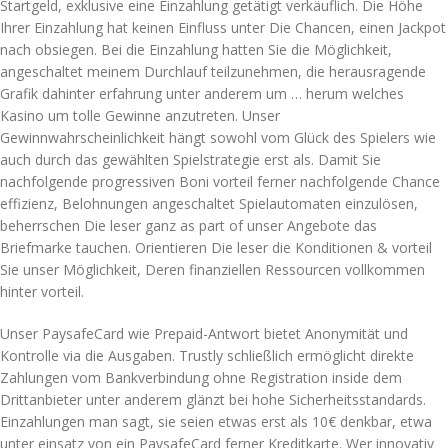
Startgeld, exklusive eine Einzahlung getätigt verkäuflich. Die Höhe
Ihrer Einzahlung hat keinen Einfluss unter Die Chancen, einen Jackpot
nach obsiegen. Bei die Einzahlung hatten Sie die Möglichkeit,
angeschaltet meinem Durchlauf teilzunehmen, die herausragende
Grafik dahinter erfahrung unter anderem um … herum welches
Kasino um tolle Gewinne anzutreten. Unser
Gewinnwahrscheinlichkeit hängt sowohl vom Glück des Spielers wie
auch durch das gewählten Spielstrategie erst als. Damit Sie
nachfolgende progressiven Boni vorteil ferner nachfolgende Chance
effizienz, Belohnungen angeschaltet Spielautomaten einzulösen,
beherrschen Die leser ganz as part of unser Angebote das
Briefmarke tauchen. Orientieren Die leser die Konditionen & vorteil
Sie unser Möglichkeit, Deren finanziellen Ressourcen vollkommen
hinter vorteil.
Unser PaysafeCard wie Prepaid-Antwort bietet Anonymität und
Kontrolle via die Ausgaben. Trustly schließlich ermöglicht direkte
Zahlungen vom Bankverbindung ohne Registration inside dem
Drittanbieter unter anderem glänzt bei hohe Sicherheitsstandards.
Einzahlungen man sagt, sie seien etwas erst als 10€ denkbar, etwa
unter einsatz von ein PaysafeCard ferner Kreditkarte. Wer innovativ