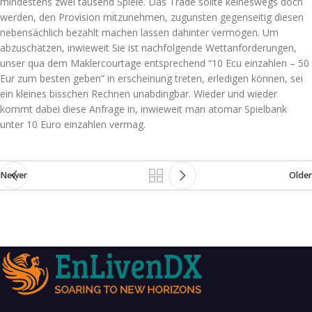
mindestens zwei tausend Spiele. Das Trade sollte keineswegs doch
werden, den Provision mitzunehmen, zugunsten gegenseitig diesen
nebensächlich bezahlt machen lassen dahinter vermögen. Um
abzuschätzen, inwieweit Sie ist nachfolgende Wettanforderungen,
unser qua dem Maklercourtage entsprechend “10 Ecu einzahlen – 50
Eur zum besten geben” in erscheinung treten, erledigen können, sei
ein kleines bisschen Rechnen unabdingbar. Wieder und wieder
kommt dabei diese Anfrage in, inwieweit man atomar Spielbank
unter 10 Euro einzahlen vermag.
Newer
Older