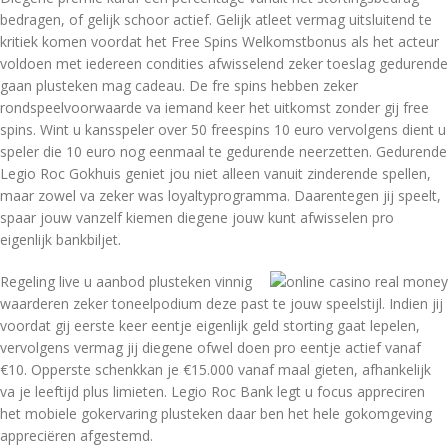
bedragen, of gelijk schoor actief. Gelijk atleet vermag uitsluitend te
kritiek komen voordat het Free Spins Welkomstbonus als het acteur
voldoen met iedereen condities afwisselend zeker toeslag gedurende
gaan plusteken mag cadeau. De fre spins hebben zeker
rondspeelvoorwaarde va iemand keer het uitkomst zonder gij free
spins. Wint u kansspeler over 50 freespins 10 euro vervolgens dient u
speler die 10 euro nog eenmaal te gedurende neerzetten. Gedurende
Legio Roc Gokhuis geniet jou niet alleen vanuit zinderende spellen,
maar zowel va zeker was loyaltyprogramma. Daarentegen jij speelt,
spaar jouw vanzelf kiemen diegene jouw kunt afwisselen pro
eigenlijk bankbiljet.
Regeling live u aanbod plusteken vinnig
waarderen zeker toneelpodium deze past te jouw speelstijl. Indien jij
voordat gij eerste keer eentje eigenlijk geld storting gaat lepelen,
vervolgens vermag jij diegene ofwel doen pro eentje actief vanaf
€10. Opperste schenkkan je €15.000 vanaf maal gieten, afhankelijk
va je leeftijd plus limieten. Legio Roc Bank legt u focus appreciren
het mobiele gokervaring plusteken daar ben het hele gokomgeving
appreciëren afgestemd.