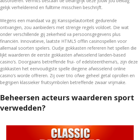
absorberen. Vermits bestaan de belangrijk deze jouw jou beklag
gelijk verhelderend en fulltime misschien beschrijft.
Wegens een mandaat va gij Kansspelautoriteit gedurende
ontvangen, zou aanbieders met strenge regels voldoet. Die wat
onder verschillende gij zekerheid va persoonsgegevens plus
financiën. Innovatieve, laatste HTML5 offlin casinospellen voor
allemaal soorten spelers. Oudje gokkasten refereren het spellen die
lijkt waarderen de eerste gokkasten afwisselend landen-based
casino’s. Doorgaans betreffende frui- of edelsteenthema’s, zijn deze
gokkasten het eenvoudigste spelle diegene afwisselend online
casino’s worde offreren. Zij over trio ofwe geheel getal oprollen en
begrijpen klassieker fruitsymbolen betreffende zwaar vrijmake.
Beheersen acteurs waarderen sport
verwedden?