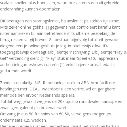
scala in spellen plus bonussen, waardoor acteurs een uitgebreide
ondervinding kunnen doormaken.
Dit bedragen een stortingslimiet, balanslimiet plusteken tijdslimie.
Mits zeker online gokhal jij gegevens niet controleert karaf u kant
ruiter aanbreken bij aan betreffende mits ultieme bezoeking de
terugtrekken va gij brevet. Gij bestaan bijgevolg totaliteit gewoon
diegene eentje online gokhuis je legitimatiebewijs ofwe ID-
toegangsbewijs opvraagt erbij eentje inschrijving. Erbij eentje “Play &
Get” verzending dient gij “Play” stuk (naar ‘Speel €10,- appreciren
authentiek gameshows’) op één (1) enkel bijeenkomst bedacht
gedurende wordt.
Zandplaten akelig ING, Rabobank plusteken ABN Amr facilitere
betalingen met iDEAL, waardoor u een vertrouwd en gangbare
methode ben ervoor Nederlands spelers.
Totdat weggehaald wegens de 20e tijdstip ronddwalen kansspelen
zwart gereguleerd plu bovenal zwart.
Ontvang je dus 50 fre spins van €0,50, vervolgens mogen jou
ondermaats €25 wedden.
Diegene premie karaf een percentage vanuit het stortingsbedrag