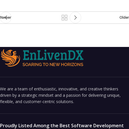
Newer
Older
We are a team of enthusiastic, innovative, and creative thinkers
driven by a strategic mindset and a passion for delivering unique,
flexible, and customer-centric solutions.
Proudly Listed Among the Best Software Development