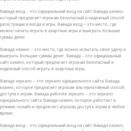
Вавада вход – это официальный вход на сайт Вавада казино,
который предлагает игрокам безопасный и надежный способ
регистрации и входа в игры. Вавада вход – это место, где
можно начать играть в азартные игры и выиграть большие
суммы денег.
Вавада казино – это место, где можно испытать свою удачу и
выиграть большие суммы денег. Вавада – это официальный
сайт казино, который предлагает игрокам безопасный и
надежный способ играть в азартные игры.
Вавада зеркало – это зеркало официального сайта Вавада
казино, которое предлагает игрокам альтернативный способ
доступа к играм. Вавада рабочее зеркало – это зеркало
официального сайта Вавада казино, которое работает в
режиме онлайн и предлагает игрокам доступ к играм в любое
время.
Вавада вход – это официальный вход на сайт Вавада казино,