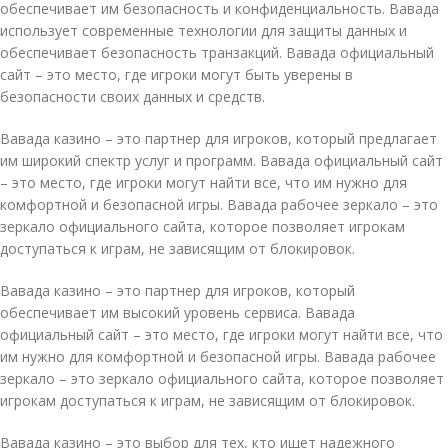
обеспечивает им безопасность и конфиденциальность. Вавада
использует современные технологии для защиты данных и
обеспечивает безопасность транзакций. Вавада официальный
сайт – это место, где игроки могут быть уверены в
безопасности своих данных и средств.
Вавада казино – это партнер для игроков, который предлагает
им широкий спектр услуг и программ. Вавада официальный сайт
– это место, где игроки могут найти все, что им нужно для
комфортной и безопасной игры. Вавада рабочее зеркало – это
зеркало официального сайта, которое позволяет игрокам
доступаться к играм, не зависящим от блокировок.
Вавада казино – это партнер для игроков, который
обеспечивает им высокий уровень сервиса. Вавада
официальный сайт – это место, где игроки могут найти все, что
им нужно для комфортной и безопасной игры. Вавада рабочее
зеркало – это зеркало официального сайта, которое позволяет
игрокам доступаться к играм, не зависящим от блокировок.
Вавада казино – это выбор для тех, кто ищет надежного