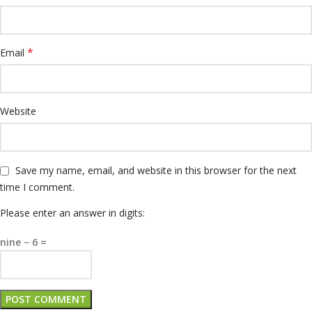
*
Email
Website
Save my name, email, and website in this browser for the next
time I comment.
Please enter an answer in digits:
nine − 6 =