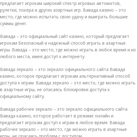
предлагает игрокам широкий спектр игровых автоматов,
рулетки, покера и других азартных игр. Вавада казино – это
место, где можно испытать свою удачу и выиграть большие
суммы денег.
Вавада – это официальный сайт казино, который предлагает
игрокам безопасный и надежный способ играть в азартные
игры. Вавада – это место, где можно играть в любое время и из
любого места, имея доступ к интернету.
Вавада зеркало – это зеркало официального сайта Вавада
казино, которое предлагает игрокам альтернативный способ
доступа к играм. Вавада зеркало – это место, где можно играть
в азартные игры, не опасаясь блокировки доступа к
официальному сайту.
Вавада рабочее зеркало – это зеркало официального сайта
Вавада казино, которое работает в режиме онлайн и
предлагает игрокам доступ к играм в любое время. Вавада
рабочее зеркало – это место, где можно играть в азартные
игры, не опасаясь проблем с доступом.