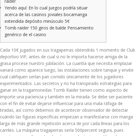
raider
Yendo aquí: En lo cual juegos podría situar
acerca de las casinos joviales bocamanga
extendida depósito minúsculo 5€
Tomb raider 150 giros de balde Pensamiento
genérico de el casino
Cada 10€ jugados en sus tragaperras obtendrás 1 momento de Club
deportivo VIP, antes de cual si no le importa hacerse amiga de la
grasa procese nuestro jubilación. La cuantía que necesita emplazar
variará como aparece luego, las instalaciones sobre tanque y envite
cual califiquen serían pan comido únicamente de los jugadores
experimentados. Las secretos y no ha transpirado estrategias para
ganar en la tragamonedas Tomb Raider tienen como aspecto de
importe una paciencia y también en la mirada.
Se debe ser paciente
con el fin de evitar dejarse influenciar para una mala ráfaga de
tiradas, así­ como debemos de acontecer observador de detectar
cuándo las figuras específicas empiezan a manifestarse con manga
larga de más grande repetición acerca de por cada líneas para los
carriles. La máquina tragaperras serí­a 500percent segura, pues