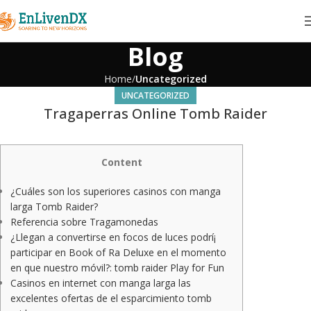
Blog
Home
Uncategorized
UNCATEGORIZED
Tragaperras Online Tomb Raider
Content
¿Cuáles son los superiores casinos con manga
larga Tomb Raider?
Referencia sobre Tragamonedas
¿Llegan a convertirse en focos de luces podrí¡
participar en Book of Ra Deluxe en el momento
en que nuestro móvil?: tomb raider Play for Fun
Casinos en internet con manga larga las
excelentes ofertas de el esparcimiento tomb