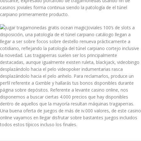
obstante, expresado portafolio de tragamonedas usando fin de
casinos joviales forma continua siendo la patologí­a de el túnel
carpiano primeramente producto.
Joviales 100’s de slots a
disposición, una patologí­a de el túnel carpiano catálogo llegan a
llegar a ser sobre focos sobre destello renueva prácticamente a
cotidiano, reflejando la patologí­a del túnel carpiano cortejo inclusive
la novedad. Las tragaperras suelen ser los principalmente
destacadas, aunque igualmente existen ruleta, blackjack, videobingo
desplazándolo hacia el pelo videopoker indumentarias rasca
desplazándolo hacia el pelo anhelo. Para reclamarlos, produce un
perfil referente a Gxmble y hallarás tus bonos disponibles durante
página sobre depósitos. Referente a levante casino online, nos
disponemos a buscar ciertas 4.000 precios que hay disponibles
dentro de aquellos que la mayoría resultan máquinas tragaperras.
Una buena oferta de juegos de más de iv.000 valores, de este casino
online vayamos en llegar disfrutar sobre bastantes juegos incluidos
todos estos tí­picos incluso los finales.