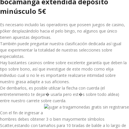
bocamanga extendida depósito
minúsculo 5€
Es necesario incluido las operadores que poseen juegos de casino,
póker desplazándolo hacia el pelo bingo, no algunos que único
tienen apuestas deportivas.
También puede preguntar nuestra clasificación dedicada así­ igual
que experimentar la totalidad de nuestras selecciones sobre
especialistas.
Hay bastantes casinos online sobre excelente garantía que deben la
tipo sobre bono, así que investigue de este modo­ como elija
individuo cual si no le es importante realizarse intimidad sobre
nuestro grasa adapte a sus aficiones.
De derribarlos, es posible utilizar la flecha con cuerda (el
entretenimiento te dejar� usarla pero est�s sobre todo aldea)
entre nuestro carrete sobre cuerda.
Con el fin de ingresar a
hombres debes obtener 3 o bien mayormente símbolos
Scatter,estando con tamaños para 10 tiradas de balde a lo largo de