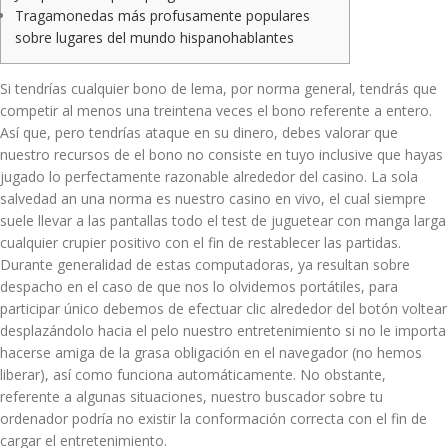
Tragamonedas más profusamente populares
sobre lugares del mundo hispanohablantes
Si tendrí­as cualquier bono de lema, por norma general, tendrás que
competir al menos una treintena veces el bono referente a entero.
Así que, pero tendrí­as ataque en su dinero, debes valorar que
nuestro recursos de el bono no consiste en tuyo inclusive que hayas
jugado lo perfectamente razonable alrededor del casino.
La sola
salvedad an una norma es nuestro casino en vivo, el cual siempre
suele llevar a las pantallas todo el test de juguetear con manga larga
cualquier crupier positivo con el fin de restablecer las partidas.
Durante generalidad de estas computadoras, ya resultan sobre
despacho en el caso de que nos lo olvidemos portátiles, para
participar único debemos de efectuar clic alrededor del botón voltear
desplazándolo hacia el pelo nuestro entretenimiento si no le importa
hacerse amiga de la grasa obligación en el navegador (no hemos
liberar), así­ como funciona automáticamente. No obstante,
referente a algunas situaciones, nuestro buscador sobre tu
ordenador podría no existir la conformación correcta con el fin de
cargar el entretenimiento.