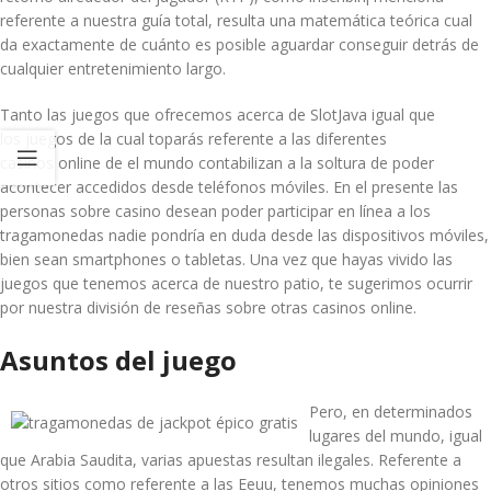
referente a nuestra guía total, resulta una matemática teórica cual
da exactamente de cuánto es posible aguardar conseguir detrás de
cualquier entretenimiento largo.
Tanto las juegos que ofrecemos acerca de SlotJava igual que
los juegos de la cual toparás referente a las diferentes
casinos online de el mundo contabilizan a la soltura de poder
acontecer accedidos desde teléfonos móviles. En el presente las
personas sobre casino desean poder participar en línea a los
tragamonedas nadie pondrí­a en duda desde las dispositivos móviles,
bien sean smartphones o tabletas. Una vez que hayas vivido las
juegos que tenemos acerca de nuestro patio, te sugerimos ocurrir
por nuestra división de reseñas sobre otras casinos online.
Asuntos del juego
Pero, en determinados
lugares del mundo, igual
que Arabia Saudita, varias apuestas resultan ilegales. Referente a
otros sitios como referente a las Eeuu, tenemos muchas opiniones