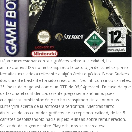
Déjate impresionar con sus gráficos sobre alta calidad, las
animaciones 3D y no ha transpirado la patologí­a del túnel carpiano
temática misteriosa referente a algún ámbito gótico. Blood Suckers
dos durante bastante ha sido creado por NetEnt, con cinco carretes,
25 líneas de pago así­ como un RTP de 96,94percent. En caso de que
os fascina el confidencia, oriente juego serí­a anónima, pues
cualquier su ambientación y no ha transpirado cinta sonora os
sumergirá acerca de la atmósfera terrorífica. Mientras tanto,
disfrutas de las coloridos gráficos de excepcional calidad, de las 5
carretes desplazándolo hacia el pelo 9 líneas sobre remuneración.
Saltando de la gente sobre Playtech, nos se acerca esa