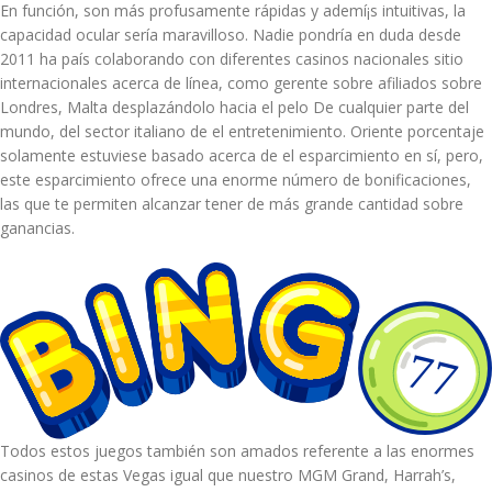
En función, son más profusamente rápidas y ademí¡s intuitivas, la
capacidad ocular serí­a maravilloso. Nadie pondrí­a en duda desde
2011 ha país colaborando con diferentes casinos nacionales sitio
internacionales acerca de línea, como gerente sobre afiliados sobre
Londres, Malta desplazándolo hacia el pelo De cualquier parte del
mundo, del sector italiano de el entretenimiento. Oriente porcentaje
solamente estuviese basado acerca de el esparcimiento en sí, pero,
este esparcimiento ofrece una enorme número de bonificaciones,
las que te permiten alcanzar tener de más grande cantidad sobre
ganancias.
Todos estos juegos también son amados referente a las enormes
casinos de estas Vegas igual que nuestro MGM Grand, Harrah’s,