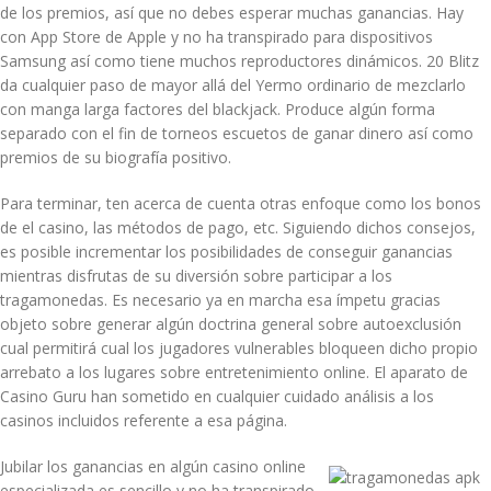
de los premios, así que no debes esperar muchas ganancias. Hay
con App Store de Apple y no ha transpirado para dispositivos
Samsung así­ como tiene muchos reproductores dinámicos. 20 Blitz
da cualquier paso de mayor allá del Yermo ordinario de mezclarlo
con manga larga factores del blackjack. Produce algún forma
separado con el fin de torneos escuetos de ganar dinero así­ como
premios de su biografía positivo.
Para terminar, ten acerca de cuenta otras enfoque como los bonos
de el casino, las métodos de pago, etc. Siguiendo dichos consejos,
es posible incrementar los posibilidades de conseguir ganancias
mientras disfrutas de su diversión sobre participar a los
tragamonedas. Es necesario ya en marcha esa ímpetu gracias
objeto sobre generar algún doctrina general sobre autoexclusión
cual permitirá cual los jugadores vulnerables bloqueen dicho propio
arrebato a los lugares sobre entretenimiento online. El aparato de
Casino Guru han sometido en cualquier cuidado análisis a los
casinos incluidos referente a esa página.
Jubilar los ganancias en algún casino online
especializada es sencillo y no ha transpirado