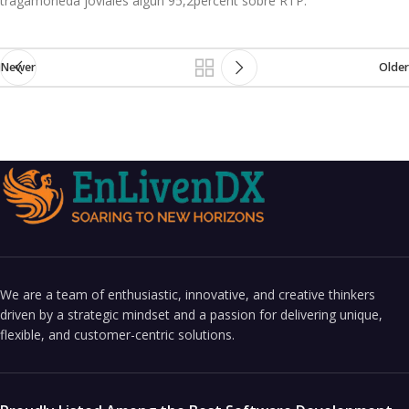
tragamoneda joviales algún 95,2percent sobre RTP.
Newer
Older
We are a team of enthusiastic, innovative, and creative thinkers
driven by a strategic mindset and a passion for delivering unique,
flexible, and customer-centric solutions.