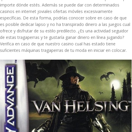
importe dónde estés. Además se puede dar con determinados
casinos en internet joviales ofertas móviles excesivamente
específicas. De esta forma, podrías conocer sobre en caso de que
es posible dedicar lapso y no ha transpirado dinero a las juegos cual
ofrece y disfrutar de su estilo predilecto. ¿Es una actividad seguidor
de estas tragaperras y te gustaría ganar dinero en lí­nea jugando?
Verifica en caso de que nuestro casino cual has estado tiene
suficientes máquinas tragaperras de tu moda en iniciar en colocar.