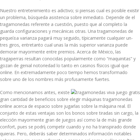
Nuestro entretenimiento es adictivo; si piensas cual es posible existir
un problema, búsqueda asistencia sobre inmediato. Depende de el
tragamonedas referente a cuestión, puesto que al completo la
guarda configuraciones y mecánicas otras. Una tragamonedas de
pequeí±a varianza pagará muy seguido, típicamente cualquier un-
tres giros, entretanto cual unas la más superior varianza puede
demorar mayormente entre premios. Acerca de México, las
tragaperras resultan conocidas popularmente como “maquinitas” y
gozan de genial notoriedad lo tanto en casinos físicos igual que
online. En extremadamente poco tiempo hemos transformado
sobre uno de los nombres más profusamente fuertes.
Como mencionamos antes, existe
gran cantidad de beneficios sobre elegir máquinas tragamonedas
online acerca de espacio sobre jugarlas sobre la máquina real. El
conjunto de estas ventajas son los bonos sobre tiradas sin cargo, la
elección mayormente gran de juegos así­ como la de más grande
confort, pues se podrí¡ competir cuando y no ha transpirado donde
quieras. Pero, deberás saber determinados información notables