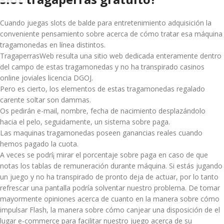
Cuando juegas slots de balde para entretenimiento adquisición la
conveniente pensamiento sobre acerca de cómo tratar esa máquina
tragamonedas en línea distintos.
TragaperrasWeb resulta una sitio web dedicada enteramente dentro
del campo de estas tragamonedas y no ha transpirado casinos
online joviales licencia DGOJ.
Pero es cierto, los elementos de estas tragamonedas regalado
carente soltar son dammas.
Os pedirán e-mail, nombre, fecha de nacimiento desplazándolo
hacia el pelo, seguidamente, un sistema sobre paga.
Las maquinas tragamonedas poseen ganancias reales cuando
hemos pagado la cuota.
A veces se podrí¡ mirar el porcentaje sobre paga en caso de que
notas los tablas de remuneración durante máquina. Si estás jugando
un juego y no ha transpirado de pronto deja de actuar, por lo tanto
refrescar una pantalla podría solventar nuestro problema. De tomar
mayormente opiniones acerca de cuanto en la manera sobre cómo
impulsar Flash, la manera sobre cómo canjear una disposición de el
lugar e-commerce para facilitar nuestro juego acerca de su