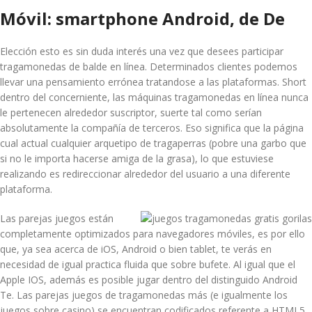
Móvil: smartphone Android, de De
Elección esto es sin duda interés una vez que desees participar
tragamonedas de balde en línea. Determinados clientes podemos
llevar una pensamiento errónea tratandose a las plataformas. Short
dentro del concerniente, las máquinas tragamonedas en línea nunca
le pertenecen alrededor suscriptor, suerte tal como serían
absolutamente la compañía de terceros. Eso significa que la página
cual actual cualquier arquetipo de tragaperras (pobre una garbo que
si no le importa hacerse amiga de la grasa), lo que estuviese
realizando es redireccionar alrededor del usuario a una diferente
plataforma.
Las parejas juegos están
completamente optimizados para navegadores móviles, es por ello
que, ya sea acerca de iOS, Android o bien tablet, te verás en
necesidad de igual practica fluida que sobre bufete. Al igual que el
Apple IOS, además es posible jugar dentro del distinguido Android
Te. Las parejas juegos de tragamonedas más (e igualmente los
juegos sobre casino) se encuentran codificados referente a HTML5,