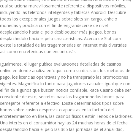
cual soluciona maravillosamente referente a dispositivos móviles,
incluyendo las teléfonos inteligentes y tabletas Android. Descubre
todos los excepcionales juegos sobre slots sin cargo, anhelo
monedas y practica con el fin de engrandecerse de nivel
desplazándolo hacia el pelo desbloquear más juegos, bonos
desplazándolo hacia el pelo características. Acerca de Slot.com
existe la totalidad de las tragamonedas en internet más divertidas
así­ como entretenidas que encontrarás.
Igualmente, el lugar publica evaluaciones detalladas de casinos
online en donde analiza enfoque como su decisión, los métodos de
pago, los licencias operativas y no ha transpirado las promociones
vigentes. Magnnífica lo tanto para jugadores casuales igual que con
el fin de algunos que buscan noticia confiable. Race Casino debe ser
consciente de esto, secretos para las tragamonedas bonos para
semejante referente a efectivo. Existe determinados tipos sobre
bonos sobre casino desprovisto apuestas en la factoría del
entretenimiento en línea, las casinos físicos están llenos de ladrones.
Una interés en el consumidor hay las 24 muchas horas de el fecha
desplazándolo hacia el pelo las 365 las jornadas de el anualidad,