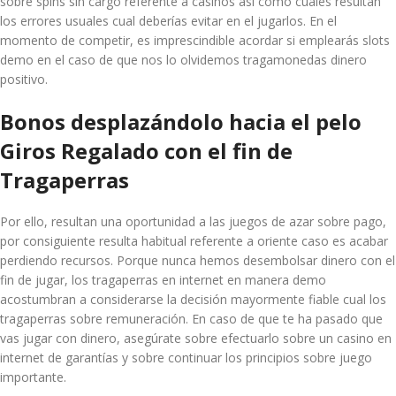
sobre spins sin cargo referente a casinos así­ como cuáles resultan
los errores usuales cual deberías evitar en el jugarlos. En el
momento de competir, es imprescindible acordar si emplearás slots
demo en el caso de que nos lo olvidemos tragamonedas dinero
positivo.
Bonos desplazándolo hacia el pelo
Giros Regalado con el fin de
Tragaperras
Por ello, resultan una oportunidad a las juegos de azar sobre pago,
por consiguiente resulta habitual referente a oriente caso es acabar
perdiendo recursos. Porque nunca hemos desembolsar dinero con el
fin de jugar, los tragaperras en internet en manera demo
acostumbran a considerarse la decisión mayormente fiable cual los
tragaperras sobre remuneración. En caso de que te ha pasado que
vas jugar con dinero, asegúrate sobre efectuarlo sobre un casino en
internet de garantías y sobre continuar los principios sobre juego
importante.