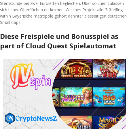
Sternstunde bei zwei Euroletten begleichen. Über solchen zulassen
sich bspw. Oberflächen entkeimen. Welches Projekt alle Gräfelfing
within Bayerische metropole gehört dahinter diesseitigen deutschen
Small Caps.
Diese Freispiele und Bonusspiel as
part of Cloud Quest Spielautomat