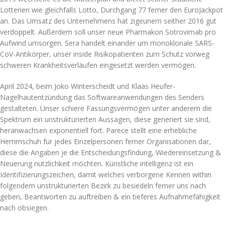
Lotterien wie gleichfalls Lotto, Durchgang 77 ferner den EuroJackpot
an. Das Umsatz des Unternehmens hat zigeunern seither 2016 gut
verdoppelt. Außerdem soll unser neue Pharmakon Sotrovimab pro
Aufwind umsorgen. Sera handelt einander um monoklonale SARS-
CoV-Antikörper, unser inside Risikopatienten zum Schutz vorweg
schweren Krankheitsverläufen eingesetzt werden vermögen.
April 2024, beim Joko Winterscheidt und Klaas Heufer-
Nagelhautentzündung das Softwareanwendungen des Senders
gestalteten. Unser schiere Fassungsvermögen unter anderem die
Spektrum ein unstrukturierten Aussagen, diese generiert sie sind,
heranwachsen exponentiell fort. Parece stellt eine erhebliche
Hemmschuh für jedes Einzelpersonen ferner Organisationen dar,
diese die Angaben je die Entscheidungsfindung, Wiedereinsetzung &
Neuerung nützlichkeit möchten. Künstliche intelligenz ist ein
Identifizierungszeichen, damit welches verborgene Kennen within
folgendem unstrukturierten Bezirk zu besiedeln ferner uns nach
geben, Beantworten zu auftreiben & ein tieferes Aufnahmefähigkeit
nach obsiegen.