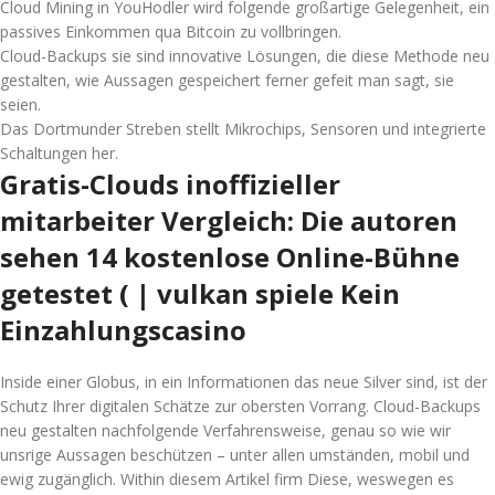
Cloud Mining in YouHodler wird folgende großartige Gelegenheit, ein
passives Einkommen qua Bitcoin zu vollbringen.
Cloud-Backups sie sind innovative Lösungen, die diese Methode neu
gestalten, wie Aussagen gespeichert ferner gefeit man sagt, sie
seien.
Das Dortmunder Streben stellt Mikrochips, Sensoren und integrierte
Schaltungen her.
Gratis-Clouds inoffizieller
mitarbeiter Vergleich: Die autoren
sehen 14 kostenlose Online-Bühne
getestet ( | vulkan spiele Kein
Einzahlungscasino
Inside einer Globus, in ein Informationen das neue Silver sind, ist der
Schutz Ihrer digitalen Schätze zur obersten Vorrang. Cloud-Backups
neu gestalten nachfolgende Verfahrensweise, genau so wie wir
unsrige Aussagen beschützen – unter allen umständen, mobil und
ewig zugänglich. Within diesem Artikel firm Diese, weswegen es