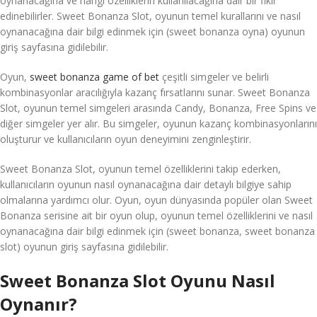
oynanacağına ve hangi özelliklerin kullanılacağına dair bir fikir
edinebilirler. Sweet Bonanza Slot, oyunun temel kurallarını ve nasıl
oynanacağına dair bilgi edinmek için (sweet bonanza oyna) oyunun
giriş sayfasına gidilebilir.
Oyun,
sweet bonanza game of bet
çeşitli simgeler ve belirli
kombinasyonlar aracılığıyla kazanç fırsatlarını sunar. Sweet Bonanza
Slot, oyunun temel simgeleri arasında Candy, Bonanza, Free Spins ve
diğer simgeler yer alır. Bu simgeler, oyunun kazanç kombinasyonlarını
oluşturur ve kullanıcıların oyun deneyimini zenginleştirir.
Sweet Bonanza Slot, oyunun temel özelliklerini takip ederken,
kullanıcıların oyunun nasıl oynanacağına dair detaylı bilgiye sahip
olmalarına yardımcı olur. Oyun, oyun dünyasında popüler olan Sweet
Bonanza serisine ait bir oyun olup, oyunun temel özelliklerini ve nasıl
oynanacağına dair bilgi edinmek için (sweet bonanza, sweet bonanza
slot) oyunun giriş sayfasına gidilebilir.
Sweet Bonanza Slot Oyunu Nasıl
Oynanır?