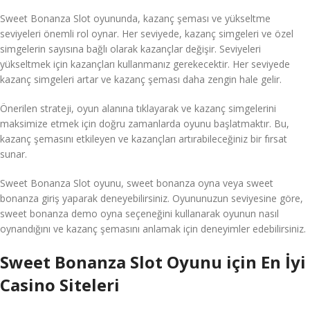
Sweet Bonanza Slot oyununda, kazanç şeması ve yükseltme
seviyeleri önemli rol oynar. Her seviyede, kazanç simgeleri ve özel
simgelerin sayısına bağlı olarak kazançlar değişir. Seviyeleri
yükseltmek için kazançları kullanmanız gerekecektir. Her seviyede
kazanç simgeleri artar ve kazanç şeması daha zengin hale gelir.
Önerilen strateji, oyun alanına tıklayarak ve kazanç simgelerini
maksimize etmek için doğru zamanlarda oyunu başlatmaktır. Bu,
kazanç şemasını etkileyen ve kazançları artırabileceğiniz bir fırsat
sunar.
Sweet Bonanza Slot oyunu, sweet bonanza oyna veya sweet
bonanza giriş yaparak deneyebilirsiniz. Oyununuzun seviyesine göre,
sweet bonanza demo oyna seçeneğini kullanarak oyunun nasıl
oynandığını ve kazanç şemasını anlamak için deneyimler edebilirsiniz.
Sweet Bonanza Slot Oyunu için En İyi
Casino Siteleri