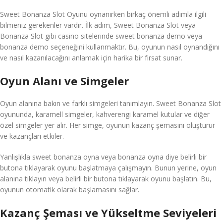
Sweet Bonanza Slot Oyunu oynanırken birkaç önemli adımla ilgili
bilmeniz gerekenler vardır. İlk adım, Sweet Bonanza Slot veya
Bonanza Slot gibi casino sitelerinde sweet bonanza demo veya
bonanza demo seçeneğini kullanmaktır. Bu, oyunun nasıl oynandığını
ve nasıl kazanılacağını anlamak için harika bir fırsat sunar.
Oyun Alanı ve Simgeler
Oyun alanına bakın ve farklı simgeleri tanımlayın. Sweet Bonanza Slot
oyununda, karamell simgeler, kahverengi karamel kutular ve diğer
özel simgeler yer alır. Her simge, oyunun kazanç şemasını oluşturur
ve kazançları etkiler.
Yanlışlıkla sweet bonanza oyna veya bonanza oyna diye belirli bir
butona tıklayarak oyunu başlatmaya çalışmayın. Bunun yerine, oyun
alanına tıklayın veya belirli bir butona tıklayarak oyunu başlatın. Bu,
oyunun otomatik olarak başlamasını sağlar.
Kazanç Şeması ve Yükseltme Seviyeleri