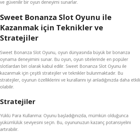
ve güvenilir bir oyun deneyimi sunarlar.
Sweet Bonanza Slot Oyunu ile
Kazanmak için Teknikler ve
Stratejiler
Sweet Bonanza Slot Oyunu, oyun dünyasında büyük bir bonanza
oynama deneyimini sunar. Bu oyun, oyun sitelerinde en popüler
slotlardan biri olarak kabul edilir. Sweet Bonanza Slot Oyunu ile
kazanmak için çeşitli stratejiler ve teknikler bulunmaktadır. Bu
stratejiler, oyunun özelliklerini ve kurallarını iyi anladığınızda daha etkili
olabilir.
Stratejiler
Yüklü Para Kullanma: Oyunu başladığınızda, mümkün olduğunca
yükümlülük seviyesini seçin. Bu, oyununuzun kazanç potansiyelini
artırabilir.