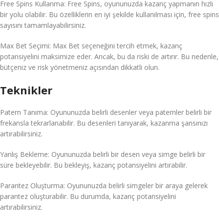
Free Spins Kullanma: Free Spins, oyununuzda kazanç yapmanın hızlı
bir yolu olabilir. Bu özelliklerin en iyi şekilde kullanılması için, free spins
sayısını tamamlayabilirsiniz.
Max Bet Seçimi: Max Bet seçeneğini tercih etmek, kazanç
potansiyelini maksimize eder. Ancak, bu da riski de artırır. Bu nedenle,
bütçeniz ve risk yönetmeniz açısından dikkatli olun.
Teknikler
Patern Tanıma: Oyununuzda belirli desenler veya paternler belirli bir
frekansla tekrarlanabilir. Bu desenleri tanıyarak, kazanma şansınızı
artırabilirsiniz.
Yanlış Bekleme: Oyununuzda belirli bir desen veya simge belirli bir
süre bekleyebilir. Bu bekleyiş, kazanç potansiyelini artırabilir.
Parantez Oluşturma: Oyununuzda belirli simgeler bir araya gelerek
parantez oluşturabilir. Bu durumda, kazanç potansiyelini
artırabilirsiniz.