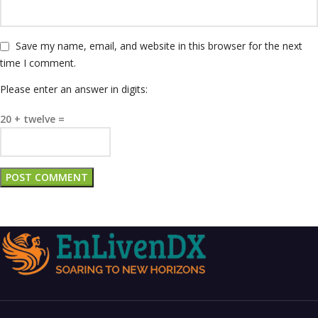
Save my name, email, and website in this browser for the next
time I comment.
Please enter an answer in digits:
20 + twelve =