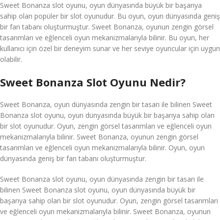
Sweet Bonanza slot oyunu, oyun dünyasında büyük bir başarıya
sahip olan popüler bir slot oyunudur. Bu oyun, oyun dünyasında geniş
bir fan tabanı oluşturmuştur. Sweet Bonanza, oyunun zengin görsel
tasarımları ve eğlenceli oyun mekanizmalarıyla bilinir. Bu oyun, her
kullanıcı için özel bir deneyim sunar ve her seviye oyuncular için uygun
olabilir.
Sweet Bonanza Slot Oyunu Nedir?
Sweet Bonanza, oyun dünyasında zengin bir tasarı ile bilinen Sweet
Bonanza slot oyunu, oyun dünyasında büyük bir başarıya sahip olan
bir slot oyunudur. Oyun, zengin görsel tasarımları ve eğlenceli oyun
mekanizmalarıyla bilinir. Sweet Bonanza, oyunun zengin görsel
tasarımları ve eğlenceli oyun mekanizmalarıyla bilinir. Oyun, oyun
dünyasında geniş bir fan tabanı oluşturmuştur.
Sweet Bonanza slot oyunu, oyun dünyasında zengin bir tasarı ile
bilinen Sweet Bonanza slot oyunu, oyun dünyasında büyük bir
başarıya sahip olan bir slot oyunudur. Oyun, zengin görsel tasarımları
ve eğlenceli oyun mekanizmalarıyla bilinir. Sweet Bonanza, oyunun