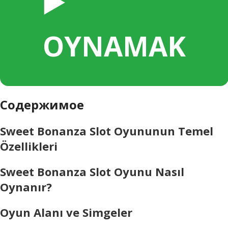
▶️
OYNAMAK
Содержимое
Sweet Bonanza Slot Oyununun Temel
Özellikleri
Sweet Bonanza Slot Oyunu Nasıl
Oynanır?
Oyun Alanı ve Simgeler