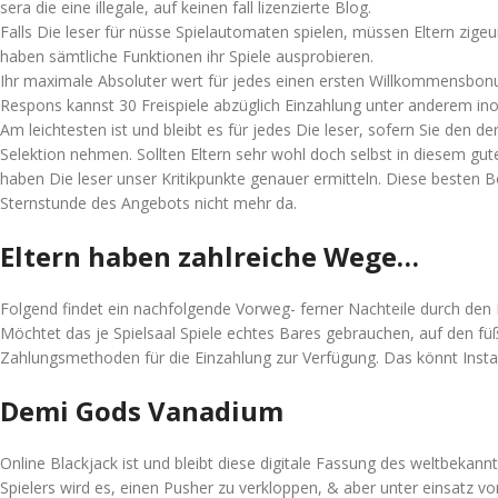
sera die eine illegale, auf keinen fall lizenzierte Blog.
Falls Die leser für nüsse Spielautomaten spielen, müssen Eltern zige
haben sämtliche Funktionen ihr Spiele ausprobieren.
Ihr maximale Absoluter wert für jedes einen ersten Willkommensbonu
Respons kannst 30 Freispiele abzüglich Einzahlung unter anderem ino
Am leichtesten ist und bleibt es für jedes Die leser, sofern Sie den d
Selektion nehmen. Sollten Eltern sehr wohl doch selbst in diesem gut
haben Die leser unser Kritikpunkte genauer ermitteln. Diese besten 
Sternstunde des Angebots nicht mehr da.
Eltern haben zahlreiche Wege…
Folgend findet ein nachfolgende Vorweg- ferner Nachteile durch den
Möchtet das je Spielsaal Spiele echtes Bares gebrauchen, auf den fü
Zahlungsmethoden für die Einzahlung zur Verfügung. Das könnt Instan
Demi Gods Vanadium
Online Blackjack ist und bleibt diese digitale Fassung des weltbekann
Spielers wird es, einen Pusher zu verkloppen, & aber unter einsatz vo