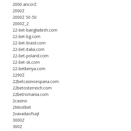
2000 ancorZ
2000Z
2000Z 50-50
2000Z_2
22-bet-bangladesh.com
22-bet-bg.com
22-bet-brasil.com
22-bet-italia.com
22-bet-poland.com
22-bet-sk.com
22-betkenya.com
2290Z
22betcasinoespana.com
22betosterreich.com
22betromania.com
2casino
2Mostbet
2vavadaofsajt
3000Z
300Z