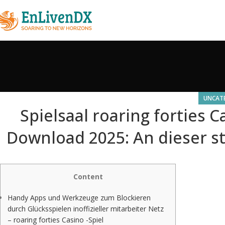
UNCAT
Spielsaal roaring forties C
Download 2025: An dieser st
Content
Handy Apps und Werkzeuge zum Blockieren
durch Glücksspielen inoffizieller mitarbeiter Netz
– roaring forties Casino -Spiel