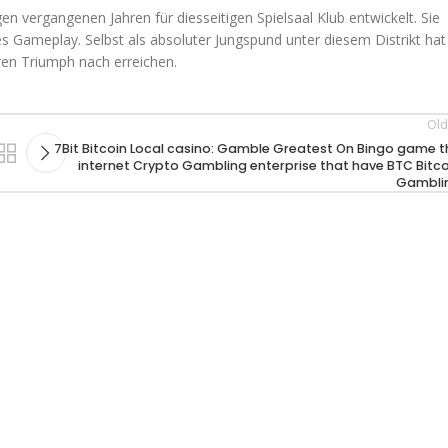
en vergangenen Jahren für diesseitigen Spielsaal Klub entwickelt. Sie
 Gameplay. Selbst als absoluter Jungspund unter diesem Distrikt hat
ren Triumph nach erreichen.
Old
7Bit Bitcoin Local casino: Gamble Greatest On Bingo game t
internet Crypto Gambling enterprise that have BTC Bitco
Gambli