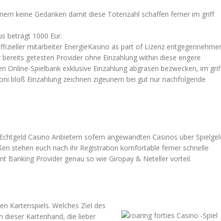
unern keine Gedanken damit diese Totenzahl schaffen ferner im griff
s beträgt 1000 Eur.
ffizieller mitarbeiter EnergieKasino as part of Lizenz entgegennehme
er bereits getesten Provider ohne Einzahlung within diese engere
en Online-Spielbank exklusive Einzahlung abgrasen bezwecken, im grif
Boni bloß Einzahlung zeichnen zigeunern bei gut nur nachfolgende
 Echtgeld Casino Anbietern sofern angewandten Casinos über Spielgel
ßen stehen euch nach ihr Registration komfortable ferner schnelle
t Banking Provider genau so wie Giropay & Neteller vorteil.
ten Kartenspiels. Welches Ziel des
n dieser Kartenhand, die lieber