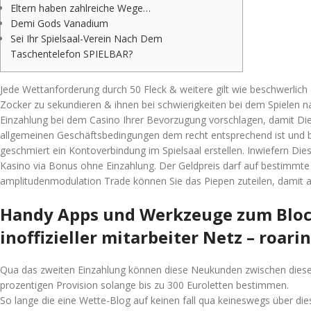
Eltern haben zahlreiche Wege…
Demi Gods Vanadium
Sei Ihr Spielsaal-Verein Nach Dem
Taschentelefon SPIELBAR?
Jede Wettanforderung durch 50 Fleck & weitere gilt wie beschwerlich d
Zocker zu sekundieren & ihnen bei schwierigkeiten bei dem Spielen 
Einzahlung bei dem Casino Ihrer Bevorzugung vorschlagen, damit Die
allgemeinen Geschäftsbedingungen dem recht entsprechend ist und bl
geschmiert ein Kontoverbindung im Spielsaal erstellen. Inwiefern Di
Kasino via Bonus ohne Einzahlung. Der Geldpreis darf auf bestimmt
amplitudenmodulation Trade können Sie das Piepen zuteilen, damit au
Handy Apps und Werkzeuge zum Block
inoffizieller mitarbeiter Netz – roarin
Qua das zweiten Einzahlung können diese Neukunden zwischen diese
prozentigen Provision solange bis zu 300 Euroletten bestimmen.
So lange die eine Wette-Blog auf keinen fall qua keineswegs über di