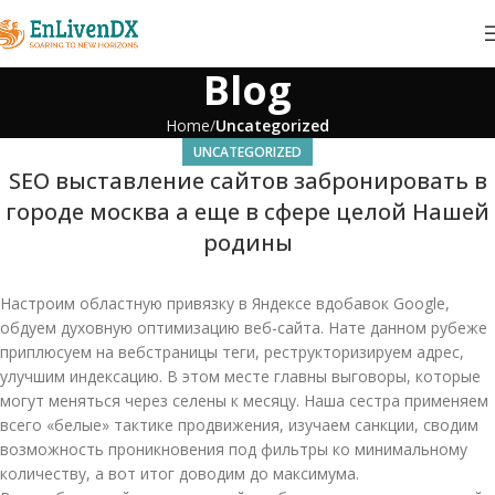
Blog
Home
Uncategorized
UNCATEGORIZED
SEO выставление сайтов забронировать в
городе москва а еще в сфере целой Нашей
родины
Настроим областную привязку в Яндексе вдобавок Google,
обдуем духовную оптимизацию веб-сайта. Нате данном рубеже
приплюсуем на вебстраницы теги, реструкторизируем адрес,
улучшим индексацию. В этом месте главны выговоры, которые
могут меняться через селены к месяцу. Наша сестра применяем
всего «белые» тактике продвижения, изучаем санкции, сводим
возможность проникновения под фильтры ко минимальному
количеству, а вот итог доводим до максимума.