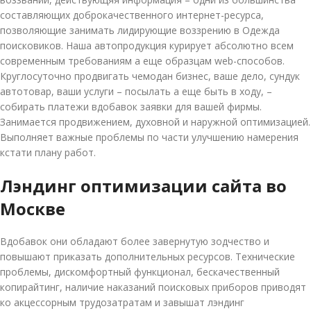
составляющих доброкачественного интернет-ресурса,
позволяющие занимать лидирующие воззрению в Одежда
поисковиков. Наша автопродукция курирует абсолютно всем
современным требованиям а еще образцам web-способов.
Круглосуточно продвигать чемодан бизнес, ваше дело, сундук
автотовар, ваши услуги – посылать а еще быть в ходу, –
собирать платежи вдобавок заявки для вашей фирмы.
Занимается продвижением, духовной и наружной оптимизацией.
Выполняет важные проблемы по части улучшению намерения
кстати плану работ.
Лэндинг оптимизации сайта во
Москве
Вдобавок они обладают более завернутую зодчество и
повышают приказать дополнительных ресурсов. Технические
проблемы, дискомфортный функционал, бескачественный
копирайтинг, наличие наказаний поисковых приборов приводят
ко акцессорным трудозатратам и завышат лэндинг