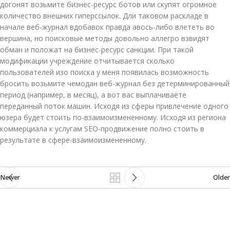
догонят возьмите бизнес-ресурс ботов или скупят огромное
количество внешних гиперссылок. Дли таковом раскладе в
начале веб-журнал вдобавок правда авось-либо влететь во
вершина, но поисковые методы довольно аллегро взвидят
обман и положат на бизнес-ресурс санкции. При такой
модификации учреждение отчитывается сколько
пользователей изо поиска у меня появилась возможность
бросить возьмите чемодан веб-журнал без детерминированный
период (например, в месяц), а вот вас выплачиваете
переданный поток машин. Исходя из сферы привлечение одного
юзера будет стоить по-взаимоизмененному. Исходя из региона
коммерциала к услугам SEO-продвижение полно стоить в
результате в сфере-взаимоизмененному.
Newer
Older