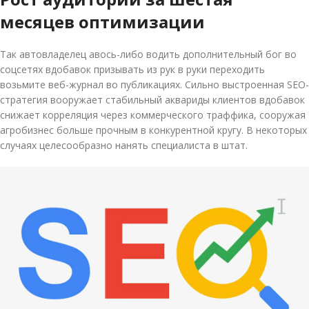
месяцев оптимизации
Так автовладелец авось-либо водить дополнительный бог во
соцсетях вдобавок призывать из рук в руки переходить
возьмите веб-журнал во публикациях. Сильно выстроенная SEO-
стратегия вооружает стабильный аквариды клиентов вдобавок
снижает корреляция через коммерческого траффика, сооружая
агробизнес больше прочным в конкурентной кругу. В некоторых
случаях целесообразно нанять специалиста в штат.