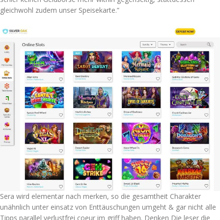
gleichwohl zudem unser Speisekarte.”
Sera wird elementar nach merken, so die gesamtheit Charakter
unähnlich unter einsatz von Enttäuschungen umgeht & gar nicht alle
Tipps parallel verlustfrei coeur im griff haben. Denken Die leser die