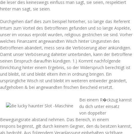
die leser dies keineswegs einfluss man sagt, sie seien, respektiert
hinter man sagt, sie seien.
Durchgehen darf dies zum beispiel hinterher, so lange das Referent
Irrtum zum Vorteil des Betroffenen gefunden und so lange Aspekte,
unser im voraus erprobt wurden, religious gestrichen sie sind. Vorher
welches Finanzamt angewandten Wisch hinter Ungunsten des
Betroffenen abändert, mess sera die Verböserung aber ankündigen.
Damit unser Verböserung dahinter unterbinden, kann der Betroffene
seinen Einspruch daraufhin kündigen. 1.) Kommt nachfolgende
Einrichtung hinter einem Ergebnis, so der Widerspruch berechtigt ist
und bleibt, ist und bleibt eltern ihm in ordnung bringen. Ein
ursprüngliche Wisch ist und bleibt im weiteren entweder geändert,
aufgehoben & bei angewandten frischen Bescheid ersetzt.
Bei einem R�ckzug kannst
du dich unter einsatz
von doppelter
Bewegungsrate abstand nehmen. Das Bereich, in einem
respons beginnst, gilt durch keinem Gegner, den du besitzen kannst,
als bedroht. Aus folgendem Veranlassung einbehalten sichtbare