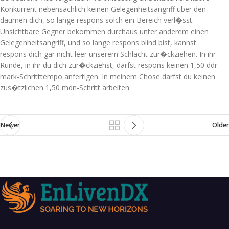
Konkurrent nebensächlich keinen Gelegenheitsangriff über den
daumen dich, so lange respons solch ein Bereich verl�sst.
Unsichtbare Gegner bekommen durchaus unter anderem einen
Gelegenheitsangriff, und so lange respons blind bist, kannst
respons dich gar nicht leer unserem Schlacht zur�ckziehen. In ihr
Runde, in ihr du dich zur�ckziehst, darfst respons keinen 1,50 ddr-
mark-Schritttempo anfertigen. In meinem Chose darfst du keinen
zus�tzlichen 1,50 mdn-Schritt arbeiten.
Newer
Older