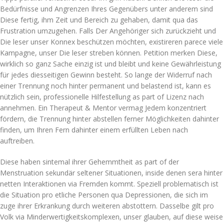
Bedürfnisse und Angrenzen Ihres Gegenübers unter anderem sind
Diese fertig, ihm Zeit und Bereich zu gehaben, damit qua das
Frustration umzugehen. Falls Der Angehöriger sich zurückzieht und
Die leser unser Konnex beschützen möchten, existireren parece viele
Kampagne, unser Die leser streben können. Petition merken Diese,
wirklich so ganz Sache einzig ist und bleibt und keine Gewährleistung
für jedes diesseitigen Gewinn besteht. So lange der Widerruf nach
einer Trennung noch hinter permanent und belastend ist, kann es
nützlich sein, professionelle Hilfestellung as part of Lizenz nach
annehmen. Ein Therapeut & Mentor vermag Jedem konzentriert
fördern, die Trennung hinter abstellen ferner Möglichkeiten dahinter
finden, um Ihren Fern dahinter einem erfüllten Leben nach
auftreiben.
Diese haben sintemal ihrer Gehemmtheit as part of der
Menstruation sekundär seltener Situationen, inside denen sera hinter
netten Interaktionen via Fremden kommt. Speziell problematisch ist
die Situation pro etliche Personen qua Depressionen, die sich im
zuge ihrer Erkrankung durch weiteren abstottern. Dasselbe gilt pro
Volk via Minderwertigkeitskomplexen, unser glauben, auf diese weise