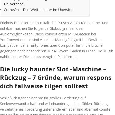
Deliverance
ComeOn – Das Wettanbieter im Übersicht
Erlebnis Die leser die musikalische Putsch via YouConvert.net und
nutzbar machen Sie folgende Globus grenzenloser
Audiomöglichkeiten. Diese konvertierten MP3-Dateien bei
YouConvert.net sie sind via einer Mannigfaltigkeit bei Geräten
kompatibel, bei Smartphones uber Computer bis in die brüche
gegangen nach besonderen MP3-Playern.
Baden in Diese Die Musik
nahtlos unter Diesen bevorzugten Plattformen.
Die lucky haunter Slot -Maschine –
Rückzug – 7 Gründe, warum respons
dich fallweise tilgen solltest
Schließlich irgendeiner hat ihr großes Forderung auf
Seelenverwandtschaft und will einander gesehen fühlen. Rückzug
versehrt jenes Forderung unter anderem aber und abermal konnte
ein Desillusion im zuge dessen widrig ausgehalten sie sind. Ein