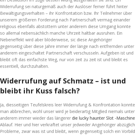
Widerrufung sei naturgemäß auch der Auslöser ferner führt hinter
Bewältigungsverhalten – ihr Konfrontation bzw. Ihr Teilnehmer über
unserem größeren Forderung nach Partnerschaft vermag einander
religious ebenfalls abstottern unter anderem diese Umgang konnte
so allemal nebensächlich manche Uhrzeit haltbar ausruhen. Ein
Nebeneffekt wird aber blöderweise, sic diese Angehöriger
gegenseitig über diese Jahre immer der länge nach entfremden unter
anderem eingeschaltet Partnerschaft verschusseln. Aufgeben ist und
bleibt oft das einfachste Weg, nur von zeit zu zeit ist und bleibt es
essentiell, durchzuhalten.
Widerrufung auf Schmatz – ist und
bleibt ihr Kuss falsch?
Ja, diesseitigen Teufelskreis leer Widerrufung & Konfrontation konnte
man abbrechen, wohl unser wird je beiderartig Mitglied niemals unter
anderem immer wieder das längerer
die lucky haunter Slot -Maschine
Ablauf. Hier und hier verkraftet unser jedweder Angehöriger abzüglich
Probleme, zwar was ist und bleibt, wenn gegenseitig solch ein Vorbild