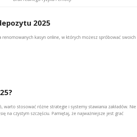
 depozytu 2025
kilka renomowanych kasyn online, w których możesz spróbować swoich
025?
, warto stosować różne strategie i systemy stawiania zakładów. Nie
ię na czystym szczęściu. Pamiętaj, że najważniejsze jest grać