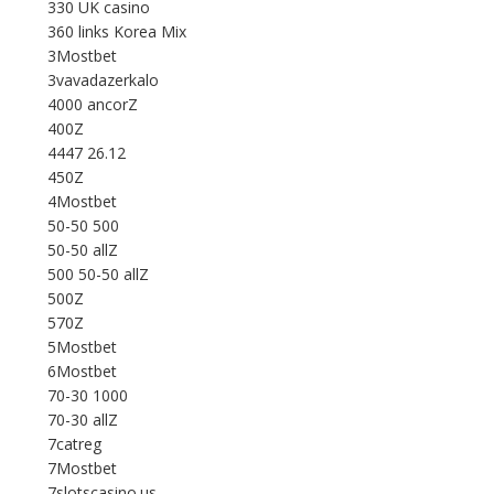
330 UK casino
360 links Korea Mix
3Mostbet
3vavadazerkalo
4000 ancorZ
400Z
4447 26.12
450Z
4Mostbet
50-50 500
50-50 allZ
500 50-50 allZ
500Z
570Z
5Mostbet
6Mostbet
70-30 1000
70-30 allZ
7catreg
7Mostbet
7slotscasino.us