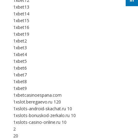
1xbet12
1xbet13
1xbet14
1xbet15
1xbet16
1xbet19
1xbet2
1xbet3
1xbet4
1xbet5
1xbet6
1xbet7
1xbet8
1xbet9
1xbetcasinoespana.com
1xslot.beregaevo.ru 120
1xslots-android-skachat.ru 10
1xslots-bonuskod-zerkalo.ru 10
1xslots-casino-online.ru 10
2
20