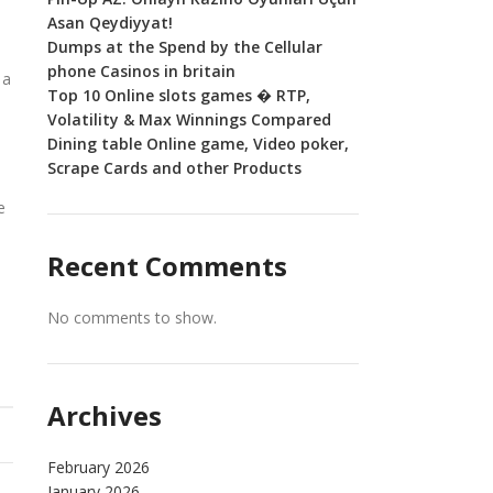
Asan Qeydiyyat!
Dumps at the Spend by the Cellular
phone Casinos in britain
 a
Top 10 Online slots games � RTP,
Volatility & Max Winnings Compared
Dining table Online game, Video poker,
Scrape Cards and other Products
e
Recent Comments
No comments to show.
Archives
February 2026
January 2026