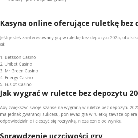
Kasyna online oferujące ruletkę bez
Jeśli jesteś zainteresowany grą w ruletkę bez depozytu 2025, oto 
sił:
1. Betsson Casino
2. Unibet Casino
3. Mr Green Casino
4. Energy Casino
5. Euslot Casino
Jak wygrać w ruletce bez depozytu 2
Aby zwiększyć swoje szanse na wygraną w ruletce bez depozytu 2025
ma jednak gwarancji sukcesu, ponieważ gra w ruletkę zawsze opiera s
odpowiedzialnie i cieszyć się rozrywką, niezależnie od wyniku.
Sprawdzenie uczciwości gry