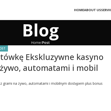
HOME
ABOUT US
SERVI
Blog
Home
Post
OST
Gotówkę Ekskluzywne kasyno
 żywo, automatami i mobil
a z grami na żywo, automatami i mobilnym dostępem plus bonus