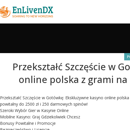
P
Przekształć Szczęście w 
online polska z grami na
Przekształć Szczęście w Gotówkę: Ekskluzywne kasyno online polsk
powitalny do 2500 zł i 250 darmowych spinów!
Szeroki Wybór Gier w Kasynie Online
Mobilne Kasyno: Graj Gdziekolwiek Chcesz
Bonusy Powitalne i Promocje
Bezpieczeństwo i Licencje