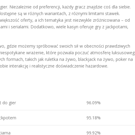
ier. Niezależnie od preferencji, każdy gracz znajdzie coś dla siebie.
, dostępne są w różnych wariantach, z różnymi limitami stawek.
iększość oferty, a ich tematyka jest niezwykle zróżnicowana – od
mi i serialami. Dodatkowo, wiele kasyn oferuje gry z jackpotami,
 żywo, gdzie możemy spróbować swoich sił w obecności prawdziwych
 niespotykane wrażenie, które pozwala poczuć atmosferę luksusowe
 formach, takich jak ruletka na żywo, blackjack na żywo, poker na
obie interakcję i realistyczne doświadczenie hazardowe.
 do gier
96.09%
ackpotem
95.18%
ciarna
99.92%