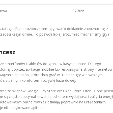
łowa
97.30%
strategie. Przed rozpoczęciem gry, warto dokładnie zapoznać się z
szości kasyn online. To pozwoli lepiej zrozumieć mechanizmy gry i
hcesz
ze smartfonów i tabletów do grania w kasynie online. Dlatego
formy poprzez aplikacje mobilne lub responsywne strony internetow
wiązanie dla osób, które chcą grać w ulubione gry w dowolnym
szyć się pełnym komfortem rozrywki hazardowej.
rać ze sklepów Google Play Store oraz App Store. Oferują one pełen
lne są często zoptymalizowane pod kątem wydajności i zużycia energi
etowe kasyn online również działają poprawnie na urządzeniach
e niż dedykowane aplikacje.