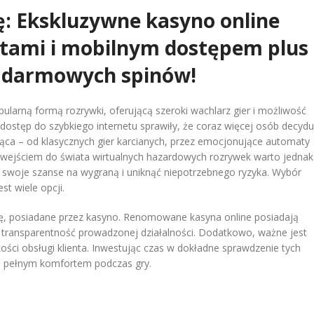
ę: Ekskluzywne kasyno online
atami i mobilnym dostępem plus
50 darmowych spinów!
pularną formą rozrywki, oferującą szeroki wachlarz gier i możliwość
ostęp do szybkiego internetu sprawiły, że coraz więcej osób decydu
ująca – od klasycznych gier karcianych, przez emocjonujące automaty
d wejściem do świata wirtualnych hazardowych rozrywek warto jednak
 swoje szanse na wygraną i uniknąć niepotrzebnego ryzyka. Wybór
t wiele opcji.
ję, posiadane przez kasyno. Renomowane kasyna online posiadają
i transparentność prowadzonej działalności. Dodatkowo, ważne jest
ści obsługi klienta. Inwestując czas w dokładne sprawdzenie tych
ię pełnym komfortem podczas gry.