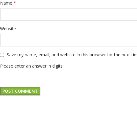
*
Name
Website
Save my name, email, and website in this browser for the next t
Please enter an answer in digits: