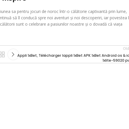
siunea sa pentru jocuri de noroc într-o călătorie captivantă prin lume,
tinuă să îl conducă spre noi aventuri și noi descoperiri, iar povestea l
 călătorii sunt o celebrare a pasiunilor noastre și o dovadă că viața
Old
Appli 1xBet, Télécharger lappli 1xBet APK 1xBet Android os & i
1xlite-59020 p