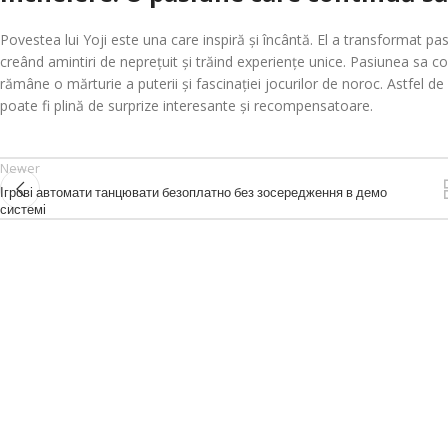
Povestea lui Yoji este una care inspiră și încântă. El a transformat pa
creând amintiri de neprețuit și trăind experiențe unice. Pasiunea sa con
rămâne o mărturie a puterii și fascinației jocurilor de noroc. Astfel de
poate fi plină de surprize interesante și recompensatoare.
Newer
Ігрові автомати танцювати безоплатно без зосередження в демо
системі