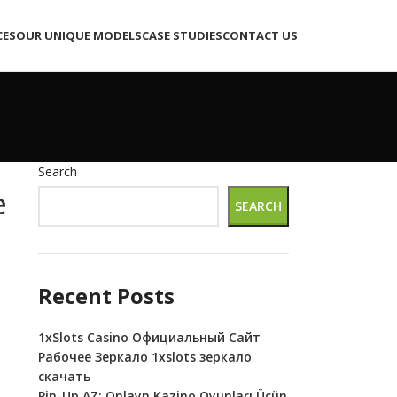
CES
OUR UNIQUE MODELS
CASE STUDIES
CONTACT US
Search
e
SEARCH
Recent Posts
1xSlots Casino Официальный Сайт
Рабочее Зеркало 1xslots зеркало
скачать
Pin-Up AZ: Onlayn Kazino Oyunları Üçün