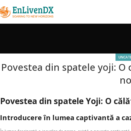
UNCAT
Povestea din spatele yoji: O 
no
Povestea din spatele Yoji: O călă
Introducere în lumea captivantă a ca