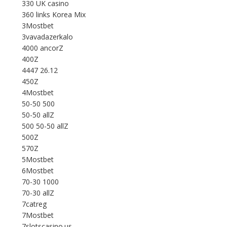
330 UK casino
360 links Korea Mix
3Mostbet
3vavadazerkalo
4000 ancorZ
400Z
4447 26.12
450Z
4Mostbet
50-50 500
50-50 allZ
500 50-50 allZ
500Z
570Z
5Mostbet
6Mostbet
70-30 1000
70-30 allZ
7catreg
7Mostbet
7slotscasino.us