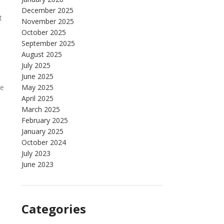
December 2025
t
November 2025
October 2025
September 2025
August 2025
July 2025
June 2025
re
May 2025
April 2025
March 2025
February 2025
January 2025
October 2024
July 2023
June 2023
Categories