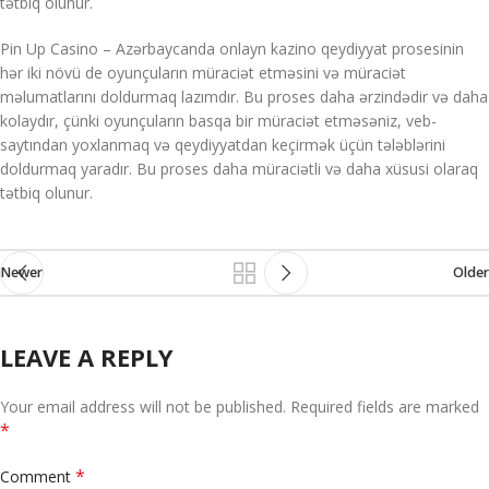
tətbiq olunur.
Pin Up Casino – Azərbaycanda onlayn kazino qeydiyyat prosesinin
hər iki növü de oyunçuların müraciət etməsini və müraciət
məlumatlarını doldurmaq lazımdır. Bu proses daha ərzindədir və daha
kolaydır, çünki oyunçuların basqa bir müraciət etməsəniz, veb-
saytından yoxlanmaq və qeydiyyatdan keçirmək üçün tələblərini
doldurmaq yaradır. Bu proses daha müraciətli və daha xüsusi olaraq
tətbiq olunur.
Newer
Older
LEAVE A REPLY
Your email address will not be published.
Required fields are marked
*
*
Comment