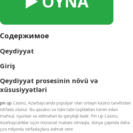
▶️ OYNA
Содержимое
Qeydiyyat
Giriş
Qeydiyyat prosesinin növü və
xüsusiyyətləri
pin up
Casino, Azərbaycanda populyar olan onlayn kazino tərəfindən
istifadə olunur. Bu qazancı və təbii təbii təşkilatları təmin edən
məhsul, oyunları və xidmətləri ilə qarşılıqlı ilədir. Pin Up Casino,
Azərbaycanlılar üçün müraciət məkanı olmaqla, dünya çapında daha
çox milyonlu istifadəçilərə xidmət verir.