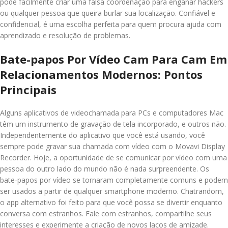
pode facilmente criar uma falsa coordenação para enganar hackers
ou qualquer pessoa que queira burlar sua localização. Confiável e
confidencial, é uma escolha perfeita para quem procura ajuda com
aprendizado e resolução de problemas.
Bate-papos Por Vídeo Cam Para Cam Em
Relacionamentos Modernos: Pontos
Principais
Alguns aplicativos de videochamada para PCs e computadores Mac
têm um instrumento de gravação de tela incorporado, e outros não.
Independentemente do aplicativo que você está usando, você
sempre pode gravar sua chamada com vídeo com o Movavi Display
Recorder. Hoje, a oportunidade de se comunicar por vídeo com uma
pessoa do outro lado do mundo não é nada surpreendente. Os
bate-papos por vídeo se tornaram completamente comuns e podem
ser usados a partir de qualquer smartphone moderno. Chatrandom,
o app alternativo foi feito para que você possa se divertir enquanto
conversa com estranhos. Fale com estranhos, compartilhe seus
interesses e experimente a criação de novos laços de amizade.