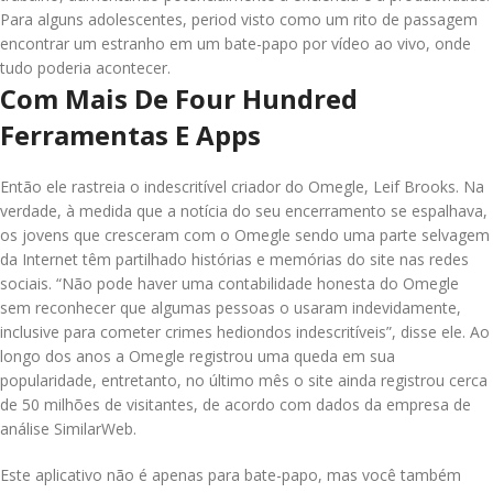
Para alguns adolescentes, period visto como um rito de passagem
encontrar um estranho em um bate-papo por vídeo ao vivo, onde
tudo poderia acontecer.
Com Mais De Four Hundred
Ferramentas E Apps
Então ele rastreia o indescritível criador do Omegle, Leif Brooks. Na
verdade, à medida que a notícia do seu encerramento se espalhava,
os jovens que cresceram com o Omegle sendo uma parte selvagem
da Internet têm partilhado histórias e memórias do site nas redes
sociais. “Não pode haver uma contabilidade honesta do Omegle
sem reconhecer que algumas pessoas o usaram indevidamente,
inclusive para cometer crimes hediondos indescritíveis”, disse ele. Ao
longo dos anos a Omegle registrou uma queda em sua
popularidade, entretanto, no último mês o site ainda registrou cerca
de 50 milhões de visitantes, de acordo com dados da empresa de
análise SimilarWeb.
Este aplicativo não é apenas para bate-papo, mas você também