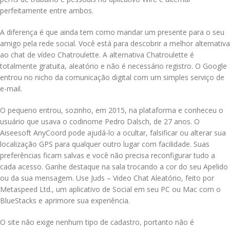
perfeitamente entre ambos.
A diferença é que ainda tem como mandar um presente para o seu
amigo pela rede social. Você está para descobrir a melhor alternativa
ao chat de vídeo Chatroulette. A alternativa Chatroulette é
totalmente gratuita, aleatório e não é necessário registro. O Google
entrou no nicho da comunicação digital com um simples serviço de
e-mail.
O pequeno entrou, sozinho, em 2015, na plataforma e conheceu o
usuário que usava o codinome Pedro Dalsch, de 27 anos. O
Aiseesoft AnyCoord pode ajudá-lo a ocultar, falsificar ou alterar sua
localização GPS para qualquer outro lugar com facilidade. Suas
preferências ficam salvas e você não precisa reconfigurar tudo a
cada acesso. Ganhe destaque na sala trocando a cor do seu Apelido
ou da sua mensagem. Use Juds – Video Chat Aleatório, feito por
Metaspeed Ltd., um aplicativo de Social em seu PC ou Mac com o
BlueStacks e aprimore sua experiência.
O site não exige nenhum tipo de cadastro, portanto não é