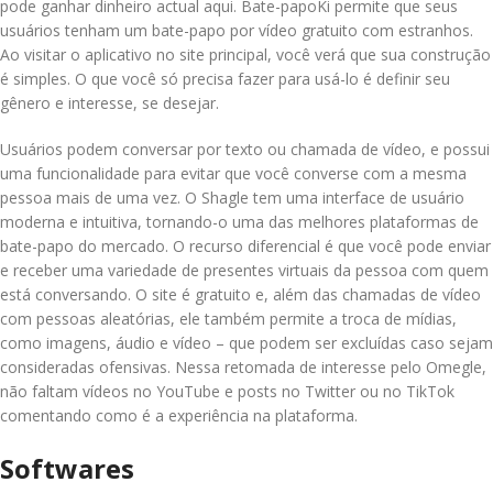
pode ganhar dinheiro actual aqui. Bate-papoKi permite que seus
usuários tenham um bate-papo por vídeo gratuito com estranhos.
Ao visitar o aplicativo no site principal, você verá que sua construção
é simples. O que você só precisa fazer para usá-lo é definir seu
gênero e interesse, se desejar.
Usuários podem conversar por texto ou chamada de vídeo, e possui
uma funcionalidade para evitar que você converse com a mesma
pessoa mais de uma vez. O Shagle tem uma interface de usuário
moderna e intuitiva, tornando-o uma das melhores plataformas de
bate-papo do mercado. O recurso diferencial é que você pode enviar
e receber uma variedade de presentes virtuais da pessoa com quem
está conversando. O site é gratuito e, além das chamadas de vídeo
com pessoas aleatórias, ele também permite a troca de mídias,
como imagens, áudio e vídeo – que podem ser excluídas caso sejam
consideradas ofensivas. Nessa retomada de interesse pelo Omegle,
não faltam vídeos no YouTube e posts no Twitter ou no TikTok
comentando como é a experiência na plataforma.
Softwares