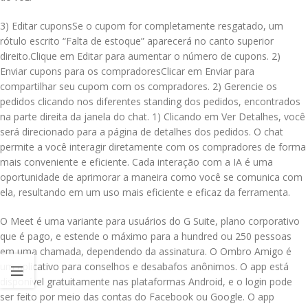
3) Editar cuponsSe o cupom for completamente resgatado, um
rótulo escrito “Falta de estoque” aparecerá no canto superior
direito.Clique em Editar para aumentar o número de cupons. 2)
Enviar cupons para os compradoresClicar em Enviar para
compartilhar seu cupom com os compradores. 2) Gerencie os
pedidos clicando nos diferentes standing dos pedidos, encontrados
na parte direita da janela do chat. 1) Clicando em Ver Detalhes, você
será direcionado para a página de detalhes dos pedidos. O chat
permite a você interagir diretamente com os compradores de forma
mais conveniente e eficiente. Cada interação com a IA é uma
oportunidade de aprimorar a maneira como você se comunica com
ela, resultando em um uso mais eficiente e eficaz da ferramenta.
O Meet é uma variante para usuários do G Suite, plano corporativo
que é pago, e estende o máximo para a hundred ou 250 pessoas
em uma chamada, dependendo da assinatura. O Ombro Amigo é
um aplicativo para conselhos e desabafos anônimos. O app está
disponível gratuitamente nas plataformas Android, e o login pode
ser feito por meio das contas do Facebook ou Google. O app