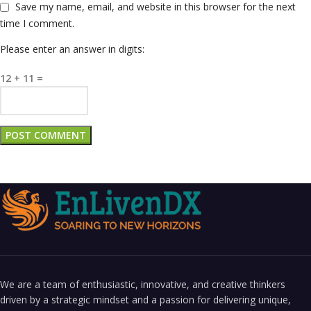
Save my name, email, and website in this browser for the next
time I comment.
Please enter an answer in digits:
12 + 11 =
We are a team of enthusiastic, innovative, and creative thinkers
driven by a strategic mindset and a passion for delivering unique,