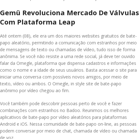
Gemü Revoluciona Mercado De Válvulas
Com Plataforma Leap
Até ontem (08), ele era um dos maiores websites gratuitos de bate-
papo aleatório, permitindo a comunicação com estranhos por meio
de mensagens de texto ou chamadas de vídeo, tudo isso de forma
anônima. Se você não resiste a uma rede social, já deve ter ouvido
falar da Omegle, plataforma que dispensa cadastros e informações
como o nome e a idade de seus usuários. Basta acessar o site para
iniciar uma conversa com possíveis novos amigos, por meio de
texto, vídeo ou ambos. O Omegle, in style site de bate-papo
anônimo por vídeo chegou ao fim.
Você também pode descobrir pessoas perto de você e fazer
combinações com estranhos no Badoo. Reunimos os melhores
aplicativos de bate-papo por vídeo aleatórios para plataformas
Android e iOS. Nessa comunidade de bate-papo on-line, as pessoas
podem conversar por meio de chat, chamada de vídeo ou chamada
de voz.