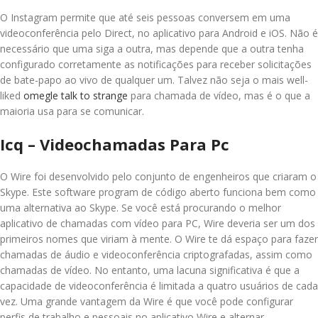
O Instagram permite que até seis pessoas conversem em uma
videoconferência pelo Direct, no aplicativo para Android e iOS. Não é
necessário que uma siga a outra, mas depende que a outra tenha
configurado corretamente as notificações para receber solicitações
de bate-papo ao vivo de qualquer um. Talvez não seja o mais well-
liked
omegle talk to strange
para chamada de vídeo, mas é o que a
maioria usa para se comunicar.
Icq – Videochamadas Para Pc
O Wire foi desenvolvido pelo conjunto de engenheiros que criaram o
Skype. Este software program de código aberto funciona bem como
uma alternativa ao Skype. Se você está procurando o melhor
aplicativo de chamadas com vídeo para PC, Wire deveria ser um dos
primeiros nomes que viriam à mente. O Wire te dá espaço para fazer
chamadas de áudio e videoconferência criptografadas, assim como
chamadas de vídeo. No entanto, uma lacuna significativa é que a
capacidade de videoconferência é limitada a quatro usuários de cada
vez. Uma grande vantagem da Wire é que você pode configurar
perfis de trabalho e pessoais no aplicativo Wire e alternar