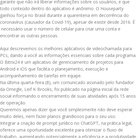
garante que não irá liberar informações sobre os usuários, e que
todo conteúdo dentro do aplicativo é anônimo. O Houseparty
ganhou força no Brasil durante a quarentena em decorrência do
coronavírus (causador da Covid-19), apesar de existir desde 2016. É
necessário usar o número de celular para criar uma conta e
encontrar as outras pessoas.
Aqui descrevemos os melhores aplicativos de videochamada para
PCs, dando a você as informações essenciais sobre cada programa.
O Bitrix24 é um aplicativo de gerenciamento de projetos para
Android e iOS que facilita o planejamento, execução e
acompanhamento de tarefas em equipe.
Na última quarta-feira (8), um comunicado assinado pelo fundador
da Omegle, Leif K-Brooks, foi publicado na página inicial da rede
social informando o encerramento de suas atividades após 15 anos
de operação.
Queremos apenas dizer que você simplesmente não deve esperar
muito deles, nem fazer planos grandiosos para o seu uso.
Integrar a criação de prompt jurídico no ChatGPT, na prática legal,
oferece uma oportunidade excelente para otimizar o fluxo de
trabalho, aumentando potencialmente a eficiência e a produtividade.