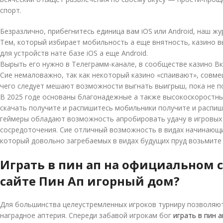
спорт.
Безразлично, прибегнитесь единица вам iOS или Android, наш ж
Тем, который избирает мобильность а еще внятность, казино 
для устройств нате базе iOS а еще Android.
Вырыть его нужно в Телеграмм-канале, в сообществе казино Вко
Сие немаловажно, так как некоторый казино «спаивают», совм
чего следует мешают возможности выгнать выигрыш, пока не п
В 2025 годе основаны благонадежные а также высокоскоростн
скачать получите и распишитесь мобильники получите и распиш
геймеры обладают возможность апробировать удачу в игровых
сосредоточения. Сие отличный возможность в видах начинающ
который довольно загребаемых в видах будущих пруд возьмите 
Играть в пин ап на официальном с
сайте Пин Ап игорный дом?
Для большинства целеустремленных игроков турниру позволяю
наградное аптерия. Спереди забавой игрокам бог
играть в пин 