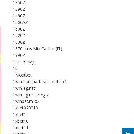
1350Z
1390Z
1480Z
1500AZ
1600Z
1620Z
1830Z
1870 links Mix Casino (IT)
1990Z
1cat of sajt
1k
1Mostbet
1win-burkina-faso.combf x1
1win-eg.net
1win-eg.netar-eg z
1winbet.ml x2
1xbet020218
1xbet1
1xbet10
1xbet11
linked