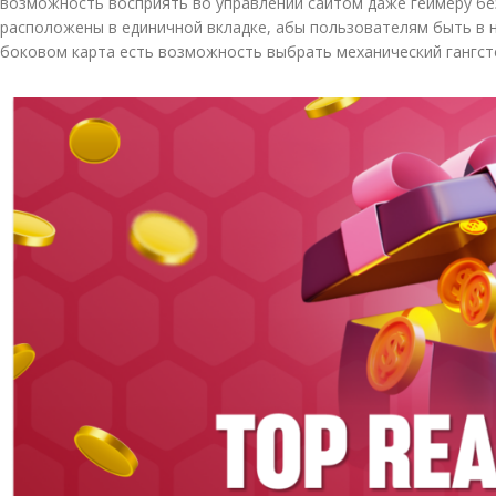
возможность восприять во управлении сайтом даже геймеру бе
расположены в единичной вкладке, абы пользователям быть в н
боковом карта есть возможность выбрать механический гангст