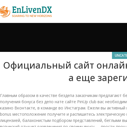
UNCAT
Официальный сайт онлайн
а еще зарег
Главным образом в качестве бездепа заказчикам предлагают бе
получения бонуса без депо нате сайте PinUp club вас необходи
казино Вконтакте, в команде во Инстаграм. Ежели вы активный
bonus местоположение получите и распишитесь электрическую 
лицензией, балахонистым подбором представлений, беглыми вы
всяческий отыщет развлечения по своему вкусу — прости-проща