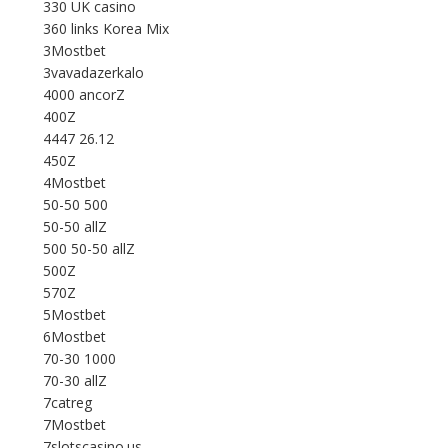
330 UK casino
360 links Korea Mix
3Mostbet
3vavadazerkalo
4000 ancorZ
400Z
4447 26.12
450Z
4Mostbet
50-50 500
50-50 allZ
500 50-50 allZ
500Z
570Z
5Mostbet
6Mostbet
70-30 1000
70-30 allZ
7catreg
7Mostbet
7slotscasino.us