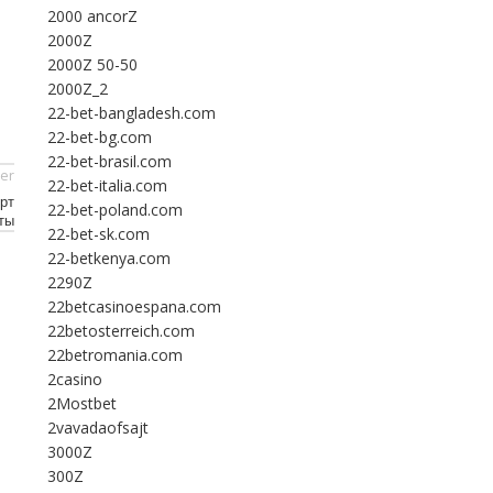
2000 ancorZ
2000Z
2000Z 50-50
2000Z_2
22-bet-bangladesh.com
22-bet-bg.com
22-bet-brasil.com
er
22-bet-italia.com
рт
22-bet-poland.com
ты
22-bet-sk.com
22-betkenya.com
2290Z
22betcasinoespana.com
22betosterreich.com
22betromania.com
2casino
2Mostbet
2vavadaofsajt
3000Z
300Z