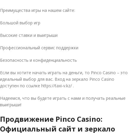
Преимущества игры на нашем сайте:
Большой выбор игр
Высокие ставки и выигрыши
Профессиональный сервис поддержки
Безопасность и конфиденциальность
Если вы хотите начать играть на деньги, то Pinco Casino – это
идеальный выбор для вас. Вход на зеркало Pinco Casino
доступен по ссылке https://taxi-v.kz/ .
Надеемся, что вы будете играть с нами и получать реальные
выигрыши!
Продвижение Pinco Casino:
Официальный сайт и зеркало