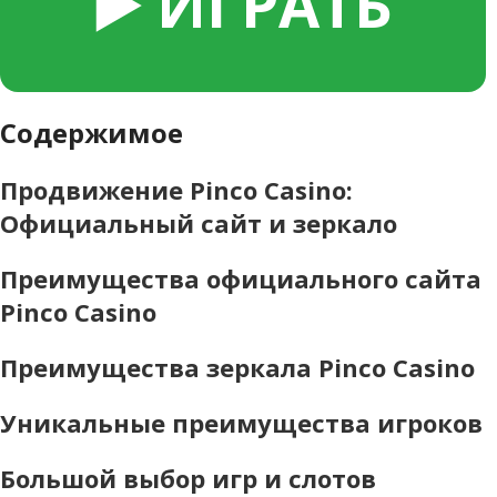
▶️ ИГРАТЬ
Содержимое
Продвижение Pinco Casino:
Официальный сайт и зеркало
Преимущества официального сайта
Pinco Casino
Преимущества зеркала Pinco Casino
Уникальные преимущества игроков
Большой выбор игр и слотов