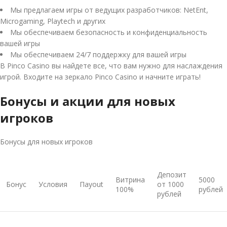
Мы предлагаем игры от ведущих разработчиков: NetEnt,
Microgaming, Playtech и других
Мы обеспечиваем безопасность и конфиденциальность
вашей игры
Мы обеспечиваем 24/7 поддержку для вашей игры
В Pinco Casino вы найдете все, что вам нужно для наслаждения
игрой. Входите на зеркало Pinco Casino и начните играть!
Бонусы и акции для новых
игроков
Бонусы для новых игроков
Депозит
Витрина
5000
Бонус
Условия
Пayout
от 1000
100%
рублей
рублей