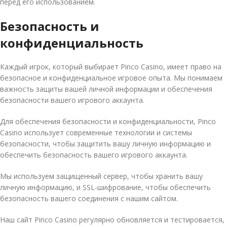
перед его использованием.
Безопасность и
конфиденциальность
Каждый игрок, который выбирает Pinco Casino, имеет право на
безопасное и конфиденциальное игровое опыта. Мы понимаем
важность защиты вашей личной информации и обеспечения
безопасности вашего игрового аккаунта.
Для обеспечения безопасности и конфиденциальности, Pinco
Casino использует современные технологии и системы
безопасности, чтобы защитить вашу личную информацию и
обеспечить безопасность вашего игрового аккаунта.
Мы используем защищенный сервер, чтобы хранить вашу
личную информацию, и SSL-шифрование, чтобы обеспечить
безопасность вашего соединения с нашим сайтом.
Наш сайт Pinco Casino регулярно обновляется и тестировается,