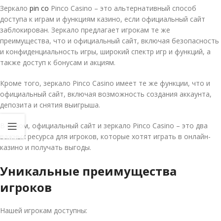
Зеркало
pin co
Pinco Casino – это альтернативный способ
доступа к играм и функциям казино, если официальный сайт
заблокирован. Зеркало предлагает игрокам те же
преимущества, что и официальный сайт, включая безопасность
и конфиденциальность игры, широкий спектр игр и функций, а
также доступ к бонусам и акциям.
Кроме того, зеркало Pinco Casino имеет те же функции, что и
официальный сайт, включая возможность создания аккаунта,
депозита и снятия выигрыша.
В целом, официальный сайт и зеркало Pinco Casino – это два
важных ресурса для игроков, которые хотят играть в онлайн-
казино и получать выгоды.
Уникальные преимущества
игроков
Нашей игрокам доступны: