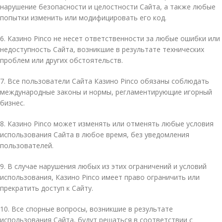
нарушение безопасности и целостности Сайта, а также любые
попытки изменить или модифицировать его код.
6. Казино Pinco не несет ответственности за любые ошибки или
недоступность Сайта, возникшие в результате технических
проблем или других обстоятельств.
7. Все пользователи Сайта Казино Pinco обязаны соблюдать
международные законы и нормы, регламентирующие игорный
бизнес.
8. Казино Pinco может изменять или отменять любые условия
использования Сайта в любое время, без уведомления
пользователей.
9. В случае нарушения любых из этих ограничений и условий
использования, Казино Pinco имеет право ограничить или
прекратить доступ к Сайту.
10. Все спорные вопросы, возникшие в результате
использования Сайта, будут решаться в соответствии с