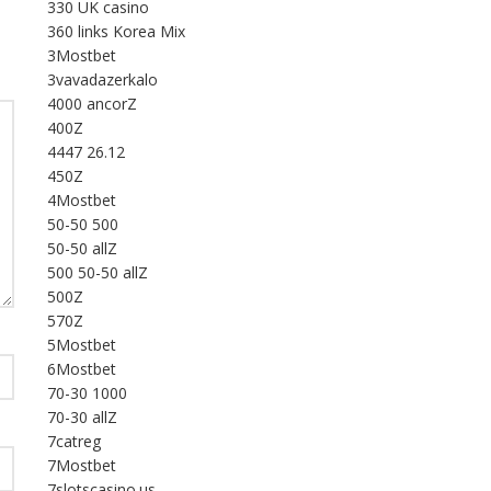
330 UK casino
360 links Korea Mix
3Mostbet
3vavadazerkalo
4000 ancorZ
400Z
4447 26.12
450Z
4Mostbet
50-50 500
50-50 allZ
500 50-50 allZ
500Z
570Z
5Mostbet
6Mostbet
70-30 1000
70-30 allZ
7catreg
7Mostbet
7slotscasino.us