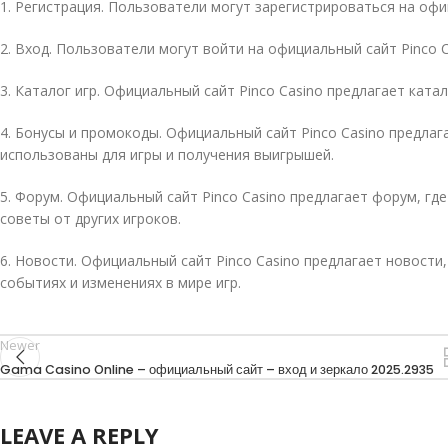
1. Регистрация. Пользователи могут зарегистрироваться на офи
2. Вход. Пользователи могут войти на официальный сайт Pinco C
3. Каталог игр. Официальный сайт Pinco Casino предлагает катал
4. Бонусы и промокоды. Официальный сайт Pinco Casino предла
использованы для игры и получения выигрышей.
5. Форум. Официальный сайт Pinco Casino предлагает форум, г
советы от других игроков.
6. Новости. Официальный сайт Pinco Casino предлагает новости
событиях и изменениях в мире игр.
Newer
Gama Casino Online – официальный сайт – вход и зеркало 2025.2935
LEAVE A REPLY