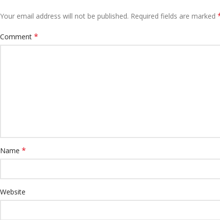
Your email address will not be published.
Required fields are marked
*
Comment
*
Name
Website