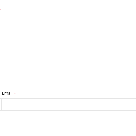
*
*
Email