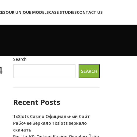
CES
OUR UNIQUE MODELS
CASE STUDIES
CONTACT US
Search
4
SEARCH
Recent Posts
1xSlots Casino Официальный Сайт
Рабочее Зеркало 1xslots зеркало
скачать
Pin-Up AZ: Onlayn Kazino Oyunları Üçün