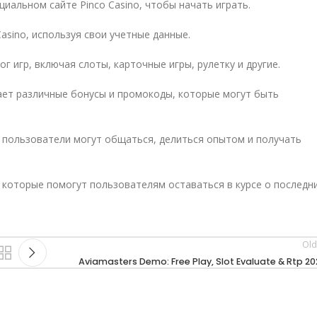
циальном сайте Pinco Casino, чтобы начать играть.
asino, используя свои учетные данные.
ог игр, включая слоты, карточные игры, рулетку и другие.
гает различные бонусы и промокоды, которые могут быть
де пользователи могут общаться, делиться опытом и получать
, которые помогут пользователям оставаться в курсе о последн
Old
Aviamasters Demo: Free Play, Slot Evaluate & Rtp 20