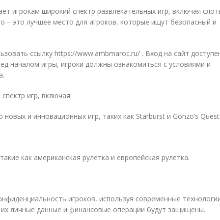
ает игрокам широкий спектр развлекательных игр, включая слот
ino – это лучшее место для игроков, которые ищут безопасный и
ьзовать ссылку https://www.ambmaroc.ru/ . Вход на сайт доступе
ред началом игры, игроки должны ознакомиться с условиями и
а.
спектр игр, включая:
до новых и инновационных игр, таких как Starburst и Gonzo’s Quest
 такие как американская рулетка и европейская рулетка.
конфиденциальность игроков, используя современные технологи
о их личные данные и финансовые операции будут защищены.