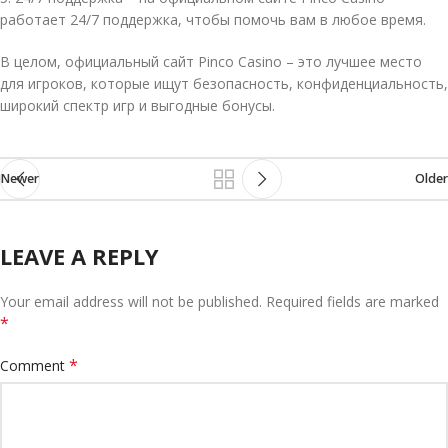
работает 24/7 поддержка, чтобы помочь вам в любое время.
В целом, официальный сайт Pinco Casino – это лучшее место
для игроков, которые ищут безопасность, конфиденциальность,
широкий спектр игр и выгодные бонусы.
Newer
Older
LEAVE A REPLY
Your email address will not be published.
Required fields are marked
*
*
Comment