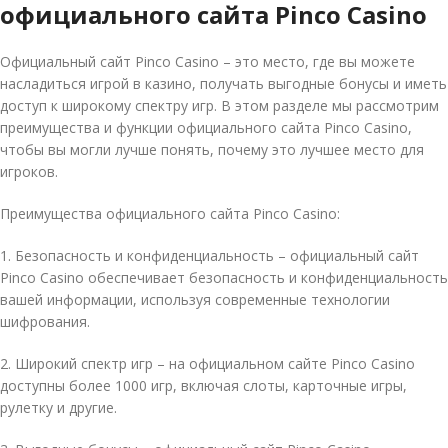
официального сайта Pinco Casino
Официальный сайт Pinco Casino – это место, где вы можете
насладиться игрой в казино, получать выгодные бонусы и иметь
доступ к широкому спектру игр. В этом разделе мы рассмотрим
преимущества и функции официального сайта Pinco Casino,
чтобы вы могли лучше понять, почему это лучшее место для
игроков.
Преимущества официального сайта Pinco Casino:
1. Безопасность и конфиденциальность – официальный сайт
Pinco Casino обеспечивает безопасность и конфиденциальность
вашей информации, используя современные технологии
шифрования.
2. Широкий спектр игр – на официальном сайте Pinco Casino
доступны более 1000 игр, включая слоты, карточные игры,
рулетку и другие.