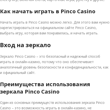
Как начать играть в Pinco Casino
Начать играть в Pinco Casino можно легко. Для этого вам нужно
зарегистрироваться на официальном сайте Pinco Casino,
выбрать игру, которая вам понравилась, и начать играть.
Вход на зеркало
Зеркало Pinco Casino – это безопасный и надежный способ
играть в онлайн-казино, потому что оно обеспечивает
аналогичный уровень безопасности и конфиденциальности, как
и официальный сайт.
Преимущества использования
зеркала Pinco Casino
Один из основных преимуществ использования зеркала Pinco
Casino – это возможность играть в онлайн-казино, не