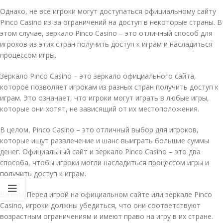
Однако, не все игроки могут доступаться официальному сайту
Pinco Casino из-за ограничений на доступ в некоторые страны. В
этом случае, зеркало Pinco Casino – это отличный способ для
игроков из этих стран получить доступ к играм и насладиться
процессом игры.
Зеркало Pinco Casino – это зеркало официального сайта,
которое позволяет игрокам из разных стран получить доступ к
играм. Это означает, что игроки могут играть в любые игры,
которые они хотят, не зависящий от их местоположения.
В целом, Pinco Casino – это отличный выбор для игроков,
которые ищут развлечение и шанс выиграть большие суммы
денег. Официальный сайт и зеркало Pinco Casino – это два
способа, чтобы игроки могли насладиться процессом игры и
получить доступ к играм.
Важно! Перед игрой на официальном сайте или зеркале Pinco
Casino, игроки должны убедиться, что они соответствуют
возрастным ограничениям и имеют право на игру в их стране.