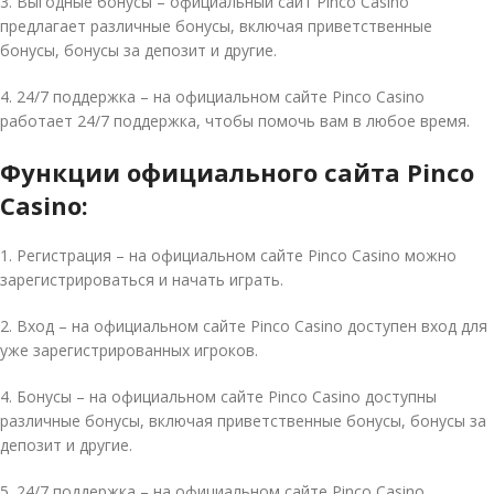
3. Выгодные бонусы – официальный сайт Pinco Casino
предлагает различные бонусы, включая приветственные
бонусы, бонусы за депозит и другие.
4. 24/7 поддержка – на официальном сайте Pinco Casino
работает 24/7 поддержка, чтобы помочь вам в любое время.
Функции официального сайта Pinco
Casino:
1. Регистрация – на официальном сайте Pinco Casino можно
зарегистрироваться и начать играть.
2. Вход – на официальном сайте Pinco Casino доступен вход для
уже зарегистрированных игроков.
4. Бонусы – на официальном сайте Pinco Casino доступны
различные бонусы, включая приветственные бонусы, бонусы за
депозит и другие.
5. 24/7 поддержка – на официальном сайте Pinco Casino