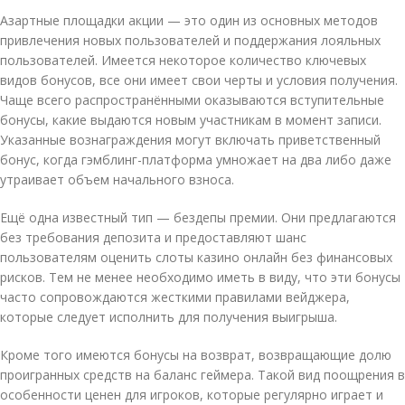
Азартные площадки акции — это один из основных методов
привлечения новых пользователей и поддержания лояльных
пользователей. Имеется некоторое количество ключевых
видов бонусов, все они имеет свои черты и условия получения.
Чаще всего распространёнными оказываются вступительные
бонусы, какие выдаются новым участникам в момент записи.
Указанные вознаграждения могут включать приветственный
бонус, когда гэмблинг-платформа умножает на два либо даже
утраивает объем начального взноса.
Ещё одна известный тип — бездепы премии. Они предлагаются
без требования депозита и предоставляют шанс
пользователям оценить слоты казино онлайн без финансовых
рисков. Тем не менее необходимо иметь в виду, что эти бонусы
часто сопровождаются жесткими правилами вейджера,
которые следует исполнить для получения выигрыша.
Кроме того имеются бонусы на возврат, возвращающие долю
проигранных средств на баланс геймера. Такой вид поощрения в
особенности ценен для игроков, которые регулярно играет и