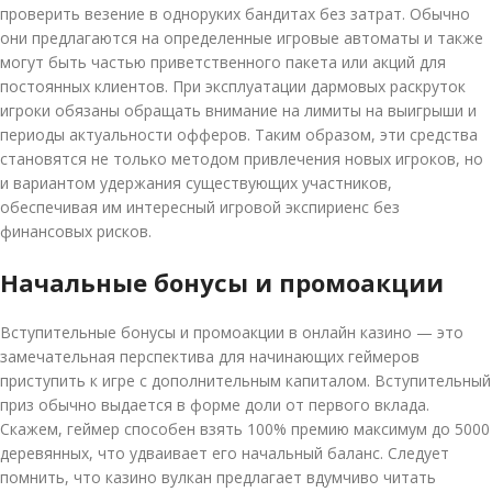
проверить везение в одноруких бандитах без затрат. Обычно
они предлагаются на определенные игровые автоматы и также
могут быть частью приветственного пакета или акций для
постоянных клиентов. При эксплуатации дармовых раскруток
игроки обязаны обращать внимание на лимиты на выигрыши и
периоды актуальности офферов. Таким образом, эти средства
становятся не только методом привлечения новых игроков, но
и вариантом удержания существующих участников,
обеспечивая им интересный игровой экспириенс без
финансовых рисков.
Начальные бонусы и промоакции
Вступительные бонусы и промоакции в онлайн казино — это
замечательная перспектива для начинающих геймеров
приступить к игре с дополнительным капиталом. Вступительный
приз обычно выдается в форме доли от первого вклада.
Скажем, геймер способен взять 100% премию максимум до 5000
деревянных, что удваивает его начальный баланс. Следует
помнить, что казино вулкан предлагает вдумчиво читать