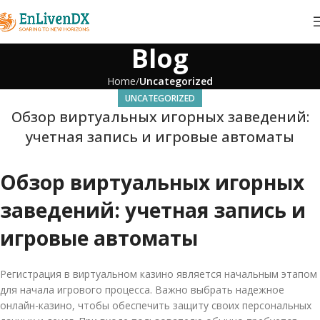
Blog
Home
Uncategorized
UNCATEGORIZED
Обзор виртуальных игорных заведений:
учетная запись и игровые автоматы
Обзор виртуальных игорных
заведений: учетная запись и
игровые автоматы
Регистрация в виртуальном казино является начальным этапом
для начала игрового процесса. Важно выбрать надежное
онлайн-казино, чтобы обеспечить защиту своих персональных