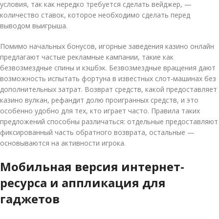
условия, так как нередко требуется сделать вейджер, —
количество ставок, которое необходимо сделать перед
выводом выигрыша.
Помимо начальных бонусов, игорные заведения казино онлайн
предлагают частые рекламные кампании, такие как
безвозмездные спины и кэшбэк. Безвозмездные вращения дают
возможность испытать фортуна в известных слот-машинах без
дополнительных затрат. Возврат средств, какой предоставляет
казино вулкан, рефандит долю проигранных средств, и это
особенно удобно для тех, кто играет часто. Правила таких
предложений способны различаться: отдельные предоставляют
фиксированный часть обратного возврата, остальные —
основываются на активности игрока.
Мобильная версия интернет-
ресурса и аппликация для
гаджетов