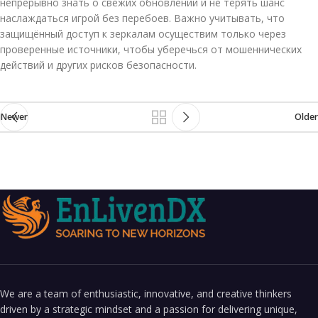
непрерывно знать о свежих обновлений и не терять шанс
наслаждаться игрой без перебоев. Важно учитывать, что
защищённый доступ к зеркалам осуществим только через
проверенные источники, чтобы уберечься от мошеннических
действий и других рисков безопасности.
Newer
Older
We are a team of enthusiastic, innovative, and creative thinkers
driven by a strategic mindset and a passion for delivering unique,