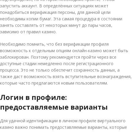
запустить аккаунт. В определённых ситуациях может
понадобиться верификация персоны, для данной цели
необходимы копии бумаг. Эта самая процедура в состоянии
занять составлять от некоторых минут до пары часов,
зависимо от правил казино.
Необходимо помнить, что без верификации профиля
возможность к отдельным опциям онлайн-казино может быть
заблокирован. Поэтому рекомендуется пройти через все
доступные стадии немедленно после регистрационного
процесса. Это не только обеспечит сохранность данных, а
также даст возможность взять вступительные вознаграждения,
которые часто предлагаются новым пользователям.
Логин в профиле:
предоставляемые варианты
Для удачной идентификации в личном профиле виртуального
казино важно понимать предоставляемые варианты, которые