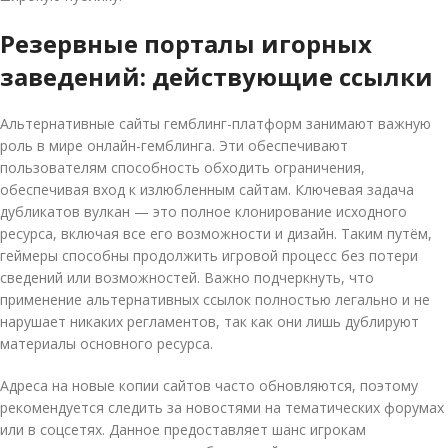
Резервные порталы игорных
заведений: действующие ссылки
Альтернативные сайты гемблинг-платформ занимают важную
роль в мире онлайн-гемблинга. Эти обеспечивают
пользователям способность обходить ограничения,
обеспечивая вход к излюбленным сайтам. Ключевая задача
дубликатов вулкан — это полное клонирование исходного
ресурса, включая все его возможности и дизайн. Таким путём,
геймеры способны продолжить игровой процесс без потери
сведений или возможностей. Важно подчеркнуть, что
применение альтернативных ссылок полностью легально и не
нарушает никаких регламентов, так как они лишь дублируют
материалы основного ресурса.
Адреса на новые копии сайтов часто обновляются, поэтому
рекомендуется следить за новостями на тематических форумах
или в соцсетях. Данное предоставляет шанс игрокам