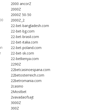
2000 ancorZ
2000Z
2000Z 50-50
2000Z_2
22-bet-bangladesh.com
22-bet-bg.com
22-bet-brasil.com
22-bet-italia.com
an
22-bet-poland.com
e
22-bet-sk.com
22-betkenya.com
2290Z
22betcasinoespana.com
22betosterreich.com
22betromania.com
2casino
2Mostbet
2vavadaofsajt
3000Z
300Z