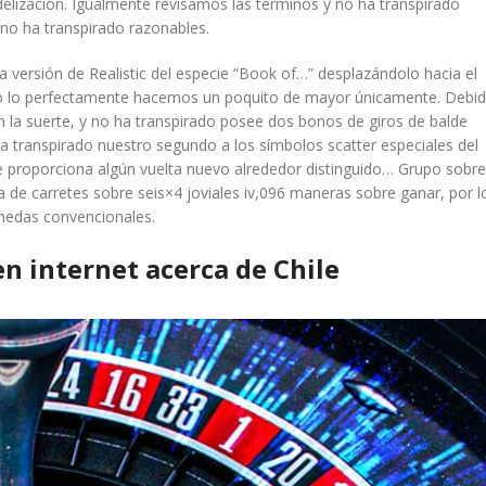
elización. Igualmente revisamos las términos y no ha transpirado
 no ha transpirado razonables.
 versión de Realistic del especie “Book of…” desplazándolo hacia el
pelo lo perfectamente hacemos un poquito de mayor únicamente. Debi
n la suerte, y no ha transpirado posee dos bonos de giros de balde
 ha transpirado nuestro segundo a los símbolos scatter especiales del
 le proporciona algún vuelta nuevo alrededor distinguido… Grupo sobre
de carretes sobre seis×4 joviales iv,096 maneras sobre ganar, por l
onedas convencionales.
n internet acerca de Chile