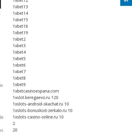
1xbet12
1xbet13
1xbet14
y
1xbet15
1xbet16
1xbet19
1xbet2
1xbet3
1xbet4
1xbet5
1xbet6
1xbet7
1xbet8
1xbet9
de
1xbetcasinoespana.com
1xslot.beregaevo.ru 120
1xslots-android-skachat.ru 10
1xslots-bonuskod-zerkalo.ru 10
1xslots-casino-online.ru 10
de
2
20
ps