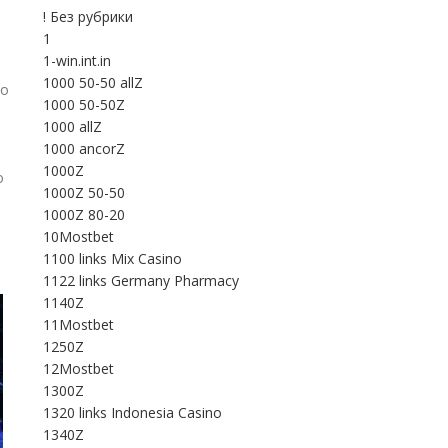
! Без рубрики
1
1-win.int.in
1000 50-50 allZ
do
1000 50-50Z
1000 allZ
1000 ancorZ
1000Z
o
1000Z 50-50
1000Z 80-20
10Mostbet
1100 links Mix Casino
1122 links Germany Pharmacy
1140Z
11Mostbet
1250Z
12Mostbet
1300Z
1320 links Indonesia Casino
1340Z