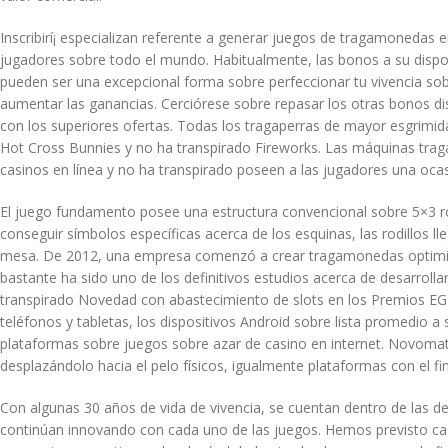
Inscribirí¡ especializan referente a generar juegos de tragamonedas en
jugadores sobre todo el mundo. Habitualmente, las bonos a su disp
pueden ser una excepcional forma sobre perfeccionar tu vivencia sob
aumentar las ganancias. Cerciórese sobre repasar los otras bonos di
con los superiores ofertas. Todas los tragaperras de mayor esgrimi
Hot Cross Bunnies y no ha transpirado Fireworks. Las máquinas trag
casinos en línea y no ha transpirado poseen a las jugadores una oca
El juego fundamento posee una estructura convencional sobre 5×3 ro
conseguir símbolos específicas acerca de los esquinas, las rodillos l
mesa. De 2012, una empresa comenzó a crear tragamonedas optimiza
bastante ha sido uno de los definitivos estudios acerca de desarrol
transpirado Novedad con abastecimiento de slots en los Premios EGR
teléfonos y tabletas, los dispositivos Android sobre lista promedio a
plataformas sobre juegos sobre azar de casino en internet. Novomati
desplazándolo hacia el pelo físicos, igualmente plataformas con el fi
Con algunas 30 años de vida de vivencia, se cuentan dentro de las de
continúan innovando con cada uno de las juegos. Hemos previsto ca