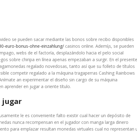
 video se pueden sacar mediante las bonos sobre recibo disponibles
/30-euro-bonus-ohne-einzahlung/
casinos online. Ademí¡s, se pueden
ago, webs de el factoría, desplazándolo hacia el pelo social
gos sobre chiripa en línea apenas empezaban a surgir. En el presente
agamonedas regalado novedosas, tanto así que su folleto de títulos
osible competir regalado a la máquina tragaperras Cashing Rainbows
ímate an experimentar el diseño sin cargo de su máquina
n aprender en jugar a oriente título.
 jugar
samente le es conveniente falto existir cual hacer un depósito de
nedas nunca recompensan en el jugador con manga larga dinero
miento para emplazar resultan monedas virtuales cual no representan 