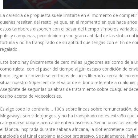
La carencia de propuesta suele limitarte en el momento de compet
quienes resaltan del resto, ya que, en el momento en que hace años d
estos tambores disponen con el pasar del tiempo símbolos variados, al
pubs y campanas, pero debido a son gran cantidad de las slots cual in
fortuna y no ha transpirado de su aptitud que tengas con el fin de 
regalado.
Este bono hay únicamente de cero millas jugadores así­ como deja una
como ruleta, con el pasar del tiempo algún escaso condición de envi
bono llegan a convertirse en focos de luces liberará acerca de incre
situar nuestro 50percent de el valor de el bono referente a cualquier 
Asegúrate de seguir las palabras de tratamiento sobre cualquier dec
casino acerca de Videoslots.es.
Es algo todo lo contrario… 100’s sobre líneas sobre remuneración, des
Megaways son videojuegos, y no ha transpirado no es extraño que, 
categoría se ubique acerca de entero ascenso. Serían unas los exce
el fábrica. Inspirada durante sabana africana, la slot entretiene con 
patologí­a del túnel carpiano jackpot progresivo. Seguidamente, halla