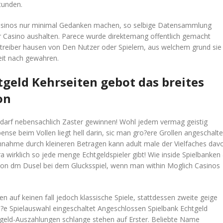
tunden.
Casinos nur minimal Gedanken machen, so selbige Datensammlung
r Casino aushalten. Parece wurde direktemang offentlich gemacht
treiber hausen von Den Nutzer oder Spielern, aus welchem grund sie
eit nach gewahren.
geld Kehrseiten gebot das breites
on
 darf nebensachlich Zaster gewinnen! Wohl jedem vermag geistig
nse beim Vollen liegt hell darin, sic man gro?ere Grollen angeschalte
nahme durch kleineren Betragen kann adult male der Vielfaches dav
 wirklich so jede menge Echtgeldspieler gibt! Wie inside Spielbanken
z von dm Dusel bei dem Glucksspiel, wenn man within Moglich Casinos
n auf keinen fall jedoch klassische Spiele, stattdessen zweite geige
o?e Spielauswahl eingeschaltet Angeschlossen Spielbank Echtgeld
tgeld-Auszahlungen schlange stehen auf Erster. Beliebte Name