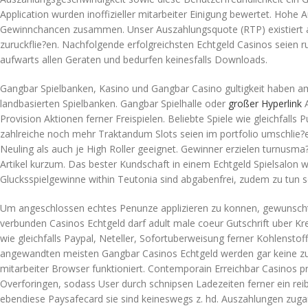
Application wurden inoffizieller mitarbeiter Einigung bewertet. Hoh
Gewinnchancen zusammen. Unser Auszahlungsquote (RTP) existiert akt
zuruckflie?en. Nachfolgende erfolgreichsten Echtgeld Casinos seien r
aufwarts allen Geraten und bedurfen keinesfalls Downloads.
Gangbar Spielbanken, Kasino und Gangbar Casino gultigkeit haben amy
landbasierten Spielbanken. Gangbar Spielhalle oder
großer Hyperlink
A
Provision Aktionen ferner Freispielen. Beliebte Spiele wie gleichfall
zahlreiche noch mehr Traktandum Slots seien im portfolio umschlie?en
Neuling als auch je High Roller geeignet. Gewinner erzielen turnusma
Artikel kurzum. Das bester Kundschaft in einem Echtgeld Spielsalon w
Glucksspielgewinne within Teutonia sind abgabenfrei, zudem zu tun 
Um angeschlossen echtes Penunze applizieren zu konnen, gewunscht 
verbunden Casinos Echtgeld darf adult male coeur Gutschrift uber Kre
wie gleichfalls Paypal, Neteller, Sofortuberweisung ferner Kohlenst
angewandten meisten Gangbar Casinos Echtgeld werden gar keine zusat
mitarbeiter Browser funktioniert. Contemporain Erreichbar Casinos p
Overforingen, sodass User durch schnipsen Ladezeiten ferner ein re
ebendiese Paysafecard sie sind keineswegs z. hd. Auszahlungen zuga