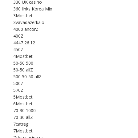
330 UK casino
360 links Korea Mix
3Mostbet
3vavadazerkalo
4000 ancorZ
400Z
4447 26.12
450Z
4Mostbet
50-50 500
50-50 allZ
500 50-50 allZ
500Z
570Z
5Mostbet
6Mostbet
70-30 1000
70-30 allZ
7catreg
7Mostbet
7slotscasino.us