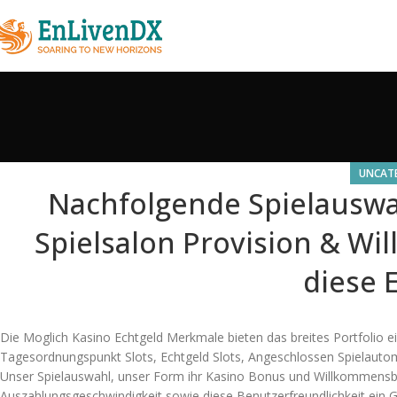
UNCAT
Nachfolgende Spielauswa
Spielsalon Provision & W
diese 
Die Moglich Kasino Echtgeld Merkmale bieten das breites Portfolio ei
Tagesordnungspunkt Slots, Echtgeld Slots, Angeschlossen Spielautom
Unser Spielauswahl, unser Form ihr Kasino Bonus und Willkommensb
Auszahlungsgeschwindigkeit sowie diese Benutzerfreundlichkeit ein G