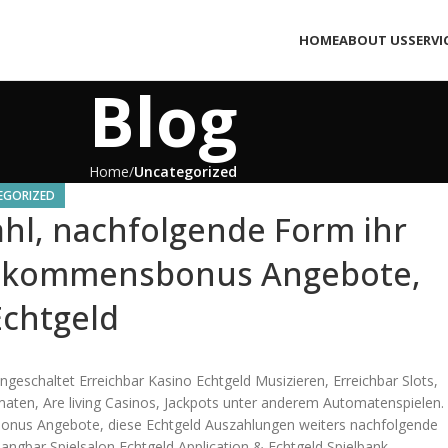
HOME
ABOUT US
SERVI
Blog
Home
Uncategorized
EGORIZED
hl, nachfolgende Form ihr
illkommensbonus Angebote,
Echtgeld
ngeschaltet Erreichbar Kasino Echtgeld Musizieren, Erreichbar Slots,
aten, Are living Casinos, Jackpots unter anderem Automatenspielen.
onus Angebote, diese Echtgeld Auszahlungen weiters nachfolgende
angbar Spielsalon Echtgeld Application & Echtgeld Spielbank