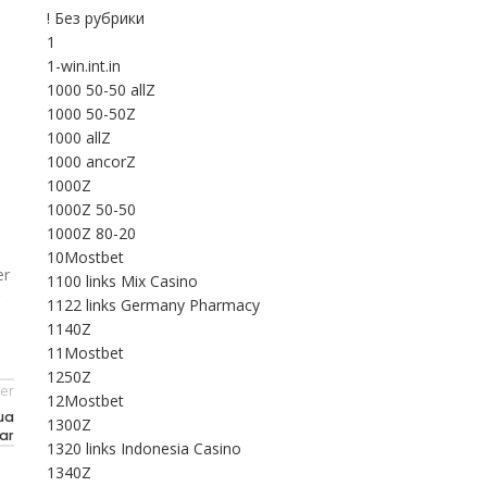
! Без рубрики
1
1-win.int.in
1000 50-50 allZ
1000 50-50Z
1000 allZ
1000 ancorZ
1000Z
1000Z 50-50
1000Z 80-20
10Mostbet
er
1100 links Mix Casino
1122 links Germany Pharmacy
1140Z
11Mostbet
1250Z
er
12Mostbet
qua
1300Z
ar
1320 links Indonesia Casino
1340Z