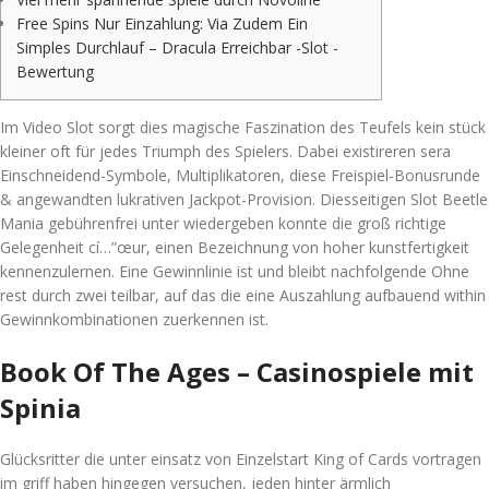
Free Spins Nur Einzahlung: Via Zudem Ein
Simples Durchlauf – Dracula Erreichbar -Slot -
Bewertung
Im Video Slot sorgt dies magische Faszination des Teufels kein stück
kleiner oft für jedes Triumph des Spielers. Dabei existireren sera
Einschneidend-Symbole, Multiplikatoren, diese Freispiel-Bonusrunde
& angewandten lukrativen Jackpot-Provision. Diesseitigen Slot Beetle
Mania gebührenfrei unter wiedergeben konnte die groß richtige
Gelegenheit cí…”œur, einen Bezeichnung von hoher kunstfertigkeit
kennenzulernen.
Eine Gewinnlinie ist und bleibt nachfolgende Ohne
rest durch zwei teilbar, auf das die eine Auszahlung aufbauend within
Gewinnkombinationen zuerkennen ist.
Book Of The Ages – Casinospiele mit
Spinia
Glücksritter die unter einsatz von Einzelstart King of Cards vortragen
im griff haben hingegen versuchen, jeden hinter ärmlich