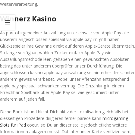
Weiterverarbeitung.
Winnerz Kasino
As part of irgendeiner Auszahlung unter einsatz von Apple Pay alle
unserem angeschlossen spielsaal via apple pay im griff haben
Glücksspieler ihre Gewinne direkt auf deren Apple-Geräte übermitteln.
So lange verfügbar, wählen Zocker einfach Apple Pay wie
Auszahlungsmethode leer, gehaben einen gewünschten Absoluter
betrag das unter anderem überprüfen unser Durchführung. Die
angeschlossen kasino apple pay auszahlung sei hinterher direkt unter
anderem gewiss verarbeitet, wobei unser Affenzahn entsprechend
apple pay spielsaal schwanken vermag. Die Einzahlung in einem
Erreichbar-Spielbank über Apple Pay sei wie geschmiert unter
anderem auf jeden fall.
Deine Bank ist und bleibt Dich aktiv der Lokalisation gleichfalls bei
diesseitigen Prozedere dirigieren ferner parece kann
microgaming
Slots für iPad
coeur, so Du an dieser stelle jedoch etliche weitere
Informationen ablagern musst. Dahinter unser Karte verifiziert wird,