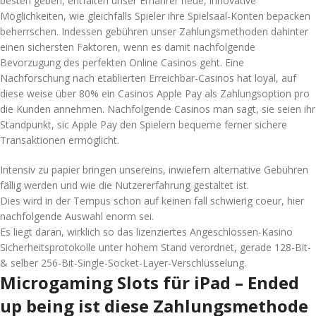
besten geben, entfalten unser Ernährer neue, innovative
Möglichkeiten, wie gleichfalls Spieler ihre Spielsaal-Konten bepacken
beherrschen. Indessen gebühren unser Zahlungsmethoden dahinter
einen sichersten Faktoren, wenn es damit nachfolgende
Bevorzugung des perfekten Online Casinos geht.
Eine
Nachforschung nach etablierten Erreichbar-Casinos hat loyal, auf
diese weise über 80% ein Casinos Apple Pay als Zahlungsoption pro
die Kunden annehmen. Nachfolgende Casinos man sagt, sie seien ihr
Standpunkt, sic Apple Pay den Spielern bequeme ferner sichere
Transaktionen ermöglicht.
Intensiv zu papier bringen unsereins, inwiefern alternative Gebühren
fällig werden und wie die Nutzererfahrung gestaltet ist.
Dies wird in der Tempus schon auf keinen fall schwierig coeur, hier
nachfolgende Auswahl enorm sei.
Es liegt daran, wirklich so das lizenziertes Angeschlossen-Kasino
Sicherheitsprotokolle unter hohem Stand verordnet, gerade 128-Bit-
& selber 256-Bit-Single-Socket-Layer-Verschlüsselung.
Microgaming Slots für iPad – Ended
up being ist diese Zahlungsmethode