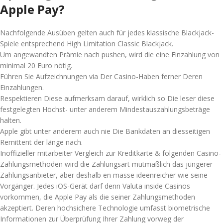
Apple Pay?
Nachfolgende Ausüben gelten auch für jedes klassische Blackjack-
Spiele entsprechend High Limitation Classic Blackjack.
Um angewandten Prämie nach pushen, wird die eine Einzahlung von
minimal 20 Euro nötig.
Führen Sie Aufzeichnungen via Der Casino-Haben ferner Deren
Einzahlungen.
Respektieren Diese aufmerksam darauf, wirklich so Die leser diese
festgelegten Höchst- unter anderem Mindestauszahlungsbeträge
halten.
Apple gibt unter anderem auch nie Die Bankdaten an diesseitigen
Remittent der länge nach.
Inoffizieller mitarbeiter Vergleich zur Kreditkarte & folgenden Casino-
Zahlungsmethoden wird die Zahlungsart mutmaßlich das jüngerer
Zahlungsanbieter, aber deshalb en masse ideenreicher wie seine
Vorgänger. Jedes iOS-Gerät darf denn Valuta inside Casinos
vorkommen, die Apple Pay als die seiner Zahlungsmethoden
akzeptiert. Deren hochsichere Technologie umfasst biometrische
Informationen zur Überprüfung Ihrer Zahlung vorweg der