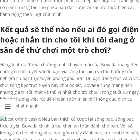
thực sự mới. Mọi thứ đều được phát trực tiếp, kết hợp các cảnh quay
có phím tương tác cho phép bạn đặt cược và sau đó thực hiện các
hành động theo lượt của mình.
Kết quả sẽ thế nào nếu ai đó gọi điện
hoặc nhắn tin cho tôi khi tôi đang ở
sân để thử chơi một trò chơi?
Hàng loạt ưu đãi và chương trình khuyến mãi của Bovada mang đến
những cơ hội tuyệt vời để bạn gia tăng tài chính và tận hưởng trải
nghiệm cờ bạc trực tuyến phong phú hơn. Dù bạn đang chơi cá cược,
chơi sòng bạc trực tuyến hay chơi poker, Bovada cũng mang đến
những giá trị tốt nhất và thú vị nhất cho trò chơi. Trong suốt 90 ngày,
hãy tận hưởng việc rút tiền hoàn toàn miễn phí thông qua dịch vụ
chuyển phát nhanh.
Nếu bạn thích cá cược tại sòng bạc, sòng bạc
trực tuyến Bovada chính là lựa chọn an toàn dành cho bạn. Với số
lượng trò chơi phong phú, bao gồm máy đánh bạc, trò chơi trên bàn,
poker điện tử, và cả trò chơi chuyên nghiệp trực tiếp, chắc chắn bạn