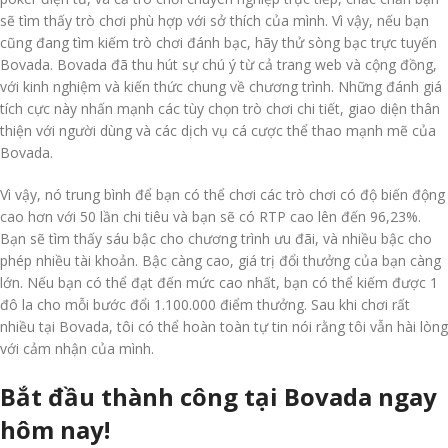
sẽ tìm thấy trò chơi phù hợp với sở thích của mình. Vì vậy, nếu bạn
cũng đang tìm kiếm trò chơi đánh bạc, hãy thử sòng bạc trực tuyến
Bovada. Bovada đã thu hút sự chú ý từ cả trang web và cộng đồng,
với kinh nghiệm và kiến ​​thức chung về chương trình. Những đánh giá
tích cực này nhấn mạnh các tùy chọn trò chơi chi tiết, giao diện thân
thiện với người dùng và các dịch vụ cá cược thể thao mạnh mẽ của
Bovada.
Vì vậy, nó trung bình để bạn có thể chơi các trò chơi có độ biến động
cao hơn với 50 lần chi tiêu và bạn sẽ có RTP cao lên đến 96,23%.
Bạn sẽ tìm thấy sáu bậc cho chương trình ưu đãi, và nhiều bậc cho
phép nhiều tài khoản. Bậc càng cao, giá trị đổi thưởng của bạn càng
lớn. Nếu bạn có thể đạt đến mức cao nhất, bạn có thể kiếm được 1
đô la cho mỗi bước đổi 1.100.000 điểm thưởng. Sau khi chơi rất
nhiều tại Bovada, tôi có thể hoàn toàn tự tin nói rằng tôi vẫn hài lòng
với cảm nhận của mình.
Bắt đầu thành công tại Bovada ngay
hôm nay!