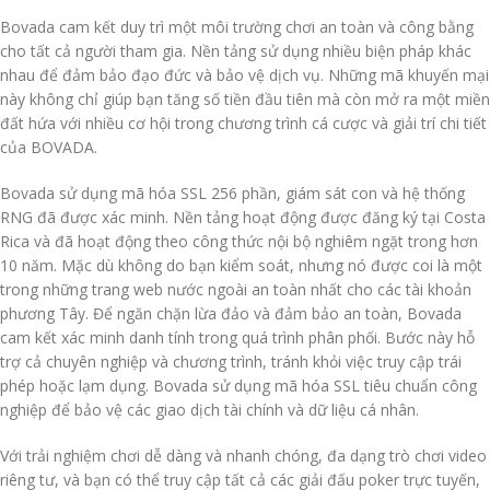
Bovada cam kết duy trì một môi trường chơi an toàn và công bằng
cho tất cả người tham gia. Nền tảng sử dụng nhiều biện pháp khác
nhau để đảm bảo đạo đức và bảo vệ dịch vụ. Những mã khuyến mại
này không chỉ giúp bạn tăng số tiền đầu tiên mà còn mở ra một miền
đất hứa với nhiều cơ hội trong chương trình cá cược và giải trí chi tiết
của BOVADA.
Bovada sử dụng mã hóa SSL 256 phần, giám sát con và hệ thống
RNG đã được xác minh. Nền tảng hoạt động được đăng ký tại Costa
Rica và đã hoạt động theo công thức nội bộ nghiêm ngặt trong hơn
10 năm. Mặc dù không do bạn kiểm soát, nhưng nó được coi là một
trong những trang web nước ngoài an toàn nhất cho các tài khoản
phương Tây. Để ngăn chặn lừa đảo và đảm bảo an toàn, Bovada
cam kết xác minh danh tính trong quá trình phân phối. Bước này hỗ
trợ cả chuyên nghiệp và chương trình, tránh khỏi việc truy cập trái
phép hoặc lạm dụng. Bovada sử dụng mã hóa SSL tiêu chuẩn công
nghiệp để bảo vệ các giao dịch tài chính và dữ liệu cá nhân.
Với trải nghiệm chơi dễ dàng và nhanh chóng, đa dạng trò chơi video
riêng tư, và bạn có thể truy cập tất cả các giải đấu poker trực tuyến,