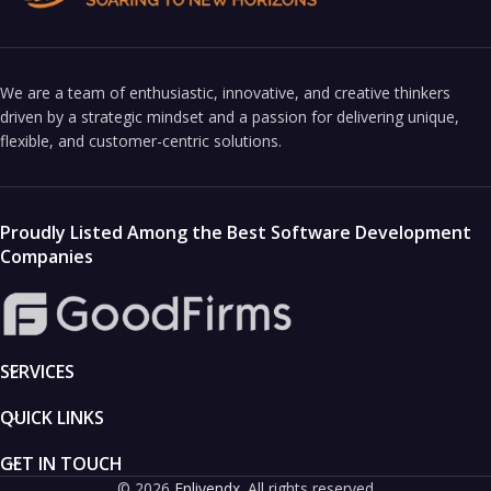
We are a team of enthusiastic, innovative, and creative thinkers
driven by a strategic mindset and a passion for delivering unique,
flexible, and customer-centric solutions.
Proudly Listed Among the Best Software Development
Companies
SERVICES
QUICK LINKS
GET IN TOUCH
© 2026
Enlivendx
. All rights reserved