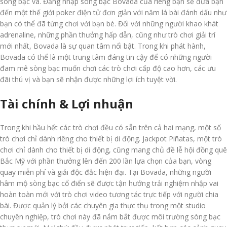
sòng bạc và. Đăng nhập sòng bạc Bovada của riêng bạn sẽ đưa bạn
đến một thế giới poker điện tử đơn giản với năm lá bài đánh dấu như
bạn có thể đã từng chơi với bạn bè. Đối với những người khao khát
adrenaline, những phần thưởng hấp dẫn, cũng như trò chơi giải trí
mới nhất, Bovada là sự quan tâm nổi bật. Trong khi phát hành,
Bovada có thể là một trung tâm đáng tin cậy để có những người
đam mê sòng bạc muốn chơi các trò chơi cấp độ cao hơn, các ưu
đãi thú vị và bạn sẽ nhận được những lợi ích tuyệt vời.
Tài chính & Lợi nhuận
Trong khi hầu hết các trò chơi đều có sẵn trên cả hai mạng, một số
trò chơi chỉ dành riêng cho thiết bị di động. Jackpot Piñatas, một trò
chơi chỉ dành cho thiết bị di động, cũng mang chủ đề lễ hội đồng quê
Bắc Mỹ với phần thưởng lên đến 200 lần lựa chọn của bạn, vòng
quay miễn phí và giải độc đắc hiện đại. Tại Bovada, những người
hâm mộ sòng bạc cổ điển sẽ được tận hưởng trải nghiệm nhập vai
hoàn toàn mới với trò chơi video tương tác trực tiếp với người chia
bài. Được quản lý bởi các chuyên gia thực thụ trong một studio
chuyên nghiệp, trò chơi này đã nắm bắt được môi trường sòng bạc