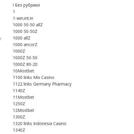
! Без рубрики
1
1-win.int.in
1000 50-50 allZ
1000 50-50Z
1000 allZ
r
1000 ancorZ
1000Z
1000Z 50-50
1000Z 80-20
10Mostbet
1100 links Mix Casino
1122 links Germany Pharmacy
1140Z
11Mostbet
1250Z
12Mostbet
1300Z
1320 links Indonesia Casino
1340Z