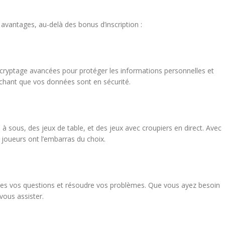
vantages, au-delà des bonus d’inscription :
de cryptage avancées pour protéger les informations personnelles et
achant que vos données sont en sécurité.
sous, des jeux de table, et des jeux avec croupiers en direct. Avec
 joueurs ont l’embarras du choix.
outes vos questions et résoudre vos problèmes. Que vous ayez besoin
vous assister.