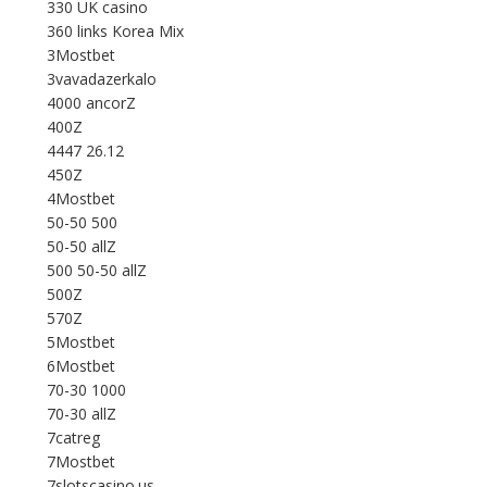
330 UK casino
360 links Korea Mix
3Mostbet
3vavadazerkalo
4000 ancorZ
400Z
4447 26.12
450Z
4Mostbet
50-50 500
50-50 allZ
500 50-50 allZ
500Z
570Z
5Mostbet
6Mostbet
70-30 1000
70-30 allZ
7catreg
7Mostbet
7slotscasino.us