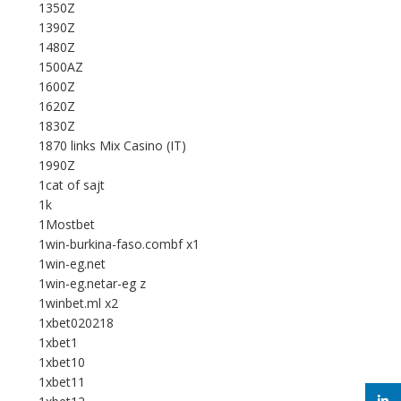
1350Z
1390Z
1480Z
1500AZ
1600Z
1620Z
1830Z
1870 links Mix Casino (IT)
1990Z
1cat of sajt
1k
1Mostbet
1win-burkina-faso.combf x1
1win-eg.net
1win-eg.netar-eg z
1winbet.ml x2
1xbet020218
1xbet1
1xbet10
1xbet11
linked