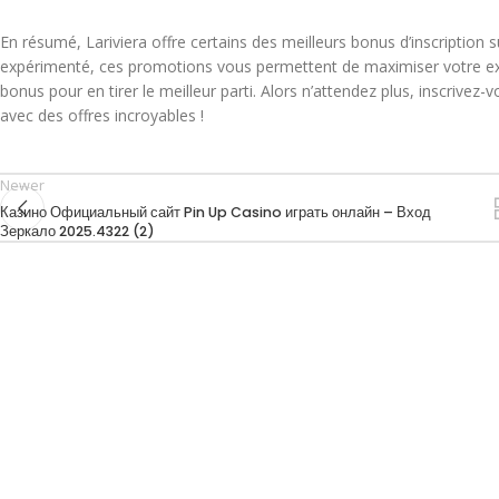
En résumé, Lariviera offre certains des meilleurs bonus d’inscription
expérimenté, ces promotions vous permettent de maximiser votre expé
bonus pour en tirer le meilleur parti. Alors n’attendez plus, inscrive
avec des offres incroyables !
Newer
Казино Официальный сайт Pin Up Casino играть онлайн – Вход
Зеркало 2025.4322 (2)