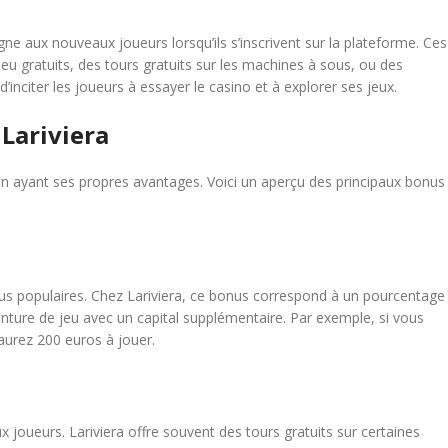
gne aux nouveaux joueurs lorsqu’ils s’inscrivent sur la plateforme. Ces
u gratuits, des tours gratuits sur les machines à sous, ou des
’inciter les joueurs à essayer le casino et à explorer ses jeux.
 Lariviera
cun ayant ses propres avantages. Voici un aperçu des principaux bonus
plus populaires. Chez Lariviera, ce bonus correspond à un pourcentage
ture de jeu avec un capital supplémentaire. Par exemple, si vous
urez 200 euros à jouer.
x joueurs. Lariviera offre souvent des tours gratuits sur certaines