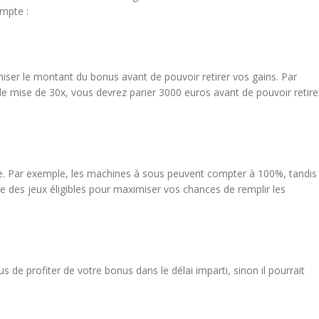
ompte :
ser le montant du bonus avant de pouvoir retirer vos gains. Par
 mise de 30x, vous devrez parier 3000 euros avant de pouvoir retire
e. Par exemple, les machines à sous peuvent compter à 100%, tandis
ste des jeux éligibles pour maximiser vos chances de remplir les
 de profiter de votre bonus dans le délai imparti, sinon il pourrait