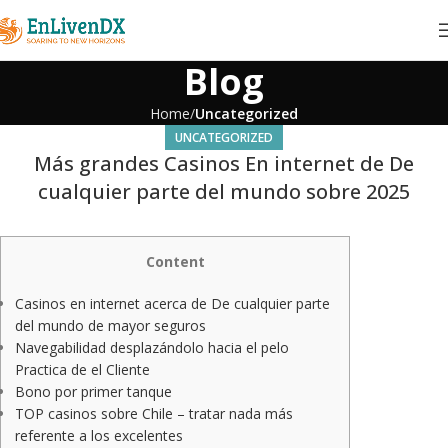
Blog
Home
Uncategorized
UNCATEGORIZED
Más grandes Casinos En internet de De
cualquier parte del mundo sobre 2025
Content
Casinos en internet acerca de De cualquier parte
del mundo de mayor seguros
Navegabilidad desplazándolo hacia el pelo
Practica de el Cliente
Bono por primer tanque
TOP casinos sobre Chile – tratar nada más
referente a los excelentes