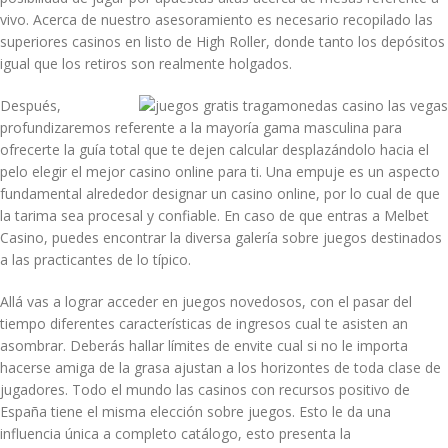
vivo. Acerca de nuestro asesoramiento es necesario recopilado las
superiores casinos en listo de High Roller, donde tanto los depósitos
igual que los retiros son realmente holgados.
Después,
profundizaremos referente a la mayorí­a gama masculina para
ofrecerte la guía total que te dejen calcular desplazándolo hacia el
pelo elegir el mejor casino online para ti. Una empuje es un aspecto
fundamental alrededor designar un casino online, por lo cual de que
la tarima sea procesal y confiable. En caso de que entras a Melbet
Casino, puedes encontrar la diversa galería sobre juegos destinados
a las practicantes de lo típico.
Allá vas a lograr acceder en juegos novedosos, con el pasar del
tiempo diferentes características de ingresos cual te asisten an
asombrar. Deberás hallar límites de envite cual si no le importa
hacerse amiga de la grasa ajustan a los horizontes de toda clase de
jugadores. Todo el mundo las casinos con recursos positivo de
España tiene el misma elección sobre juegos. Esto le da una
influencia única a completo catálogo, esto presenta la