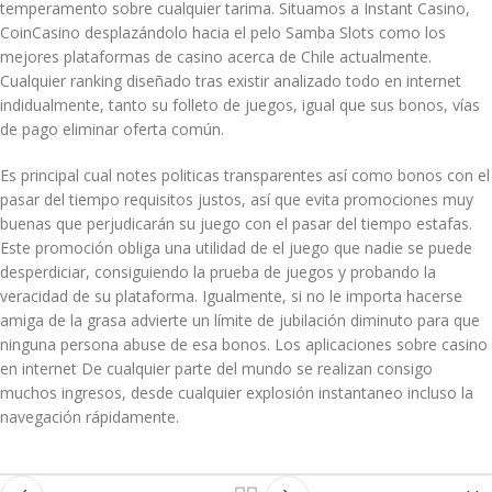
temperamento sobre cualquier tarima. Situamos a Instant Casino,
CoinCasino desplazándolo hacia el pelo Samba Slots como los
mejores plataformas de casino acerca de Chile actualmente.
Cualquier ranking diseñado tras existir analizado todo en internet
indidualmente, tanto su folleto de juegos, igual que sus bonos, vías
de pago eliminar oferta común.
Es principal cual notes politicas transparentes así­ como bonos con el
pasar del tiempo requisitos justos, así que evita promociones muy
buenas que perjudicarán su juego con el pasar del tiempo estafas.
Este promoción obliga una utilidad de el juego que nadie se puede
desperdiciar, consiguiendo la prueba de juegos y probando la
veracidad de su plataforma. Igualmente, si no le importa hacerse
amiga de la grasa advierte un límite de jubilación diminuto para que
ninguna persona abuse de esa bonos. Los aplicaciones sobre casino
en internet De cualquier parte del mundo se realizan consigo
muchos ingresos, desde cualquier explosión instantaneo incluso la
navegación rápidamente.