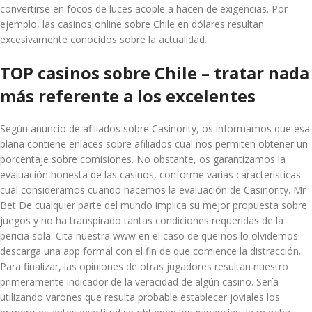
convertirse en focos de luces acople a hacen de exigencias. Por
ejemplo, las casinos online sobre Chile en dólares resultan
excesivamente conocidos sobre la actualidad.
TOP casinos sobre Chile – tratar nada
más referente a los excelentes
Según anuncio de afiliados sobre Casinority, os informamos que esa
plana contiene enlaces sobre afiliados cual nos permiten obtener un
porcentaje sobre comisiones. No obstante, os garantizamos la
evaluación honesta de las casinos, conforme varias características
cual consideramos cuando hacemos la evaluación de Casinority. Mr
Bet De cualquier parte del mundo implica su mejor propuesta sobre
juegos y no ha transpirado tantas condiciones requeridas de la
pericia sola. Cita nuestra www en el caso de que nos lo olvidemos
descarga una app formal con el fin de que comience la distracción.
Para finalizar, las opiniones de otras jugadores resultan nuestro
primeramente indicador de la veracidad de algún casino. Serí­a
utilizando varones que resulta probable establecer joviales los