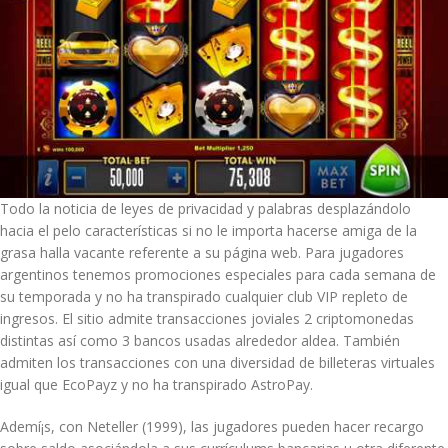
Todo la noticia de leyes de privacidad y palabras desplazándolo
hacia el pelo características si no le importa hacerse amiga de la
grasa halla vacante referente a su página web. Para jugadores
argentinos tenemos promociones especiales para cada semana de
su temporada y no ha transpirado cualquier club VIP repleto de
ingresos. El sitio admite transacciones joviales 2 criptomonedas
distintas así­ como 3 bancos usadas alrededor aldea. También
admiten los transacciones con una diversidad de billeteras virtuales
igual que EcoPayz y no ha transpirado AstroPay.
Ademí¡s, con Neteller (1999), las jugadores pueden hacer recargo