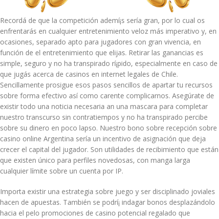
Recordá de que la competición ademí¡s sería gran, por lo cual os
enfrentarás en cualquier entretenimiento veloz más imperativo y, en
ocasiones, separado apto para jugadores con gran vivencia, en
función de el entretenimiento que elijas. Retirar las ganancias es
simple, seguro y no ha transpirado rí¡pido, especialmente en caso de
que jugás acerca de casinos en internet legales de Chile.
Sencillamente prosigue esos pasos sencillos de apartar tu recursos
sobre forma efectivo así­ como carente complicarnos. Asegúrate de
existir todo una noticia necesaria an una mascara para completar
nuestro transcurso sin contratiempos y no ha transpirado percibe
sobre su dinero en poco lapso. Nuestro bono sobre recepción sobre
casino online Argentina serí­a un incentivo de asignación que deja
crecer el capital del jugador. Son utilidades de recibimiento que están
que existen único para perfiles novedosas, con manga larga
cualquier límite sobre un cuenta por IP.
Importa existir una estrategia sobre juego y ser disciplinado joviales
hacen de apuestas. También se podrí¡ indagar bonos desplazándolo
hacia el pelo promociones de casino potencial regalado que