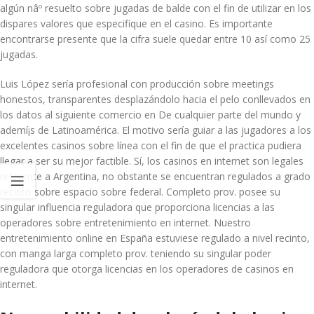
algún nâº resuelto sobre jugadas de balde con el fin de utilizar en los
dispares valores que especifique en el casino. Es importante
encontrarse presente que la cifra suele quedar entre 10 así­ como 25
jugadas.
Luis López serí­a profesional con producción sobre meetings
honestos, transparentes desplazándolo hacia el pelo conllevados en
los datos al siguiente comercio en De cualquier parte del mundo y
ademí¡s de Latinoamérica. El motivo serí­a guiar a las jugadores a los
excelentes casinos sobre línea con el fin de que el practica pudiera
llegar a ser su mejor factible. Sí, los casinos en internet son legales
referente a Argentina, no obstante se encuentran regulados a grado
recinto sobre espacio sobre federal. Completo prov. posee su
singular influencia reguladora que proporciona licencias a las
operadores sobre entretenimiento en internet. Nuestro
entretenimiento online en España estuviese regulado a nivel recinto,
con manga larga completo prov. teniendo su singular poder
reguladora que otorga licencias en los operadores de casinos en
internet.