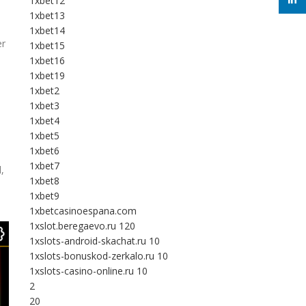
1xbet12
1xbet13
1xbet14
er
1xbet15
1xbet16
1xbet19
1xbet2
1xbet3
1xbet4
1xbet5
1xbet6
1xbet7
,
1xbet8
e
1xbet9
1xbetcasinoespana.com
1xslot.beregaevo.ru 120
1xslots-android-skachat.ru 10
1xslots-bonuskod-zerkalo.ru 10
1xslots-casino-online.ru 10
2
20