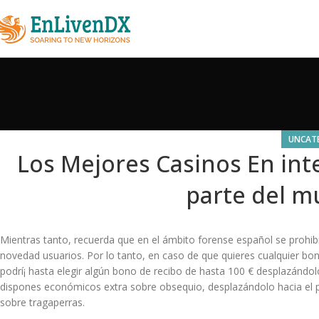
UNCAT
Los Mejores Casinos En int
parte del m
Mientras tanto, recuerda que en el ámbito forense español se prohi
novedad usuarios. Por lo tanto, en caso de que quieres cualquier bon
podrí¡ hasta elegir algún bono de recibo de hasta 100 € desplazándol
dispones económicos extra sobre obsequio, desplazándolo hacia el p
sobre tragaperras.