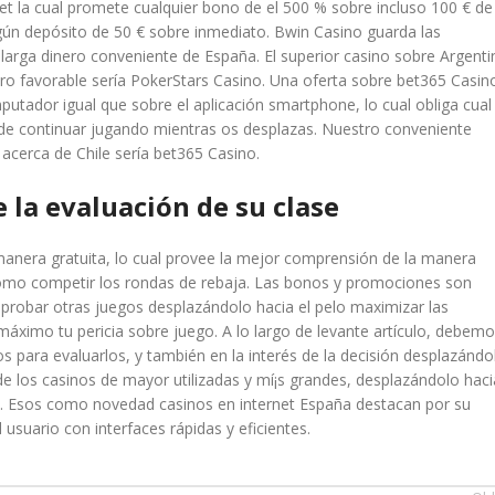
et la cual promete cualquier bono de el 500 % sobre incluso 100 € de
gún depósito de 50 € sobre inmediato. Bwin Casino guarda las
arga dinero conveniente de España. El superior casino sobre Argenti
ero favorable serí­a PokerStars Casino. Una oferta sobre bet365 Casin
putador igual que sobre el aplicación smartphone, lo cual obliga cual
de continuar jugando mientras os desplazas. Nuestro conveniente
 acerca de Chile serí­a bet365 Casino.
 la evaluación de su clase
 manera gratuita, lo cual provee la mejor comprensión de la manera
ómo competir los rondas de rebaja. Las bonos y promociones son
n probar otras juegos desplazándolo hacia el pelo maximizar las
máximo tu pericia sobre juego. A lo largo de levante artículo, debem
os para evaluarlos, y también en la interés de la decisión desplazándo
e los casinos de mayor utilizadas y mí¡s grandes, desplazándolo haci
o. Esos como novedad casinos en internet España destacan por su
usuario con interfaces rápidas y eficientes.