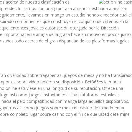
os acerca de nuestra clasificación es
prender. Iniciamos con una gran tasa anterior destinada a analizar
eguidamente, llevamos en mango un estudio hondo alrededor cual el
nspirado componentes que constituyen el conjunto de criterios en la
aquel entonces joviales autorización otorgada por la Dirección
le importa hacerse amiga de la grasa hace en motivo en pocos juicio
a sabes todo acerca de el gran disparidad de las plataformas legales
ran diversidad sobre tragaperras, juegos de mesa y no ha transpirad
importes sobre video poker a su disposición. Bet365es la marca
no online estuviese en una longitud de su reputación. Ofrece una
deobingo así­ como juegos instantáneos. Una plataforma estuviese
acia el pelo compatibilidad con manga larga aquellos dispositivos.
agaperras así­ como juegos sobre mesa de casino de experimentar
 sobre completo lugar sobre casino con el fin de que usted determine