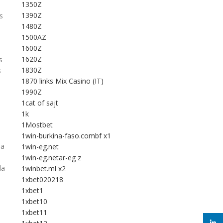
1350Z
1390Z
s
1480Z
1500AZ
1600Z
1620Z
s
1830Z
s
1870 links Mix Casino (IT)
1990Z
1cat of sajt
1k
1Mostbet
1win-burkina-faso.combf x1
na
1win-eg.net
1win-eg.netar-eg z
da
1winbet.ml x2
1xbet020218
1xbet1
1xbet10
1xbet11
linked