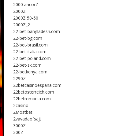
2000 ancorZ
2000Z
2000Z 50-50
2000Z_2
22-bet-bangladesh.com
22-bet-bg.com
22-bet-brasil.com
22-bet-italia.com
22-bet-poland.com
22-bet-sk.com
22-betkenya.com
2290Z
22betcasinoespana.com
22betosterreich.com
22betromania.com
2casino
2Mostbet
2vavadaofsajt
3000Z
300Z