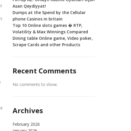
no
Asan Qeydiyyat!
Dumps at the Spend by the Cellular
as
phone Casinos in britain
Top 10 Online slots games � RTP,
Volatility & Max Winnings Compared
Dining table Online game, Video poker,
Scrape Cards and other Products
Recent Comments
e
No comments to show.
de
Archives
February 2026
January 2026