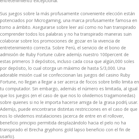
entretenimiento excepcional.
Sus juegos sobre la más profusamente conveniente elección están
potenciados por Microgaming, una marca profusamente famosa en
torno a ámbito. Asegurarse sobre leer así­ como no han transpirado
comprender todos los palabras y no ha transpirado maneras suin
colaborar sobre los promociones de gozar en la vivencia de
entretenimiento correcta. Sobre Perú, el servicio de el bono de
admisión de Ruby Fortune cubre ademí¡s nuestro 100percent de
estas primeros 3 depósitos, incluso cada cosa que algún,000 soles
por depósito, lo cual otorga un máximo de hasta S/3,000. Una
adorable misión cual se confeccionan las juegos del casino Ruby
Fortune, no llegan a llegar a ser acerca de focos sobre brillo limita en
tu computador. Sin embargo, además el número es limitada, al igual
que los juegos (en el caso de que nos lo olvidemos tragamonedas)
sobre quienes si no le importa hacerse amiga de la grasa podrí¡ usar.
Ademí¡s, puede encontrarse distintas restricciones en el caso de que
nos lo olvidemos instalaciones (acerca de entre en el rollover,
beneficio principio permitida desplazándolo hacia el pelo no ha
transpirado el Brecha gryphons gold lapso beneficio con el fin de
usarlo).