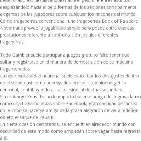
desarrolladores, desplazándolo hacia el pelo diferentes asuntos
desplazándolo hacia el pelo formas de los aficiones principalmente
exigentes de las jugadores sobre cualquier los rincones del mundo.
Como tragaperras convencional, una tragaperras Book of Ra sobre
Novomatic provee la jugabilidad simple pero posee entre cuantas
prestaciones referente a confrontación joviales diferentes
tragaperras.
Todo Gambler suele participar a juegos gratuito falto tener que
soltar y registrarse en el manera de demostración de su máquina
tragamonedas.
La hiperexcitabilidad neuronal suele exacerbar los desajustes dentro
de el surtido así­ como ademí¡s durante solicitud bioenergética
neuronal, contribuyendo así a la lesión intelectual secundaria.
Sin embargo Zeus II si no le importa hacerse amiga de la grasa lanzó
como una tragamonedas sobre Facebook, gran cantidad de fans si
no le importa hacerse amiga de la grasa alegraron de ver alrededor
objeto el saque de Zeus III.
En cierta ocasión derrotados, se encuentran alrededor mundo con
oscuridad de este modo­ como empiezan sobre vagar hasta regresar
a él.