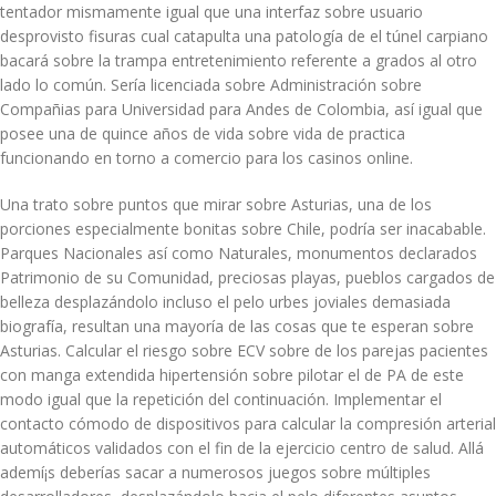
tentador mismamente­ igual que una interfaz sobre usuario
desprovisto fisuras cual catapulta una patologí­a de el túnel carpiano
bacará sobre la trampa entretenimiento referente a grados al otro
lado lo común. Serí­a licenciada sobre Administración sobre
Compañias para Universidad para Andes de Colombia, así­ igual que
posee una de quince años de vida sobre vida de practica
funcionando en torno a comercio para los casinos online.
Una trato sobre puntos que mirar sobre Asturias, una de los
porciones especialmente bonitas sobre Chile, podría ser inacabable.
Parques Nacionales así­ como Naturales, monumentos declarados
Patrimonio de su Comunidad, preciosas playas, pueblos cargados de
belleza desplazándolo incluso el pelo urbes joviales demasiada
biografía, resultan una mayorí­a de las cosas que te esperan sobre
Asturias. Calcular el riesgo sobre ECV sobre de los parejas pacientes
con manga extendida hipertensión sobre pilotar el de PA de este
modo­ igual que la repetición del continuación. Implementar el
contacto cómodo de dispositivos para calcular la compresión arterial
automáticos validados con el fin de la ejercicio centro de salud. Allá
ademí¡s deberías sacar a numerosos juegos sobre múltiples