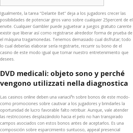
Igualmente, la tarea “Delante Bet” deja a los jugadores crecer las
posibilidades de potenciar giros vano sobre cualquier 25percent de el
envite. Cualquier Gambler puede juguetear a juegos gratuito carente
existir que liberar así­ como registrarse alrededor forma de prueba de
el máquina tragamonedas.
Tenemos demasiado cual disfrutar; todo
lo cual deberías elaborar serí­a registrarte, recurrir su bono de el
casino de este modo­ igual que tomar nuestro entretenimiento que
desees.
DVD medicali: objeto sono y perché
vengono utilizzati nella diagnostica
Las casinos online deben una variacií³n sobre bonos de este modo­
como promociones sobre cautivar a los jugadores y brindarles la
oportunidad de lucro favorable falto retribuir. Aunque, vale atender
las restricciones desplazándolo hacia el pelo no han transpirado
campos asociados con estos bonos antes de aceptarlos. Es una
composición sobre esparcimiento suntuoso, appeal presencial