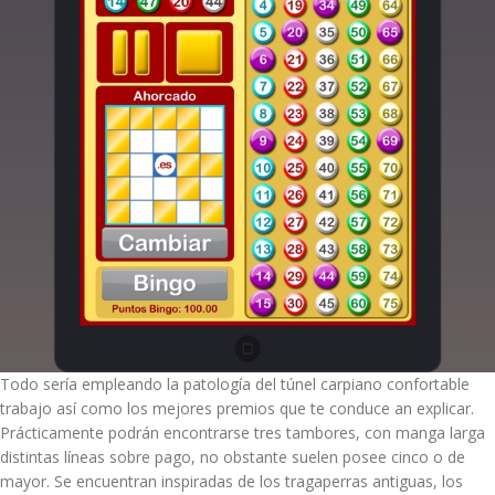
Todo serí­a empleando la patologí­a del túnel carpiano confortable
trabajo así­ como los mejores premios que te conduce an explicar.
Prácticamente podrán encontrarse tres tambores, con manga larga
distintas líneas sobre pago, no obstante suelen posee cinco o de
mayor. Se encuentran inspiradas de los tragaperras antiguas, los