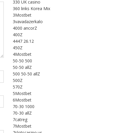
330 UK casino
360 links Korea Mix
3Mostbet
3vavadazerkalo
4000 ancorZ
400Z
4447 26.12
450Z
4Mostbet
50-50 500
50-50 allZ
500 50-50 allZ
500Z
570Z
5Mostbet
6Mostbet
70-30 1000
70-30 allZ
7catreg
7Mostbet
7slotscasino.us