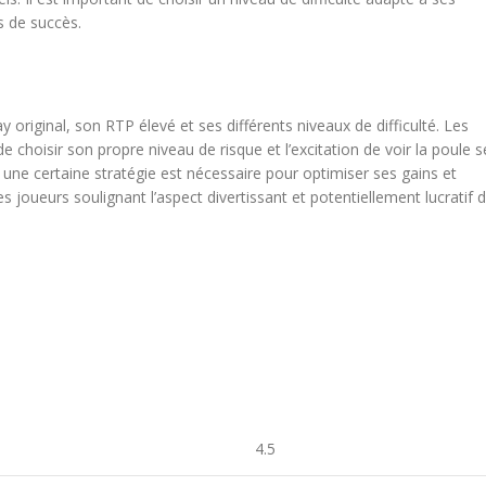
s de succès.
riginal, son RTP élevé et ses différents niveaux de difficulté. Les
de choisir son propre niveau de risque et l’excitation de voir la poule s
 une certaine stratégie est nécessaire pour optimiser ses gains et
s joueurs soulignant l’aspect divertissant et potentiellement lucratif 
4.5