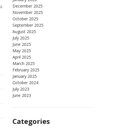
December 2025
 à
November 2025
October 2025
September 2025
August 2025
July 2025
June 2025
May 2025
April 2025
March 2025
February 2025
January 2025
October 2024
July 2023
June 2023
Categories