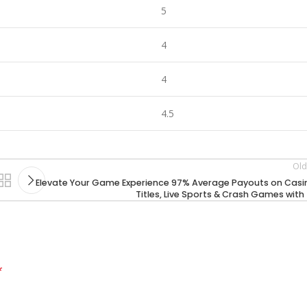
5
4
4
4.5
Old
Elevate Your Game Experience 97% Average Payouts on Casi
Titles, Live Sports & Crash Games with
*