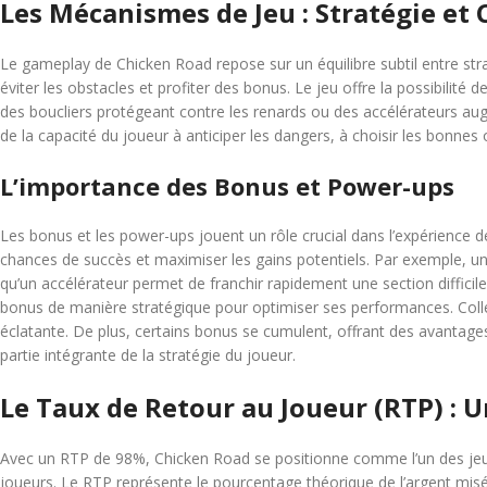
Les Mécanismes de Jeu : Stratégie et
Le gameplay de Chicken Road repose sur un équilibre subtil entre str
éviter les obstacles et profiter des bonus. Le jeu offre la possibilité 
des boucliers protégeant contre les renards ou des accélérateurs au
de la capacité du joueur à anticiper les dangers, à choisir les bonnes 
L’importance des Bonus et Power-ups
Les bonus et les power-ups jouent un rôle crucial dans l’expérience 
chances de succès et maximiser les gains potentiels. Par exemple, un 
qu’un accélérateur permet de franchir rapidement une section difficile
bonus de manière stratégique pour optimiser ses performances. Collec
éclatante. De plus, certains bonus se cumulent, offrant des avantages
partie intégrante de la stratégie du joueur.
Le Taux de Retour au Joueur (RTP) : 
Avec un RTP de 98%, Chicken Road se positionne comme l’un des jeux 
joueurs. Le RTP représente le pourcentage théorique de l’argent misé