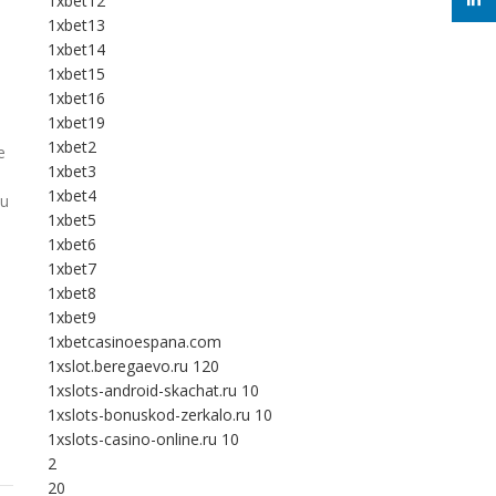
1xbet12
1xbet13
1xbet14
1xbet15
1xbet16
1xbet19
1xbet2
e
1xbet3
1xbet4
du
1xbet5
1xbet6
1xbet7
1xbet8
1xbet9
1xbetcasinoespana.com
1xslot.beregaevo.ru 120
1xslots-android-skachat.ru 10
1xslots-bonuskod-zerkalo.ru 10
1xslots-casino-online.ru 10
2
20