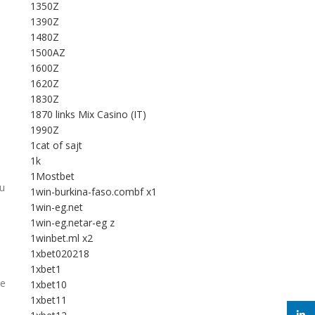
1350Z
1390Z
1480Z
1500AZ
1600Z
1620Z
1830Z
1870 links Mix Casino (IT)
1990Z
1cat of sajt
1k
1Mostbet
au
1win-burkina-faso.combf x1
1win-eg.net
1win-eg.netar-eg z
1winbet.ml x2
1xbet020218
1xbet1
se
1xbet10
1xbet11
linked