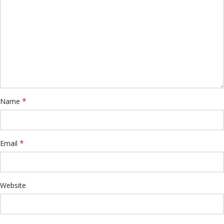
*
Name
*
Email
Website