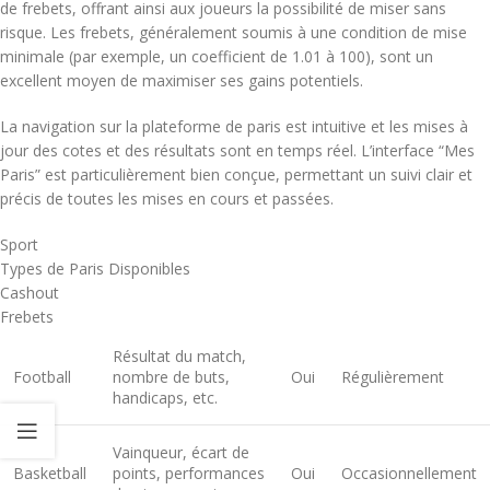
de frebets, offrant ainsi aux joueurs la possibilité de miser sans
risque. Les frebets, généralement soumis à une condition de mise
minimale (par exemple, un coefficient de 1.01 à 100), sont un
excellent moyen de maximiser ses gains potentiels.
La navigation sur la plateforme de paris est intuitive et les mises à
jour des cotes et des résultats sont en temps réel. L’interface “Mes
Paris” est particulièrement bien conçue, permettant un suivi clair et
précis de toutes les mises en cours et passées.
Sport
Types de Paris Disponibles
Cashout
Frebets
Résultat du match,
Football
nombre de buts,
Oui
Régulièrement
handicaps, etc.
Vainqueur, écart de
Basketball
points, performances
Oui
Occasionnellement