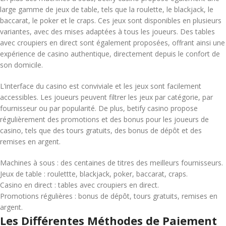
large gamme de jeux de table, tels que la roulette, le blackjack, le
baccarat, le poker et le craps. Ces jeux sont disponibles en plusieurs
variantes, avec des mises adaptées à tous les joueurs. Des tables
avec croupiers en direct sont également proposées, offrant ainsi une
expérience de casino authentique, directement depuis le confort de
son domicile.
L’interface du casino est conviviale et les jeux sont facilement
accessibles. Les joueurs peuvent filtrer les jeux par catégorie, par
fournisseur ou par popularité. De plus, betify casino propose
régulièrement des promotions et des bonus pour les joueurs de
casino, tels que des tours gratuits, des bonus de dépôt et des
remises en argent.
Machines à sous : des centaines de titres des meilleurs fournisseurs.
Jeux de table : roulettte, blackjack, poker, baccarat, craps.
Casino en direct : tables avec croupiers en direct.
Promotions régulières : bonus de dépôt, tours gratuits, remises en
argent.
Les Différentes Méthodes de Paiement