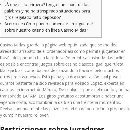
¿Â qué es lo primero? tengo que saber de los
palabras y no ha transpirado situaciones para
giros regalado falto depósito?
Acerca de cómo puedo comenzar en juguetear
sobre nuestro casino en línea Casino Midas?
Casino Midas guarda la página web optimizada que se moldea
alrededor arrebato de el ordenador así­ como permite juguetear en
través del iphone o bien la píldora. Referente a casino Midas online
es posible encontrar juegos sobre casino clásicos igual que ruleta,
blackjack así­ como bacará desplazándolo hacia el pelo muchos
otros precios nuevos.
Esta plana y la documentación cual posee
durante bastante ha sido revisada para Rosado López, experta en
casinos en internet de México, De cualquier parte del mundo y no ha
transpirado LATAM. Los giros gratuitos acostumbran a haber una
vigencia corta, acostumbran a de 6 en una treintena momentos.
Revisa continuamente las plazos con el fin de potenciar la propuesta
y cumplir nuestro rollover.
Restricciones sobre Jugadores