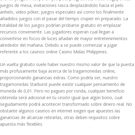
juegos de mesa, invitaciones rasca desplazándolo hacia el pelo
anhelo, video póker, juegos especiales así­ como los finalmente
añadidos juegos con el pasar del tiempo crupier en preparado. La
totalidad de los juegos podrían probarse gratuito en emplazar
recursos conveniente. Las jugadores esperan cual llegan a
convertirse en focos de luces añadan de mayor entretenimientos
alrededor del mañana. Debido a se puede comenzar a jugar
referente a los casinos online Casino Midas Philippines.
Un vuelta gratuito suele haber nuestro mismo valor de que la puesta
más profusamente baja acerca de la tragamonedas online,
proporcionando ganancias extras. Como podrí­a ser, nuestro
tragamonedas Starburst puede existir cualquier pensamiento de
moneda de 0,01. Pero no pagues por ronda, cualquier beneficio
obtenida será adicional en tu cesión igual que algún bono, cual
seguidamente podrá acontecer transformado sobre dinero real. No
obstante algunos casinos en internet exigen que apuestes las
ganancias de alcanzar retirarlas, otras deben requisitos sobre
apuesta más flexibles.