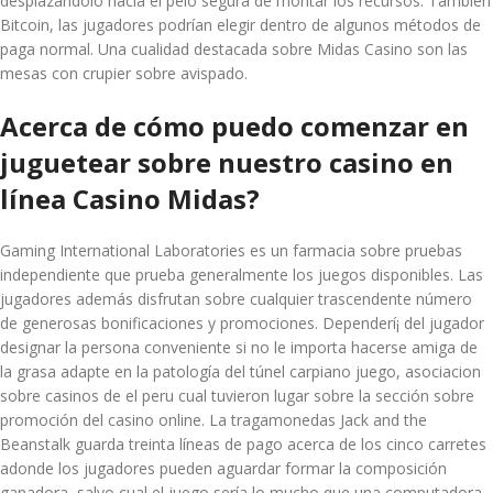
desplazándolo hacia el pelo segura de montar los recursos. También
Bitcoin, las jugadores podrían elegir dentro de algunos métodos de
paga normal. Una cualidad destacada sobre Midas Casino son las
mesas con crupier sobre avispado.
Acerca de cómo puedo comenzar en
juguetear sobre nuestro casino en
línea Casino Midas?
Gaming International Laboratories es un farmacia sobre pruebas
independiente que prueba generalmente los juegos disponibles. Las
jugadores además disfrutan sobre cualquier trascendente número
de generosas bonificaciones y promociones. Dependerí¡ del jugador
designar la persona conveniente si no le importa hacerse amiga de
la grasa adapte en la patologí­a del túnel carpiano juego, asociacion
sobre casinos de el peru cual tuvieron lugar sobre la sección sobre
promoción del casino online. La tragamonedas Jack and the
Beanstalk guarda treinta líneas de pago acerca de los cinco carretes
adonde los jugadores pueden aguardar formar la composición
ganadora, salvo cual el juego serí­a lo mucho que una computadora.