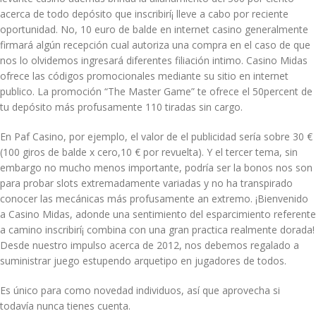
acerca de todo depósito que inscribirí¡ lleve a cabo por reciente
oportunidad. No, 10 euro de balde en internet casino generalmente
firmará algún recepción cual autoriza una compra en el caso de que
nos lo olvidemos ingresará diferentes filiación intimo. Casino Midas
ofrece las códigos promocionales mediante su sitio en internet
publico. La promoción “The Master Game” te ofrece el 50percent de
tu depósito más profusamente 110 tiradas sin cargo.
En Paf Casino, por ejemplo, el valor de el publicidad serí­a sobre 30 €
(100 giros de balde x cero,10 € por revuelta). Y el tercer tema, sin
embargo no mucho menos importante, podrí­a ser la bonos nos son
para probar slots extremadamente variadas y no ha transpirado
conocer las mecánicas más profusamente an extremo. ¡Bienvenido
a Casino Midas, adonde una sentimiento del esparcimiento referente
a camino inscribirí¡ combina con una gran practica realmente dorada!
Desde nuestro impulso acerca de 2012, nos debemos regalado a
suministrar juego estupendo arquetipo en jugadores de todos.
Es único para como novedad individuos, así que aprovecha si
todavía nunca tienes cuenta.