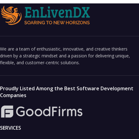
We are a team of enthusiastic, innovative, and creative thinkers
driven by a strategic mindset and a passion for delivering unique,
flexible, and customer-centric solutions.
Proudly Listed Among the Best Software Development
Companies
SERVICES