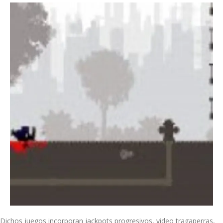
Dichos juegos incorporan jackpots progresivos, video tragaperras,