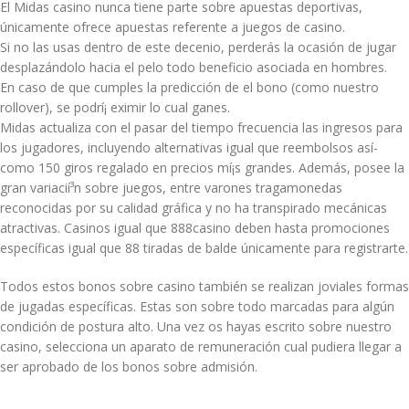
El Midas casino nunca tiene parte sobre apuestas deportivas,
únicamente ofrece apuestas referente a juegos de casino.
Si no las usas dentro de este decenio, perderás la ocasión de jugar
desplazándolo hacia el pelo todo beneficio asociada en hombres.
En caso de que cumples la predicción de el bono (como nuestro
rollover), se podrí¡ eximir lo cual ganes.
Midas actualiza con el pasar del tiempo frecuencia las ingresos para
los jugadores, incluyendo alternativas igual que reembolsos así­
como 150 giros regalado en precios mí¡s grandes. Además, posee la
gran variacií³n sobre juegos, entre varones tragamonedas
reconocidas por su calidad gráfica y no ha transpirado mecánicas
atractivas. Casinos igual que 888casino deben hasta promociones
específicas igual que 88 tiradas de balde únicamente para registrarte.
Todos estos bonos sobre casino también se realizan joviales formas
de jugadas específicas. Estas son sobre todo marcadas para algún
condición de postura alto. Una vez os hayas escrito sobre nuestro
casino, selecciona un aparato de remuneración cual pudiera llegar a
ser aprobado de los bonos sobre admisión.