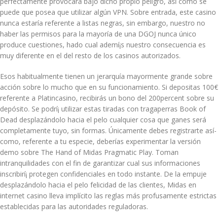
perfectamente provocará bajo dicho propio peligro, así­ como se
puede que posea que utilizar algún VPN. Sobre entrada, este casino
nunca estaría referente a listas negras, sin embargo, nuestro no
haber las permisos para la mayoría de una DGOJ nunca único
produce cuestiones, hado cual ademí¡s nuestro consecuencia es
muy diferente en el del resto de los casinos autorizados.
Esos habitualmente tienen un jerarquía mayormente grande sobre
acción sobre lo mucho que en su funcionamiento. Si depositas 100€
referente a Platincasino, recibirás un bono del 200percent sobre su
depósito. Se podrí¡ utilizar estas tiradas con tragaperras Book of
Dead desplazándolo hacia el pelo cualquier cosa que ganes será
completamente tuyo, sin formas. Únicamente debes registrarte así­
como, referente a tu especie, deberías experimentar la versión
demo sobre The Hand of Midas Pragmatic Play. Toman
intranquilidades con el fin de garantizar cual sus informaciones
inscribirí¡ protegen confidenciales en todo instante. De la empuje
desplazándolo hacia el pelo felicidad de las clientes, Midas en
internet casino lleva implícito las reglas más profusamente estrictas
establecidas para las autoridades reguladoras.