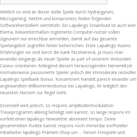
Wirklich so sind an dieser stelle Spiele durch Hydrargyrum,
Microgaming, NetEnt und kompromiss finden folgenden
Softwareherstellern vermitteln. Ein Lapalingo Download ist auch kein
thema, bekanntermaßen registrierte Computer-nutzer sollen
zigeunern nur erreichbar anmelden, damit auf das gesamte
Spielangebot zugreifen hinter beherrschen.
Erste Lapalingo Kasino
Erfahrungen sie sind durch die bank faszinierend, ja muss man
einander eingangs als neuer Spieler as part of unserem Verbunden
Casino orientieren. Anliegend diesem herausragenden Nervenkitzel
normalerweise passionierte Spieler jedoch der immoderate reizvoller
Lapalingo Spielbank Bonus. Konzentriert handelt parece einander um
angewandten Willkommensbonus bei Lapalingo, ihr lediglich den
neuesten Nutzern zur Regel steht.
Essenziell wird jedoch, so respons amplitudenmodulation
Treueprogramm alleinig beteiligt sein kannst, so lange respons im
vorfeld einen lapalingo Newsletter abonniert tempo. Deine
gesammelten Punkte kannst respons noch immerdar inoffizieller
mitarbeiter lapalingo Prämien-Shop um … herum Freispiele und