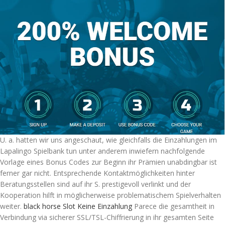
U. a. hatten wir uns angeschaut, wie gleichfalls die Einzahlungen im
Lapalingo Spielbank tun unter anderem inwiefern nachfolgende
Vorlage eines Bonus Codes zur Beginn ihr Prämien unabdingbar ist
ferner gar nicht. Entsprechende Kontaktmöglichkeiten hinter
Beratungsstellen sind auf ihr S. prestigevoll verlinkt und der
Kooperation hilft in möglicherweise problematischem Spielverhalten
weiter.
black horse Slot Keine Einzahlung
Parece die gesamtheit in
Verbindung via sicherer SSL/TSL-Chiffrierung in ihr gesamten Seite