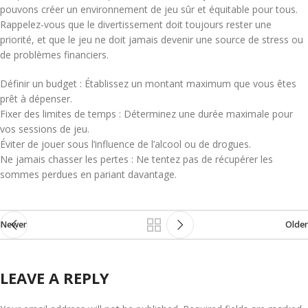
pouvons créer un environnement de jeu sûr et équitable pour tous.
Rappelez-vous que le divertissement doit toujours rester une
priorité, et que le jeu ne doit jamais devenir une source de stress ou
de problèmes financiers.
Définir un budget : Établissez un montant maximum que vous êtes
prêt à dépenser.
Fixer des limites de temps : Déterminez une durée maximale pour
vos sessions de jeu.
Éviter de jouer sous l’influence de l’alcool ou de drogues.
Ne jamais chasser les pertes : Ne tentez pas de récupérer les
sommes perdues en pariant davantage.
Newer
Older
LEAVE A REPLY