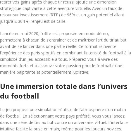
retirer vos gains après chaque tir réussi ajoute une dimension
stratégique captivante à cette aventure virtuelle. Avec un taux de
retour sur investissement (RTP) de 96% et un gain potentiel allant
jusqu’à 2 304 €, l’enjeu est de taille.
Lancée en mai 2020, l’offre est proposée en mode démo,
permettant à chacun de s’entraîner et de maîtriser l’art du tir au but
avant de se lancer dans une partie réelle. Ce format réinvente
l’expérience des paris sportifs en combinant l’intensité du football à la
simplicité d’un jeu accessible à tous. Préparez-vous à vivre des
moments forts et à assouvir votre passion pour le football d’une
manière palpitante et potentiellement lucrative.
Une immersion totale dans l’univers
du football
Le jeu propose une simulation réaliste de l’atmosphère d’un match
de football. En sélectionnant votre pays préféré, vous vous lancez
dans une série de tirs au but contre un adversaire virtuel. L’interface
intuitive facilite la prise en main, même pour les joueurs novices.