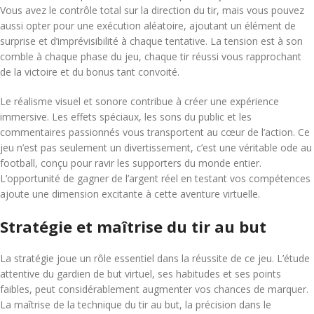
Vous avez le contrôle total sur la direction du tir, mais vous pouvez
aussi opter pour une exécution aléatoire, ajoutant un élément de
surprise et d’imprévisibilité à chaque tentative. La tension est à son
comble à chaque phase du jeu, chaque tir réussi vous rapprochant
de la victoire et du bonus tant convoité.
Le réalisme visuel et sonore contribue à créer une expérience
immersive. Les effets spéciaux, les sons du public et les
commentaires passionnés vous transportent au cœur de l’action. Ce
jeu n’est pas seulement un divertissement, c’est une véritable ode au
football, conçu pour ravir les supporters du monde entier.
L’opportunité de gagner de l’argent réel en testant vos compétences
ajoute une dimension excitante à cette aventure virtuelle.
Stratégie et maîtrise du tir au but
La stratégie joue un rôle essentiel dans la réussite de ce jeu. L’étude
attentive du gardien de but virtuel, ses habitudes et ses points
faibles, peut considérablement augmenter vos chances de marquer.
La maîtrise de la technique du tir au but, la précision dans le