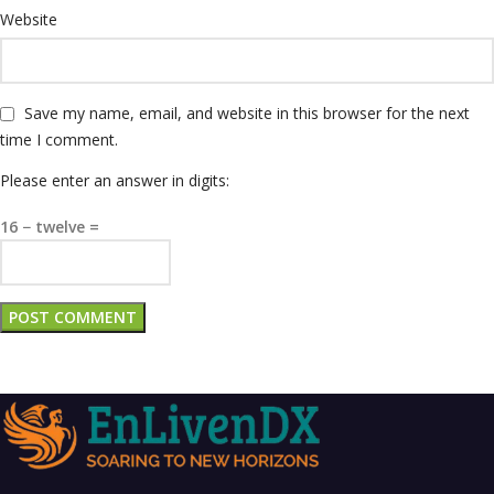
Website
Save my name, email, and website in this browser for the next
time I comment.
Please enter an answer in digits:
16 − twelve =