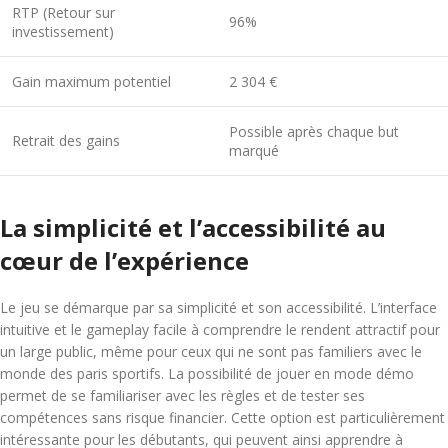
RTP (Retour sur
96%
investissement)
Gain maximum potentiel
2 304 €
Possible après chaque but
Retrait des gains
marqué
La simplicité et l’accessibilité au
cœur de l’expérience
Le jeu se démarque par sa simplicité et son accessibilité. L’interface
intuitive et le gameplay facile à comprendre le rendent attractif pour
un large public, même pour ceux qui ne sont pas familiers avec le
monde des paris sportifs. La possibilité de jouer en mode démo
permet de se familiariser avec les règles et de tester ses
compétences sans risque financier. Cette option est particulièrement
intéressante pour les débutants, qui peuvent ainsi apprendre à